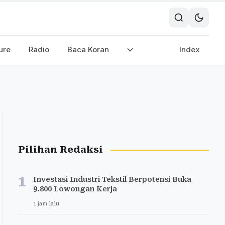
ure
Radio
Baca Koran
Index
Pilihan Redaksi
1
Investasi Industri Tekstil Berpotensi Buka
9.800 Lowongan Kerja
1 jam lalu