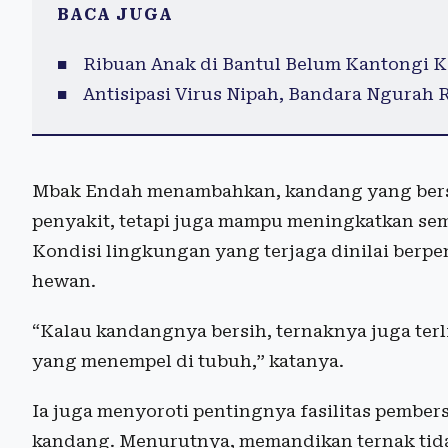
BACA JUGA
Ribuan Anak di Bantul Belum Kantongi K
Antisipasi Virus Nipah, Bandara Ngurah R
Mbak Endah menambahkan, kandang yang bersi
penyakit, tetapi juga mampu meningkatkan se
Kondisi lingkungan yang terjaga dinilai berp
hewan.
“Kalau kandangnya bersih, ternaknya juga terl
yang menempel di tubuh,” katanya.
Ia juga menyoroti pentingnya fasilitas pember
kandang. Menurutnya, memandikan ternak tidak