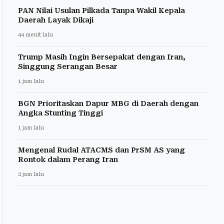
PAN Nilai Usulan Pilkada Tanpa Wakil Kepala
Daerah Layak Dikaji
44 menit lalu
Trump Masih Ingin Bersepakat dengan Iran,
Singgung Serangan Besar
1 jam lalu
BGN Prioritaskan Dapur MBG di Daerah dengan
Angka Stunting Tinggi
1 jam lalu
Mengenal Rudal ATACMS dan PrSM AS yang
Rontok dalam Perang Iran
2 jam lalu