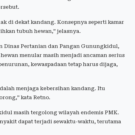
rsebut.
ak di dekat kandang. Konsepnya seperti kamar
ihkan tubuh hewan,” jelasnya.
n Dinas Pertanian dan Pangan Gunungkidul,
 hewan menular masih menjadi ancaman serius
penurunan, kewaspadaan tetap harus dijaga,
adalah menjaga kebersihan kandang. Itu
orong,” kata Retno.
dul masih tergolong wilayah endemis PMK.
nyakit dapat terjadi sewaktu-waktu, terutama