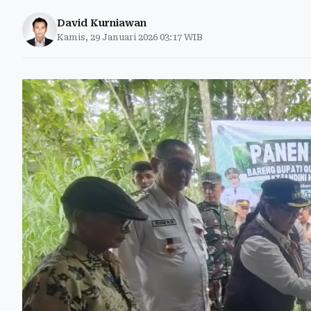
David Kurniawan
Kamis, 29 Januari 2026 03:17 WIB