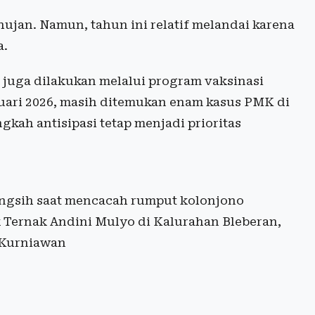
ujan. Namun, tahun ini relatif melandai karena
a.
juga dilakukan melalui program vaksinasi
ari 2026, masih ditemukan enam kasus PMK di
kah antisipasi tetap menjadi prioritas
ngsih saat mencacah rumput kolonjono
Ternak Andini Mulyo di Kalurahan Bleberan,
 Kurniawan