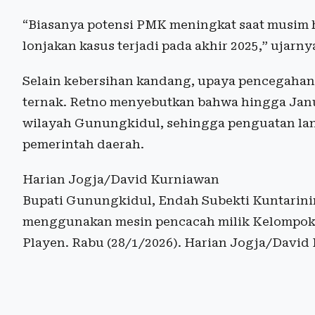
“Biasanya potensi PMK meningkat saat musim h
lonjakan kasus terjadi pada akhir 2025,” ujarny
Selain kebersihan kandang, upaya pencegahan 
ternak. Retno menyebutkan bahwa hingga Janu
wilayah Gunungkidul, sehingga penguatan lang
pemerintah daerah.
Harian Jogja/David Kurniawan
Bupati Gunungkidul, Endah Subekti Kuntarini
menggunakan mesin pencacah milik Kelompok 
Playen. Rabu (28/1/2026). Harian Jogja/David