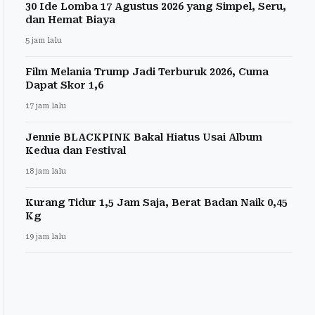
30 Ide Lomba 17 Agustus 2026 yang Simpel, Seru,
dan Hemat Biaya
5 jam lalu
Film Melania Trump Jadi Terburuk 2026, Cuma
Dapat Skor 1,6
17 jam lalu
Jennie BLACKPINK Bakal Hiatus Usai Album
Kedua dan Festival
18 jam lalu
Kurang Tidur 1,5 Jam Saja, Berat Badan Naik 0,45
Kg
19 jam lalu