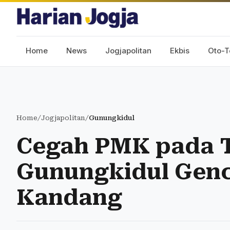
Home
News
Jogjapolitan
Ekbis
Oto-T
Home
/
Jogjapolitan
/
Gunungkidul
Cegah PMK pada T
Gunungkidul Genc
Kandang