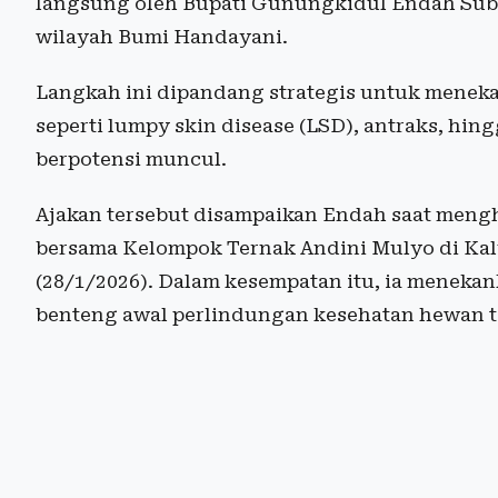
langsung oleh Bupati Gunungkidul Endah Sube
wilayah Bumi Handayani.
Langkah ini dipandang strategis untuk meneka
seperti lumpy skin disease (LSD), antraks, hi
berpotensi muncul.
Ajakan tersebut disampaikan Endah saat meng
bersama Kelompok Ternak Andini Mulyo di Ka
(28/1/2026). Dalam kesempatan itu, ia meneka
benteng awal perlindungan kesehatan hewan t