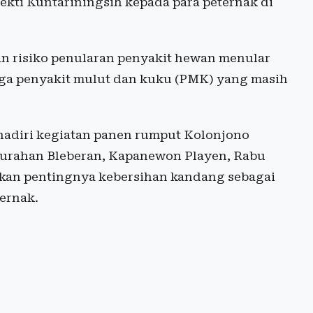
kti Kuntariningsih kepada para peternak di
n risiko penularan penyakit hewan menular
ngga penyakit mulut dan kuku (PMK) yang masih
hadiri kegiatan panen rumput Kolonjono
lurahan Bleberan, Kapanewon Playen, Rabu
nkan pentingnya kebersihan kandang sebagai
ernak.