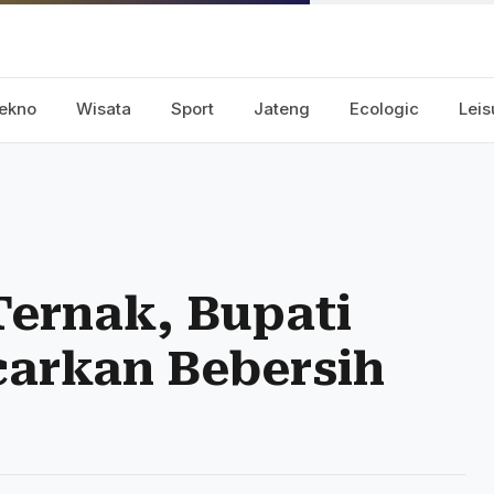
ekno
Wisata
Sport
Jateng
Ecologic
Leis
ernak, Bupati
arkan Bebersih