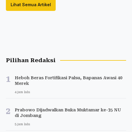
Lihat Semua Artikel
Pilihan Redaksi
1
Heboh Beras Fortifikasi Palsu, Bapanas Awasi 40
Merek
4 jam lalu
2
Prabowo Dijadwalkan Buka Muktamar ke-35 NU
di Jombang
5 jam lalu