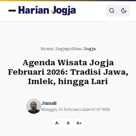
Home
/
Jogjapolitan
/
Jogja
Agenda Wisata Jogja
Februari 2026: Tradisi Jawa,
Imlek, hingga Lari
Jumali
Minggu, 01 Februari 2026 07:07 WIB
A-
A
A+