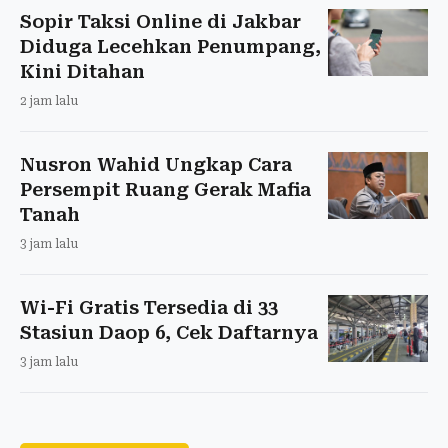
Sopir Taksi Online di Jakbar
Diduga Lecehkan Penumpang,
Kini Ditahan
2 jam lalu
Nusron Wahid Ungkap Cara
Persempit Ruang Gerak Mafia
Tanah
3 jam lalu
Wi-Fi Gratis Tersedia di 33
Stasiun Daop 6, Cek Daftarnya
3 jam lalu