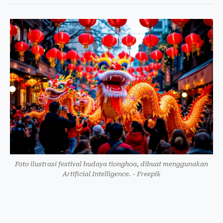
Foto ilustrasi festival budaya tionghoa, dibuat menggunakan
Artificial Intelligence. - Freepik