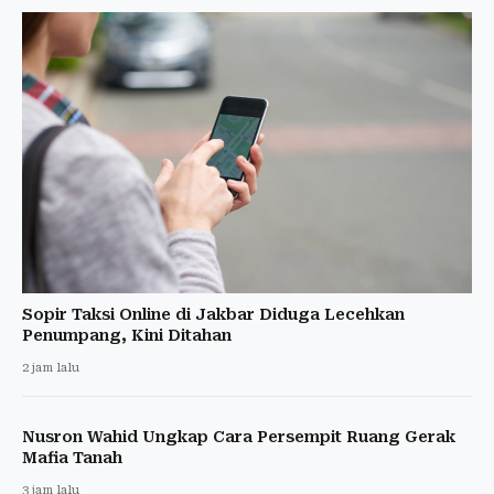
Sopir Taksi Online di Jakbar Diduga Lecehkan
Penumpang, Kini Ditahan
2 jam lalu
Nusron Wahid Ungkap Cara Persempit Ruang Gerak
Mafia Tanah
3 jam lalu