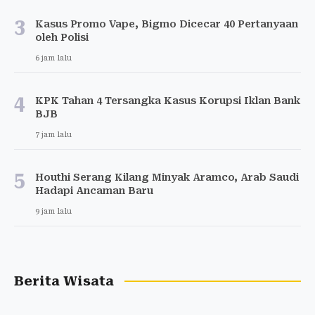
3
Kasus Promo Vape, Bigmo Dicecar 40 Pertanyaan
oleh Polisi
6 jam lalu
4
KPK Tahan 4 Tersangka Kasus Korupsi Iklan Bank
BJB
7 jam lalu
5
Houthi Serang Kilang Minyak Aramco, Arab Saudi
Hadapi Ancaman Baru
9 jam lalu
Berita Wisata