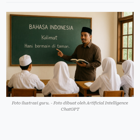
Foto ilustrasi guru. - Foto dibuat oleh Artificial Intelligence
ChatGPT