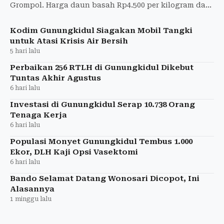
Grompol. Harga daun basah Rp4.500 per kilogram dan
tetap dinilai menguntungkan.
Kodim Gunungkidul Siagakan Mobil Tangki
untuk Atasi Krisis Air Bersih
5 hari lalu
Perbaikan 256 RTLH di Gunungkidul Dikebut
Tuntas Akhir Agustus
6 hari lalu
Investasi di Gunungkidul Serap 10.738 Orang
Tenaga Kerja
6 hari lalu
Populasi Monyet Gunungkidul Tembus 1.000
Ekor, DLH Kaji Opsi Vasektomi
6 hari lalu
Bando Selamat Datang Wonosari Dicopot, Ini
Alasannya
1 minggu lalu