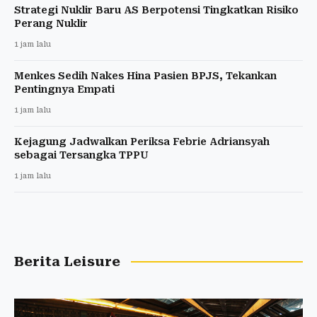
Strategi Nuklir Baru AS Berpotensi Tingkatkan Risiko
Perang Nuklir
1 jam lalu
Menkes Sedih Nakes Hina Pasien BPJS, Tekankan
Pentingnya Empati
1 jam lalu
Kejagung Jadwalkan Periksa Febrie Adriansyah
sebagai Tersangka TPPU
1 jam lalu
Berita Leisure