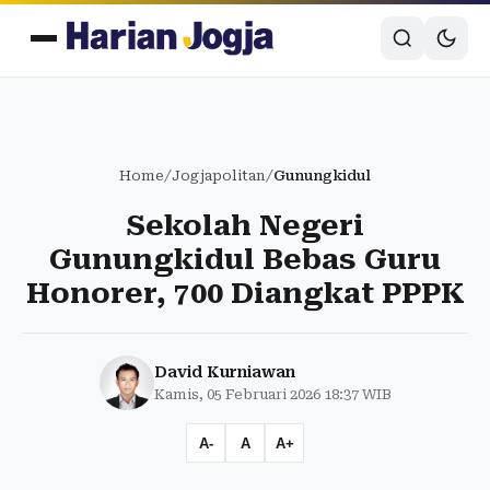
Home
/
Jogjapolitan
/
Gunungkidul
Sekolah Negeri
Gunungkidul Bebas Guru
Honorer, 700 Diangkat PPPK
David Kurniawan
Kamis, 05 Februari 2026 18:37 WIB
A-
A
A+