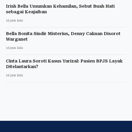
Irish Bella Umumkan Kehamilan, Sebut Buah Hati
sebagai Keajaiban
15 jam lalu
Bella Bonita Sindir Misterius, Denny Caknan Disorot
Warganet
16 jam lalu
Cinta Laura Soroti Kasus Yurizal: Pasien BPJS Layak
Ditelantarkan?
16 jam lalu