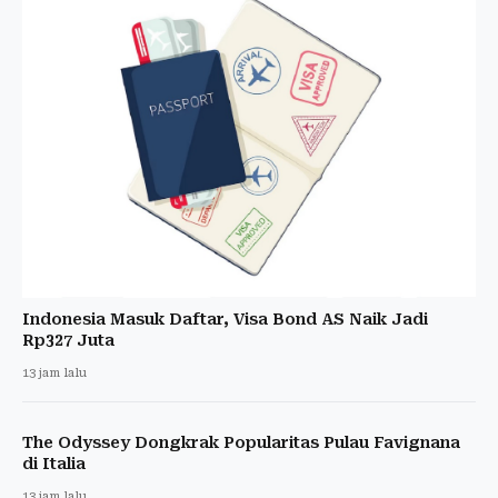
Indonesia Masuk Daftar, Visa Bond AS Naik Jadi
Rp327 Juta
13 jam lalu
The Odyssey Dongkrak Popularitas Pulau Favignana
di Italia
13 jam lalu