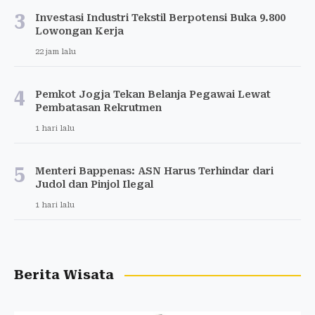
3
Investasi Industri Tekstil Berpotensi Buka 9.800
Lowongan Kerja
22 jam lalu
4
Pemkot Jogja Tekan Belanja Pegawai Lewat
Pembatasan Rekrutmen
1 hari lalu
5
Menteri Bappenas: ASN Harus Terhindar dari
Judol dan Pinjol Ilegal
1 hari lalu
Berita Wisata