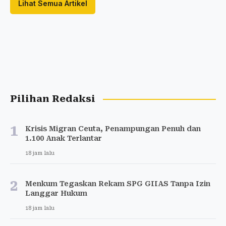
Lihat Semua Artikel
Pilihan Redaksi
1
Krisis Migran Ceuta, Penampungan Penuh dan
1.100 Anak Terlantar
18 jam lalu
2
Menkum Tegaskan Rekam SPG GIIAS Tanpa Izin
Langgar Hukum
18 jam lalu