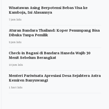
Wisatawan Asing Berpotensi Bebas Visa ke
Kamboja, Ini Alasannya
7 jam lalu
Aturan Bandara Thailand: Koper Penumpang Bisa
Dibuka Tanpa Pemilik
9 jam lalu
Check-in Bagasi di Bandara Haneda Wajib 30
Menit Sebelum Berangkat
10 jam lalu
Menteri Pariwisata Apresiasi Desa Sejahtera Astra
Kemiren Banyuwangi
1 hari lalu