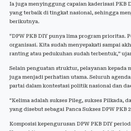
Ia juga menyinggung capaian kaderisasi PKB D
yang terbaik di tingkat nasional, sehingga me
berikutnya.
“DPW PKB DIY punya lima program prioritas. P
organisasi. Kita sudah menyepakati sampai akh
ranting atau pedukuhan sudah terbentuk,” uj
Selain penguatan struktur, pelayanan kepada ma
juga menjadi perhatian utama. Seluruh agend
partai dalam kontestasi politik nasional dan 
“Kelima adalah sukses Pileg, sukses Pilkada, da
yang disebut sebagai Panca Sukses DPW PKB 2
Komposisi kepengurusan DPW PKB DIY periode 