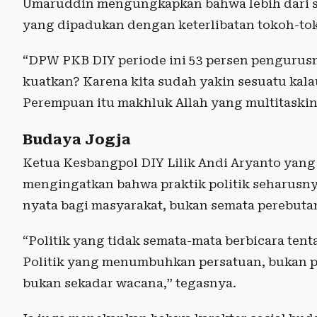
Umaruddin mengungkapkan bahwa lebih dari se
yang dipadukan dengan keterlibatan tokoh-tok
“DPW PKB DIY periode ini 53 persen pengurus
kuatkan? Karena kita sudah yakin sesuatu kala
Perempuan itu makhluk Allah yang multitaskin
Budaya Jogja
Ketua Kesbangpol DIY Lilik Andi Aryanto yang 
mengingatkan bahwa praktik politik seharusny
nyata bagi masyarakat, bukan semata perebuta
“Politik yang tidak semata-mata berbicara te
Politik yang menumbuhkan persatuan, bukan p
bukan sekadar wacana,” tegasnya.