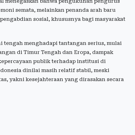
jal menegaskan bahwa pengukuhan pengurus
emoni semata, melainkan penanda arah baru
 pengabdian sosial, khususnya bagi masyarakat
i tengah menghadapi tantangan serius, mulai
njangan di Timur Tengah dan Eropa, dampak
percayaan publik terhadap institusi di
onesia dinilai masih relatif stabil, meski
tas, yakni kesejahteraan yang dirasakan secara