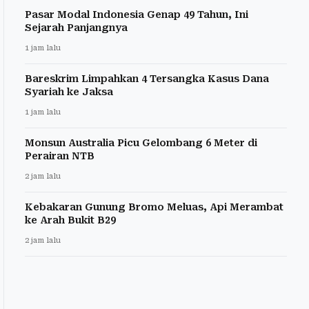
Pasar Modal Indonesia Genap 49 Tahun, Ini
Sejarah Panjangnya
1 jam lalu
Bareskrim Limpahkan 4 Tersangka Kasus Dana
Syariah ke Jaksa
1 jam lalu
Monsun Australia Picu Gelombang 6 Meter di
Perairan NTB
2 jam lalu
Kebakaran Gunung Bromo Meluas, Api Merambat
ke Arah Bukit B29
2 jam lalu