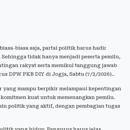
biasa-biasa saja, partai politik harus hadir
. Sehingga tidak hanya menjadi peserta pemilu,
tingan rakyat serta memikul tanggung jawab
us DPW PKB DIY di Jogja, Sabtu (7/2/2026)..
 yang mampu berpikir melampaui kepentingan
ki komitmen kuat untuk memenangkan pemilu.
n politik yang aktif, dengan pembagian tugas
olitik yang hidup. Pengurus harus jelas