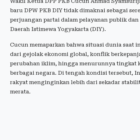
Wakil Ketua DPP PKB Cucun Ahmad Syamsuri
baru DPW PKB DIY tidak dimaknai sebagai ser
perjuangan partai dalam pelayanan publik dan
Daerah Istimewa Yogyakarta (DIY).
Cucun memaparkan bahwa situasi dunia saat in
dari gejolak ekonomi global, konflik berkepa
perubahan iklim, hingga menurunnya tingkat ke
berbagai negara. Di tengah kondisi tersebut, Ind
rakyat menginginkan lebih dari sekadar stabili
merata.