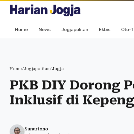
Home
News
Jogjapolitan
Ekbis
Oto-T
Home
/
Jogjapolitan
/
Jogja
PKB DIY Dorong Po
Inklusif di Kepen
Sunartono