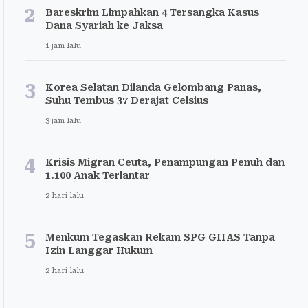
2
Bareskrim Limpahkan 4 Tersangka Kasus
Dana Syariah ke Jaksa
1 jam lalu
3
Korea Selatan Dilanda Gelombang Panas,
Suhu Tembus 37 Derajat Celsius
3 jam lalu
4
Krisis Migran Ceuta, Penampungan Penuh dan
1.100 Anak Terlantar
2 hari lalu
5
Menkum Tegaskan Rekam SPG GIIAS Tanpa
Izin Langgar Hukum
2 hari lalu