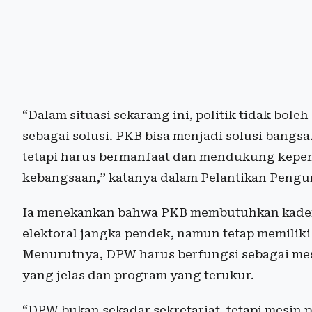
“Dalam situasi sekarang ini, politik tidak boleh 
sebagai solusi. PKB bisa menjadi solusi bangsa
tetapi harus bermanfaat dan mendukung kepen
kebangsaan,” katanya dalam Pelantikan Pengur
Ia menekankan bahwa PKB membutuhkan kader
elektoral jangka pendek, namun tetap memili
Menurutnya, DPW harus berfungsi sebagai mesi
yang jelas dan program yang terukur.
“DPW bukan sekadar sekretariat, tetapi mesin p