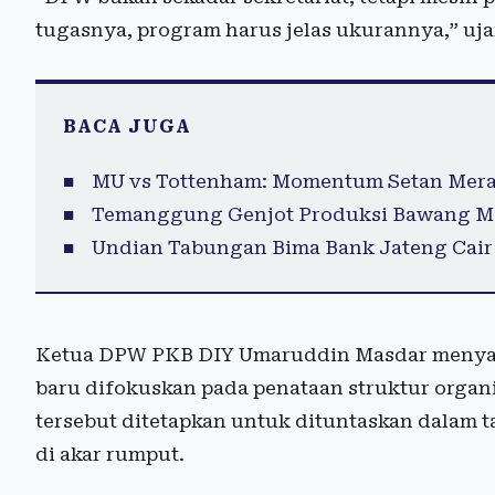
tugasnya, program harus jelas ukurannya,” uja
BACA JUGA
MU vs Tottenham: Momentum Setan Mera
Temanggung Genjot Produksi Bawang Mer
Undian Tabungan Bima Bank Jateng Cair
Ketua DPW PKB DIY Umaruddin Masdar menya
baru difokuskan pada penataan struktur organi
tersebut ditetapkan untuk dituntaskan dalam t
di akar rumput.