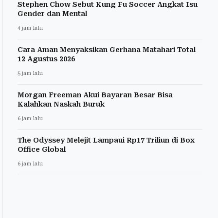
Stephen Chow Sebut Kung Fu Soccer Angkat Isu
Gender dan Mental
4 jam lalu
Cara Aman Menyaksikan Gerhana Matahari Total
12 Agustus 2026
5 jam lalu
Morgan Freeman Akui Bayaran Besar Bisa
Kalahkan Naskah Buruk
6 jam lalu
The Odyssey Melejit Lampaui Rp17 Triliun di Box
Office Global
6 jam lalu