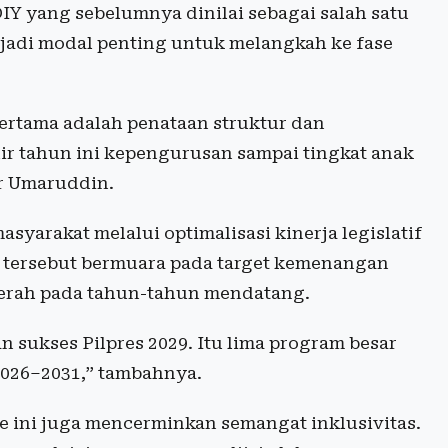
IY yang sebelumnya dinilai sebagai salah satu
njadi modal penting untuk melangkah ke fase
ertama adalah penataan struktur dan
ir tahun ini kepengurusan sampai tingkat anak
ar Umaruddin.
syarakat melalui optimalisasi kinerja legislatif
a tersebut bermuara pada target kemenangan
daerah pada tahun-tahun mendatang.
n sukses Pilpres 2029. Itu lima program besar
026–2031,” tambahnya.
ini juga mencerminkan semangat inklusivitas.