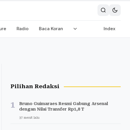
ure
Radio
Baca Koran
Index
Pilihan Redaksi
1
Bruno Guimaraes Resmi Gabung Arsenal
dengan Nilai Transfer Rp1,8 T
37 menit lalu