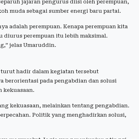
paruh jajaran pengurus diisi oleh perempuan,
oh muda sebagai sumber energi baru partai.
nya adalah perempuan. Kenapa perempuan kita
u diurus perempuan itu lebih maksimal.
g,” jelas Umaruddin.
turut hadir dalam kegiatan tersebut
a berorientasi pada pengabdian dan solusi
n kekuasaan.
ntang kekuasaan, melainkan tentang pengabdian.
erpecahan. Politik yang menghadirkan solusi,