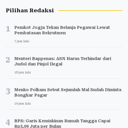
Pilihan Redaksi
1
Pemkot Jogja Tekan Belanja Pegawai Lewat
Pembatasan Rekrutmen
7 jam lalu
2
Menteri Bappenas: ASN Harus Terhindar dari
Judol dan Pinjol Ilegal
18 jam lalu
3
Menko Polkam Sebut Sejumlah Mal Sudah Diminta
Bongkar Pagar
19 jam lalu
4
BPS: Garis Kemiskinan Rumah Tangga Capai
Rp3,09 Juta per Bulan