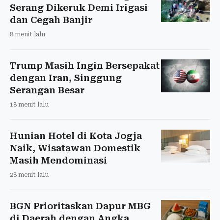
Serang Dikeruk Demi Irigasi
dan Cegah Banjir
8 menit lalu
Trump Masih Ingin Bersepakat
dengan Iran, Singgung
Serangan Besar
18 menit lalu
Hunian Hotel di Kota Jogja
Naik, Wisatawan Domestik
Masih Mendominasi
28 menit lalu
BGN Prioritaskan Dapur MBG
di Daerah dengan Angka