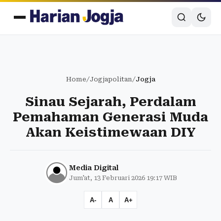
Home
/
Jogjapolitan
/
Jogja
Sinau Sejarah, Perdalam
Pemahaman Generasi Muda
Akan Keistimewaan DIY
Media Digital
Jum'at, 13 Februari 2026 19:17 WIB
A-
A
A+