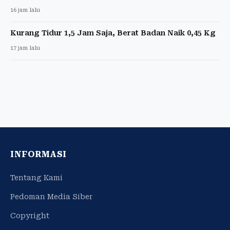
16 jam lalu
Kurang Tidur 1,5 Jam Saja, Berat Badan Naik 0,45 Kg
17 jam lalu
INFORMASI
Tentang Kami
Pedoman Media Siber
Copyright