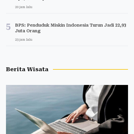
20 jam lalu
5
BPS: Penduduk Miskin Indonesia Turun Jadi 22,93
Juta Orang
23 jam lalu
Berita Wisata