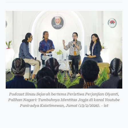
Podcast Sinau Sejarah bertema Peristiwa Perjanjian Giyanti,
Palihan Nagari: Tumbuhnya Identitas Jogja di kanal Youtube
Paniradya Kaistimewan, Jumat (13/2/2026). - ist