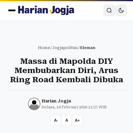
Home
/
Jogjapolitan
/
Sleman
Massa di Mapolda DIY
Membubarkan Diri, Arus
Ring Road Kembali Dibuka
Harian Jogja
Selasa, 24 Februari 2026 21:37 WIB
A-
A
A+