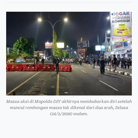
Massa aksi di Mapolda DIY akhirnya membubarkan diri setelah
muncul rombongan massa tak dikenal dari dua arah, Selasa
(24/2/2026) malam.