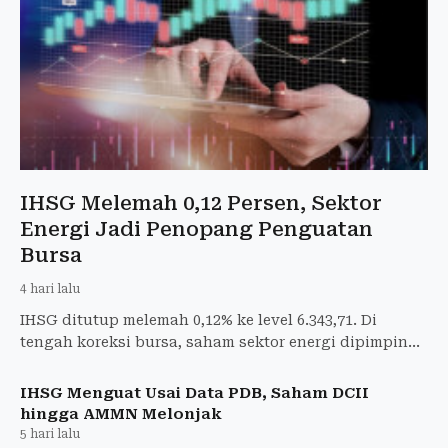
IHSG Melemah 0,12 Persen, Sektor
Energi Jadi Penopang Penguatan
Bursa
4 hari lalu
IHSG ditutup melemah 0,12% ke level 6.343,71. Di
tengah koreksi bursa, saham sektor energi dipimpin
CUAN, DSSA, dan PTRO justru menguat.
IHSG Menguat Usai Data PDB, Saham DCII
hingga AMMN Melonjak
5 hari lalu