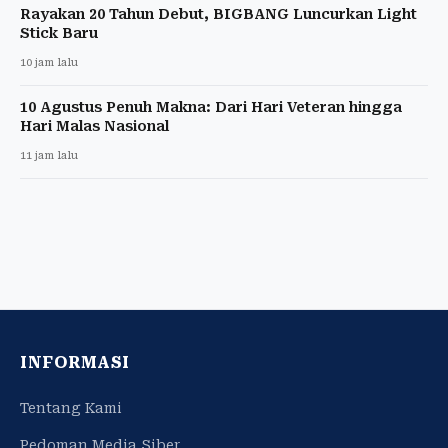
Rayakan 20 Tahun Debut, BIGBANG Luncurkan Light
Stick Baru
10 jam lalu
10 Agustus Penuh Makna: Dari Hari Veteran hingga
Hari Malas Nasional
11 jam lalu
INFORMASI
Tentang Kami
Pedoman Media Siber