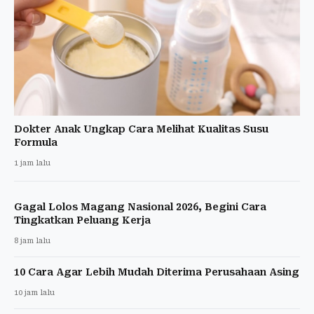
Dokter Anak Ungkap Cara Melihat Kualitas Susu
Formula
1 jam lalu
Gagal Lolos Magang Nasional 2026, Begini Cara
Tingkatkan Peluang Kerja
8 jam lalu
10 Cara Agar Lebih Mudah Diterima Perusahaan Asing
10 jam lalu