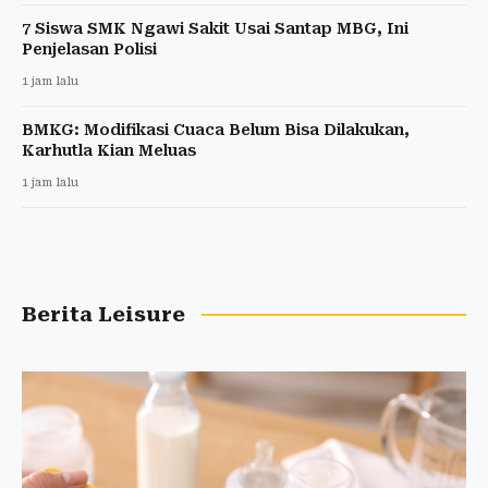
7 Siswa SMK Ngawi Sakit Usai Santap MBG, Ini
Penjelasan Polisi
1 jam lalu
BMKG: Modifikasi Cuaca Belum Bisa Dilakukan,
Karhutla Kian Meluas
1 jam lalu
Berita Leisure