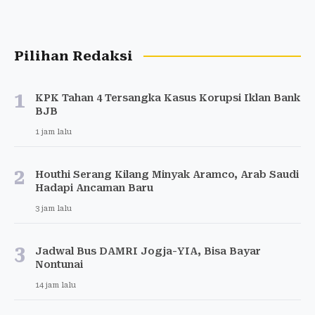
Pilihan Redaksi
1
KPK Tahan 4 Tersangka Kasus Korupsi Iklan Bank
BJB
1 jam lalu
2
Houthi Serang Kilang Minyak Aramco, Arab Saudi
Hadapi Ancaman Baru
3 jam lalu
3
Jadwal Bus DAMRI Jogja-YIA, Bisa Bayar
Nontunai
14 jam lalu