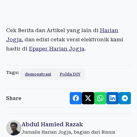
Cek Berita dan Artikel yang lain di
Harian
Jogja
, dan edisi cetak versi elektronik kami
hadir di
Epaper Harian Jogja
.
Tags:
demonstrasi
Polda DIY
Share
Abdul Hamied Razak
Jurnalis Harian Jogja, bagian dari Bisnis