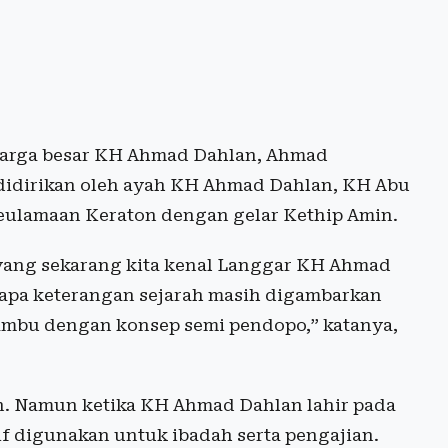
uarga besar KH Ahmad Dahlan, Ahmad
didirikan oleh ayah KH Ahmad Dahlan, KH Abu
keulamaan Keraton dengan gelar Kethip Amin.
yang sekarang kita kenal Langgar KH Ahmad
apa keterangan sejarah masih digambarkan
ambu dengan konsep semi pendopo,” katanya,
an. Namun ketika KH Ahmad Dahlan lahir pada
if digunakan untuk ibadah serta pengajian.