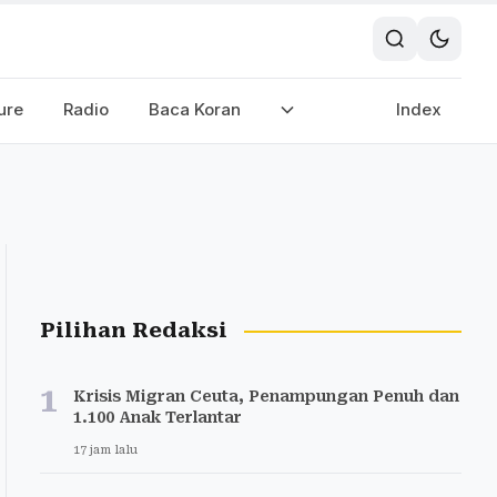
ure
Radio
Baca Koran
Index
Pilihan Redaksi
1
Krisis Migran Ceuta, Penampungan Penuh dan
1.100 Anak Terlantar
17 jam lalu