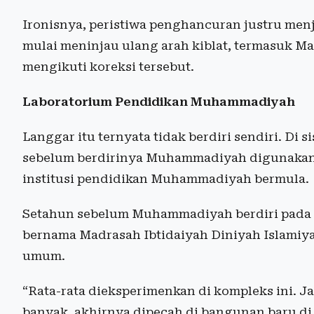
Ironisnya, peristiwa penghancuran justru menj
mulai meninjau ulang arah kiblat, termasuk M
mengikuti koreksi tersebut.
Laboratorium Pendidikan Muhammadiyah
Langgar itu ternyata tidak berdiri sendiri. Di 
sebelum berdirinya Muhammadiyah digunakan se
institusi pendidikan Muhammadiyah bermula.
Setahun sebelum Muhammadiyah berdiri pada 
bernama Madrasah Ibtidaiyah Diniyah Islami
umum.
“Rata-rata dieksperimenkan di kompleks ini. J
banyak, akhirnya dipecah di bangunan baru di