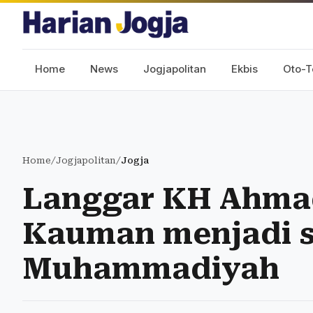
Home
News
Jogjapolitan
Ekbis
Oto-T
Home
/
Jogjapolitan
/
Jogja
Langgar KH Ahmad
Kauman menjadi s
Muhammadiyah