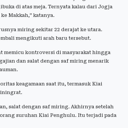
buka di atas meja. Ternyata kalau dari Jogja
ak ke Makkah,” katanya.
usnya miring sekitar 22 derajat ke utara.
bali mengikuti arah baru tersebut.
lat memicu kontroversi di masyarakat hingga
gajian dan salat dengan saf miring menarik
Kauman.
ritas keagamaan saat itu, termasuk Kiai
ningrat.
an, salat dengan saf miring. Akhirnya setelah
orang suruhan Kiai Penghulu. Itu terjadi pada