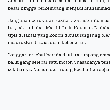
Ahmad Dahlan bukan sekadar tempat ibadah, te
besar hingga berkembang menjadi Muhammad
Bangunan berukuran sekitar 5x5 meter itu masi
tua, tak jauh dari Masjid Gede Kauman. Di dala
tipis di lantai yang konon dibuat langsung o
meluruskan tradisi demi kebenaran.
Langgar tersebut berada di utara simpang em
balik gang selebar satu motor. Suasananya tena
sekitarnya. Namun dari ruang kecil inilah seja