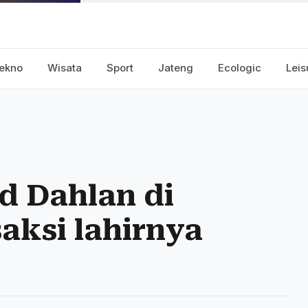
ekno
Wisata
Sport
Jateng
Ecologic
Leis
 Dahlan di
aksi lahirnya