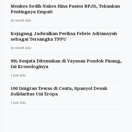
Menkes Sedih Nakes Hina Pasien BPJS, Tekankan
Pentingnya Empati
46 menit lalu
Kejagung Jadwalkan Periksa Febrie Adriansyah
sebagai Tersangka TPPU
56 menit lalu
995 Senjata Ditemukan di Yayasan Pondok Pinang,
Ini Kronologinya
1 jam lalu
100 Imigran Tewas di Ceuta, Spanyol Desak
Solidaritas Uni Eropa
1 jam lalu