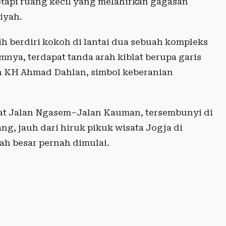
tapi ruang kecil yang melahirkan gagasan
iyah.
h berdiri kokoh di lantai dua sebuah kompleks
mnya, terdapat tanda arah kiblat berupa garis
leh KH Ahmad Dahlan, simbol keberanian
pat Jalan Ngasem–Jalan Kauman, tersembunyi di
ng, jauh dari hiruk pikuk wisata Jogja di
rah besar pernah dimulai.