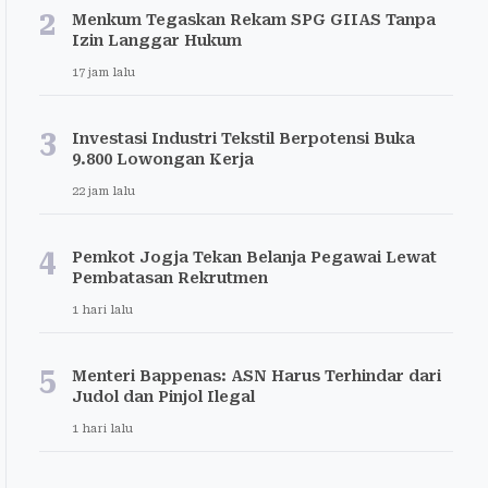
2
Menkum Tegaskan Rekam SPG GIIAS Tanpa
Izin Langgar Hukum
17 jam lalu
3
Investasi Industri Tekstil Berpotensi Buka
9.800 Lowongan Kerja
22 jam lalu
4
Pemkot Jogja Tekan Belanja Pegawai Lewat
Pembatasan Rekrutmen
1 hari lalu
5
Menteri Bappenas: ASN Harus Terhindar dari
Judol dan Pinjol Ilegal
1 hari lalu