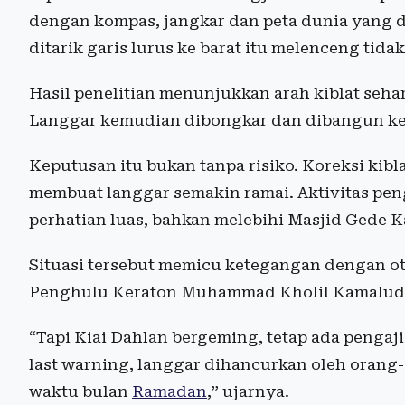
dengan kompas, jangkar dan peta dunia yang di
ditarik garis lurus ke barat itu melenceng tid
Hasil penelitian menunjukkan arah kiblat sehar
Langgar kemudian dibongkar dan dibangun kem
Keputusan itu bukan tanpa risiko. Koreksi kib
membuat langgar semakin ramai. Aktivitas pen
perhatian luas, bahkan melebihi Masjid Gede 
Situasi tersebut memicu ketegangan dengan oto
Penghulu Keraton Muhammad Kholil Kamaludi
“Tapi Kiai Dahlan bergeming, tetap ada pengaji
last warning, langgar dihancurkan oleh orang-
waktu bulan
Ramadan
,” ujarnya.