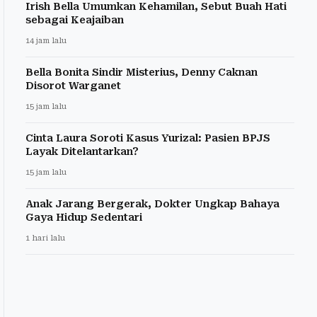
Irish Bella Umumkan Kehamilan, Sebut Buah Hati
sebagai Keajaiban
14 jam lalu
Bella Bonita Sindir Misterius, Denny Caknan
Disorot Warganet
15 jam lalu
Cinta Laura Soroti Kasus Yurizal: Pasien BPJS
Layak Ditelantarkan?
15 jam lalu
Anak Jarang Bergerak, Dokter Ungkap Bahaya
Gaya Hidup Sedentari
1 hari lalu