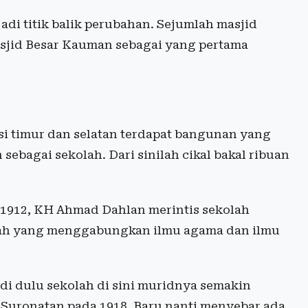
adi titik balik perubahan. Sejumlah masjid
asjid Besar Kauman sebagai yang pertama
sisi timur dan selatan terdapat bangunan yang
bagai sekolah. Dari sinilah cikal bakal ribuan
1912, KH Ahmad Dahlan merintis sekolah
yah yang menggabungkan ilmu agama dan ilmu
adi dulu sekolah di sini muridnya semakin
 Suronatan pada 1918. Baru nanti menyebar ada