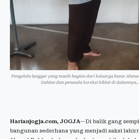
Pengelola langgar yang masih bagian dari keluarga besar Ah
Dahlan dan penanda koreksi kiblat di dalamnya
Harianjogja.com, JOGJA
—Di balik gang sempi
bangunan sederhana yang menjadi saksi lahir