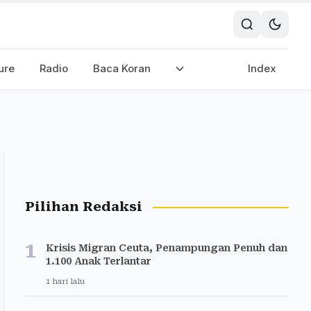
ure
Radio
Baca Koran
Index
Pilihan Redaksi
1
Krisis Migran Ceuta, Penampungan Penuh dan
1.100 Anak Terlantar
1 hari lalu