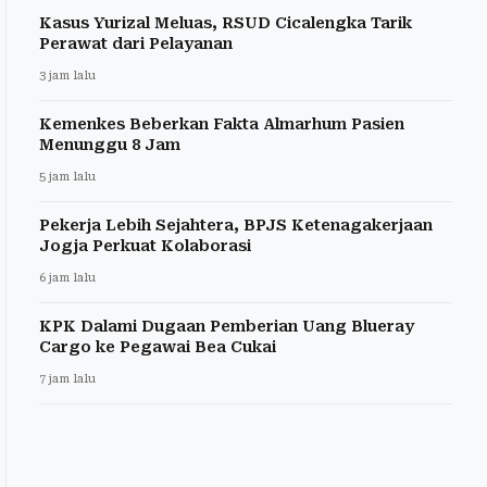
Kasus Yurizal Meluas, RSUD Cicalengka Tarik
Perawat dari Pelayanan
3 jam lalu
Kemenkes Beberkan Fakta Almarhum Pasien
Menunggu 8 Jam
5 jam lalu
Pekerja Lebih Sejahtera, BPJS Ketenagakerjaan
Jogja Perkuat Kolaborasi
6 jam lalu
KPK Dalami Dugaan Pemberian Uang Blueray
Cargo ke Pegawai Bea Cukai
7 jam lalu