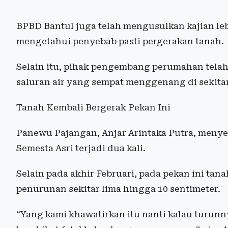
BPBD Bantul juga telah mengusulkan kajian le
mengetahui penyebab pasti pergerakan tanah.
Selain itu, pihak pengembang perumahan tela
saluran air yang sempat menggenang di sekita
Tanah Kembali Bergerak Pekan Ini
Panewu Pajangan, Anjar Arintaka Putra, meny
Semesta Asri terjadi dua kali.
Selain pada akhir Februari, pada pekan ini tan
penurunan sekitar lima hingga 10 sentimeter.
“Yang kami khawatirkan itu nanti kalau turunn