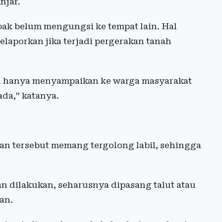
njar.
ak belum mengungsi ke tempat lain. Hal
elaporkan jika terjadi pergerakan tanah
i hanya menyampaikan ke warga masyarakat
ada,” katanya.
san tersebut memang tergolong labil, sehingga
dilakukan, seharusnya dipasang talut atau
an.