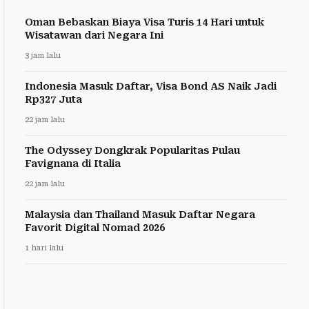
Oman Bebaskan Biaya Visa Turis 14 Hari untuk
Wisatawan dari Negara Ini
3 jam lalu
Indonesia Masuk Daftar, Visa Bond AS Naik Jadi
Rp327 Juta
22 jam lalu
The Odyssey Dongkrak Popularitas Pulau
Favignana di Italia
22 jam lalu
Malaysia dan Thailand Masuk Daftar Negara
Favorit Digital Nomad 2026
1 hari lalu