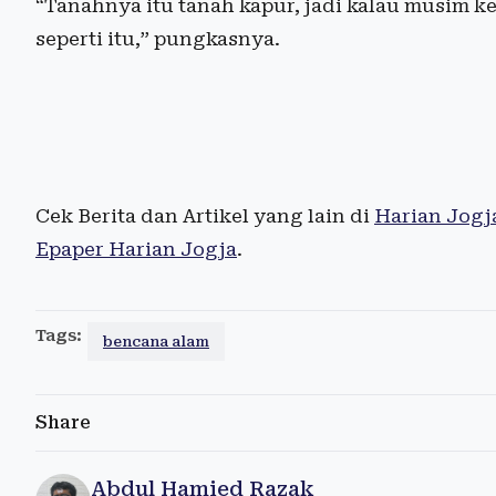
“Tanahnya itu tanah kapur, jadi kalau musim ke
seperti itu,” pungkasnya.
Cek Berita dan Artikel yang lain di
Harian Jogj
Epaper Harian Jogja
.
Tags:
bencana alam
Share
Abdul Hamied Razak