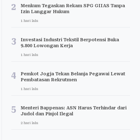
2
Menkum Tegaskan Rekam SPG GIIAS Tanpa
Izin Langgar Hukum
1 hari lalu
3
Investasi Industri Tekstil Berpotensi Buka
9.800 Lowongan Kerja
1 hari lalu
4
Pemkot Jogja Tekan Belanja Pegawai Lewat
Pembatasan Rekrutmen
1 hari lalu
5
Menteri Bappenas: ASN Harus Terhindar dari
Judol dan Pinjol Ilegal
2 hari lalu