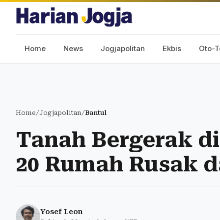
Home
News
Jogjapolitan
Ekbis
Oto-T
Home
/
Jogjapolitan
/
Bantul
Tanah Bergerak di
20 Rumah Rusak d
Yosef Leon