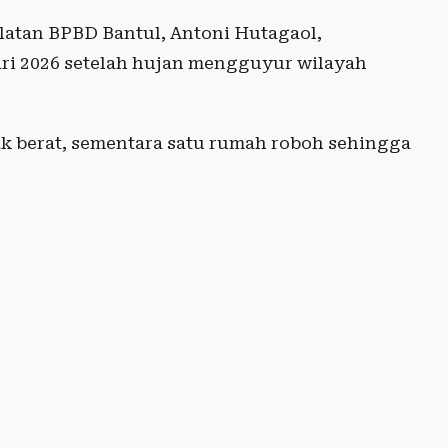
latan BPBD Bantul, Antoni Hutagaol,
ari 2026 setelah hujan mengguyur wilayah
k berat, sementara satu rumah roboh sehingga