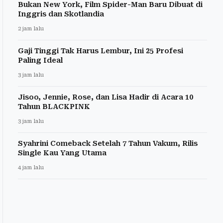
Bukan New York, Film Spider-Man Baru Dibuat di
Inggris dan Skotlandia
2 jam lalu
Gaji Tinggi Tak Harus Lembur, Ini 25 Profesi
Paling Ideal
3 jam lalu
Jisoo, Jennie, Rose, dan Lisa Hadir di Acara 10
Tahun BLACKPINK
3 jam lalu
Syahrini Comeback Setelah 7 Tahun Vakum, Rilis
Single Kau Yang Utama
4 jam lalu