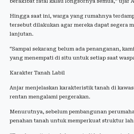
berakibat fatal kalau longsornya semua,” ujar A
Hingga saat ini, warga yang rumahnya terdamp
tersebut dilakukan agar mereka dapat segera m
lanjutan.
“Sampai sekarang belum ada penanganan, kam
yang menempati di situ untuk setiap saat wasp
Karakter Tanah Labil
Anjar menjelaskan karakteristik tanah di kawa
rentan mengalami pergerakan.
Menurutnya, sebelum pembangunan perumahan 
penahan tanah untuk memperkuat struktur lah