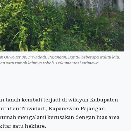
Guwo RT 03, Triwidadi, Pajangan, Bantul beberapa waktu lalu.
dan satu rumah lainnya roboh. Dokumentasi Istimewa
n tanah kembali terjadi di wilayah Kabupaten
lurahan Triwidadi, Kapanewon Pajangan.
0 rumah mengalami kerusakan dengan luas area
itar satu hektare.