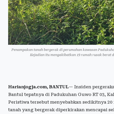
Penampakan tanah bergerak di perumahan kawasan Padukuhan 
Kejadian itu mengakibatkan 19 rumah rusak berat 
Harianjogja.com, BANTUL
— Insiden pergeraka
Bantul tepatnya di Padukuhan Guwo RT 03, Ka
Peristiwa tersebut menyebabkan sedikitnya 2
tanah yang bergerak diperkirakan mencapai sek