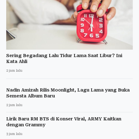
Sering Begadang Lalu Tidur Lama Saat Libur? Ini
Kata Ahli
2 jam lalu
Nadin Amizah Rilis Moonlight, Lagu Lama yang Buka
Semesta Album Baru
2 jam lalu
Lirik Baru RM BTS di Konser Viral, ARMY Kaitkan
dengan Grammy
3 jam lalu