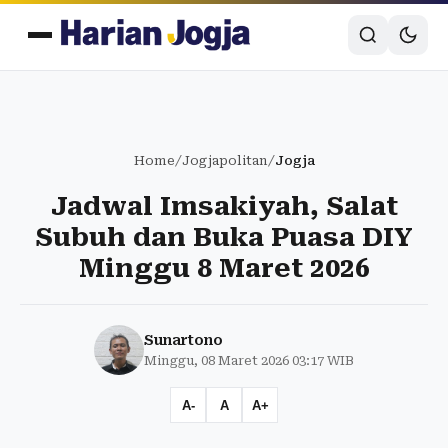
Home
/
Jogjapolitan
/
Jogja
Jadwal Imsakiyah, Salat
Subuh dan Buka Puasa DIY
Minggu 8 Maret 2026
Sunartono
Minggu, 08 Maret 2026 03:17 WIB
A-
A
A+