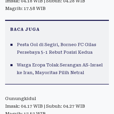
Imsak: 04.18 WIB | Subuh: 04.28 WIB
Magrib: 17.58 WIB
BACA JUGA
Pesta Gol di Segiri, Borneo FC Gilas
Persebaya 5-1 Rebut Posisi Kedua
Warga Eropa Tolak Serangan AS-Israel
ke Iran, Mayoritas Pilih Netral
Gunungkidul
Imsak: 04.17 WIB | Subuh: 04.27 WIB
Magrib: 17.57 WIB