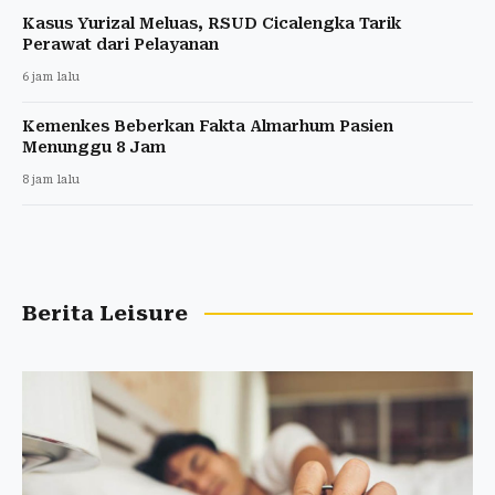
Kasus Yurizal Meluas, RSUD Cicalengka Tarik
Perawat dari Pelayanan
6 jam lalu
Kemenkes Beberkan Fakta Almarhum Pasien
Menunggu 8 Jam
8 jam lalu
Berita Leisure