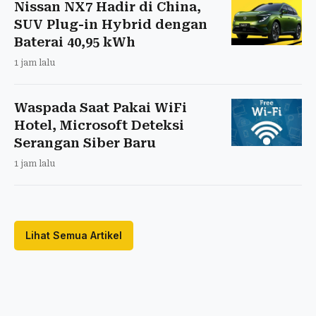
Nissan NX7 Hadir di China,
SUV Plug-in Hybrid dengan
Baterai 40,95 kWh
1 jam lalu
Waspada Saat Pakai WiFi
Hotel, Microsoft Deteksi
Serangan Siber Baru
1 jam lalu
Lihat Semua Artikel