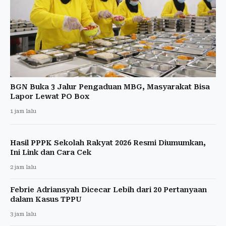
BGN Buka 3 Jalur Pengaduan MBG, Masyarakat Bisa
Lapor Lewat PO Box
1 jam lalu
Hasil PPPK Sekolah Rakyat 2026 Resmi Diumumkan,
Ini Link dan Cara Cek
2 jam lalu
Febrie Adriansyah Dicecar Lebih dari 20 Pertanyaan
dalam Kasus TPPU
3 jam lalu