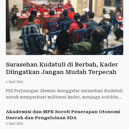
Sarasehan Kudatuli di Berbah, Kader
Diingatkan Jangan Mudah Terpecah
1 hari lalu
PDI Perjuangan Sleman menggelar sarasehan Kudatuli
untuk memperkuat militansi kader, menjaga soliditas
partai, dan menyerap aspirasi senior.
Akademisi dan MPR Soroti Penerapan Otonomi
Daerah dan Pengelolaan SDA
2 hari lalu