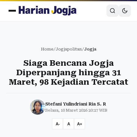
Home
/
Jogjapolitan
/
Jogja
Siaga Bencana Jogja
Diperpanjang hingga 31
Maret, 98 Kejadian Tercatat
Stefani Yulindriani Ria S. R
Selasa, 10 Maret 2026 20:27 WIB
A-
A
A+