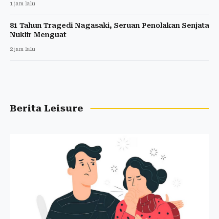
1 jam lalu
81 Tahun Tragedi Nagasaki, Seruan Penolakan Senjata
Nuklir Menguat
2 jam lalu
Berita Leisure