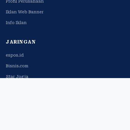
Profil Perusahaan
Iklan Web Banner
Info Iklan
JARINGAN
espos.id
Bisnis.com
Star Jogja