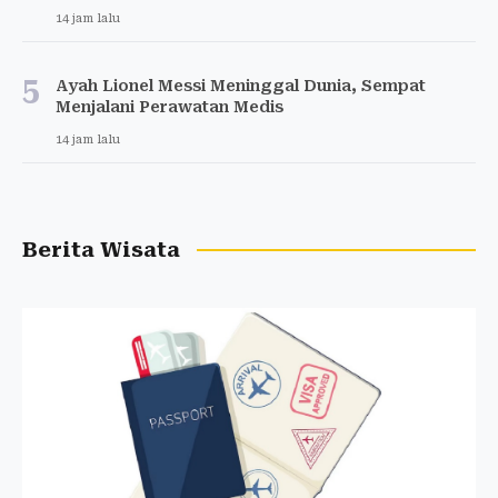
14 jam lalu
5
Ayah Lionel Messi Meninggal Dunia, Sempat
Menjalani Perawatan Medis
14 jam lalu
Berita Wisata