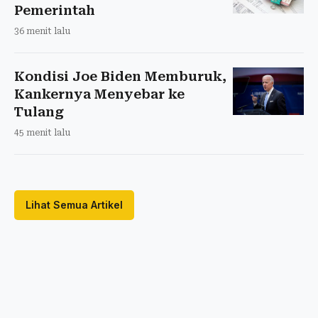
Pemerintah
36 menit lalu
Kondisi Joe Biden Memburuk,
Kankernya Menyebar ke
Tulang
45 menit lalu
Lihat Semua Artikel