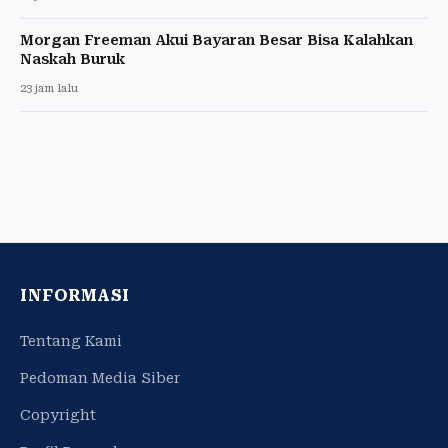
Morgan Freeman Akui Bayaran Besar Bisa Kalahkan
Naskah Buruk
23 jam lalu
INFORMASI
Tentang Kami
Pedoman Media Siber
Copyright