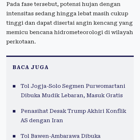
Pada fase tersebut, potensi hujan dengan
intensitas sedang hingga lebat masih cukup
tinggi dan dapat disertai angin kencang yang
memicu bencana hidrometeorologi di wilayah
perkotaan.
BACA JUGA
Tol Jogja-Solo Segmen Purwomartani
Dibuka Mudik Lebaran, Masuk Gratis
Penasihat Desak Trump Akhiri Konflik
AS dengan Iran
Tol Bawen-Ambarawa Dibuka