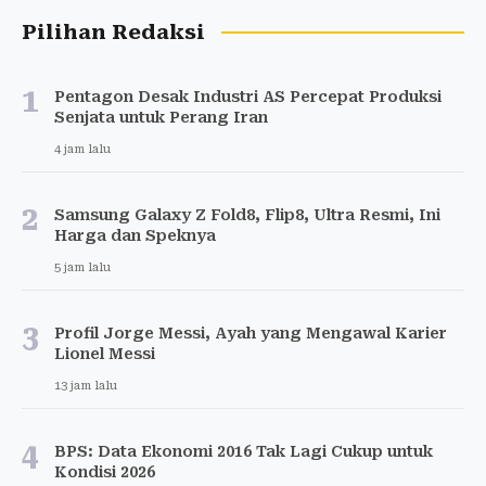
Pilihan Redaksi
1
Pentagon Desak Industri AS Percepat Produksi
Senjata untuk Perang Iran
4 jam lalu
2
Samsung Galaxy Z Fold8, Flip8, Ultra Resmi, Ini
Harga dan Speknya
5 jam lalu
3
Profil Jorge Messi, Ayah yang Mengawal Karier
Lionel Messi
13 jam lalu
4
BPS: Data Ekonomi 2016 Tak Lagi Cukup untuk
Kondisi 2026