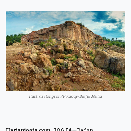
Ilustrasi longsor./Pixabay-Saiful Mulia
Harianjogja.com, JOGJA
—Badan