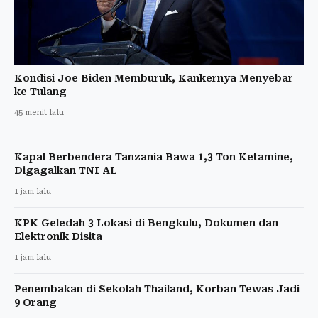
Kondisi Joe Biden Memburuk, Kankernya Menyebar
ke Tulang
45 menit lalu
Kapal Berbendera Tanzania Bawa 1,3 Ton Ketamine,
Digagalkan TNI AL
1 jam lalu
KPK Geledah 3 Lokasi di Bengkulu, Dokumen dan
Elektronik Disita
1 jam lalu
Penembakan di Sekolah Thailand, Korban Tewas Jadi
9 Orang