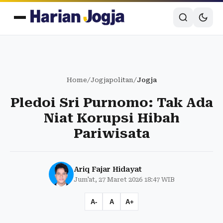
Home
/
Jogjapolitan
/
Jogja
Pledoi Sri Purnomo: Tak Ada
Niat Korupsi Hibah
Pariwisata
Ariq Fajar Hidayat
Jum'at, 27 Maret 2026 18:47 WIB
A-
A
A+