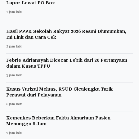
Lapor Lewat PO Box
1 jam lalu
Hasil PPPK Sekolah Rakyat 2026 Resmi Diumumkan,
Ini Link dan Cara Cek
2 jam lalu
Febrie Adriansyah Dicecar Lebih dari 20 Pertanyaan
dalam Kasus TPPU
3 jam lalu
Kasus Yurizal Meluas, RSUD Cicalengka Tarik
Perawat dari Pelayanan
6 jam lalu
Kemenkes Beberkan Fakta Almarhum Pasien
Menunggu 8 Jam
9 jam lalu