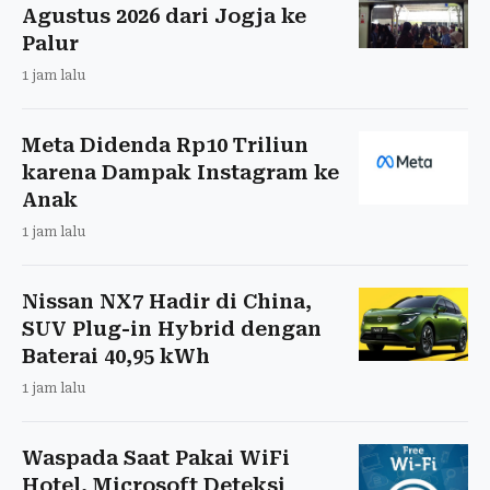
Agustus 2026 dari Jogja ke
Palur
1 jam lalu
Meta Didenda Rp10 Triliun
karena Dampak Instagram ke
Anak
1 jam lalu
Nissan NX7 Hadir di China,
SUV Plug-in Hybrid dengan
Baterai 40,95 kWh
1 jam lalu
Waspada Saat Pakai WiFi
Hotel, Microsoft Deteksi