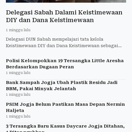
Delegasi Sabah Dalami Keistimewaan
DIY dan Dana Keistimewaan
1 minggu lalu
Delegasi DUN Sabah mempelajari tata kelola
Keistimewaan DIY dan Dana Keistimewaan sebagai
rujukan kewenangan khusus pemerintahan daerah.
Polisi Kelompokkan 19 Tersangka Little Aresha
Berdasarkan Dugaan Peran
1 minggu lalu
Bank Sampah Jogja Ubah Plastik Residu Jadi
BBM, Pakai Minyak Jelantah
1 minggu lalu
PSIM Jogja Belum Pastikan Masa Depan Nermin
Haljeta
1 minggu lalu
3 Tersangka Baru Kasus Daycare Jogja Ditahan,