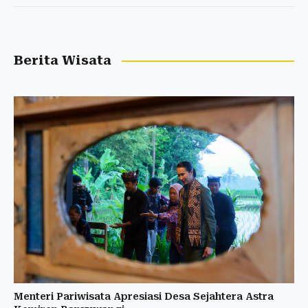
Berita Wisata
Menteri Pariwisata Apresiasi Desa Sejahtera Astra