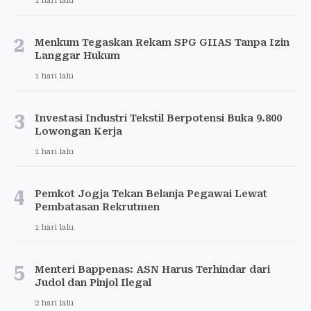
1 hari lalu
2
Menkum Tegaskan Rekam SPG GIIAS Tanpa Izin
Langgar Hukum
1 hari lalu
3
Investasi Industri Tekstil Berpotensi Buka 9.800
Lowongan Kerja
1 hari lalu
4
Pemkot Jogja Tekan Belanja Pegawai Lewat
Pembatasan Rekrutmen
1 hari lalu
5
Menteri Bappenas: ASN Harus Terhindar dari
Judol dan Pinjol Ilegal
2 hari lalu