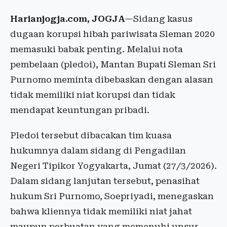
Harianjogja.com, JOGJA
—Sidang kasus
dugaan korupsi hibah pariwisata Sleman 2020
memasuki babak penting. Melalui nota
pembelaan (pledoi), Mantan Bupati Sleman Sri
Purnomo meminta dibebaskan dengan alasan
tidak memiliki niat korupsi dan tidak
mendapat keuntungan pribadi.
Pledoi tersebut dibacakan tim kuasa
hukumnya dalam sidang di Pengadilan
Negeri Tipikor Yogyakarta, Jumat (27/3/2026).
Dalam sidang lanjutan tersebut, penasihat
hukum Sri Purnomo, Soepriyadi, menegaskan
bahwa kliennya tidak memiliki niat jahat
maupun perbuatan yang memenuhi unsur