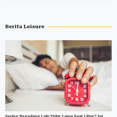
Berita Leisure
Sering Begadang Lalu Tidur Lama Saat Libur? Ini