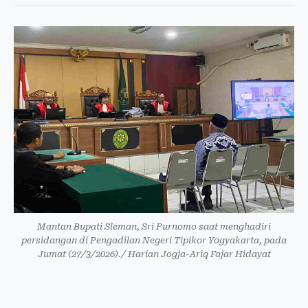
Mantan Bupati Sleman, Sri Purnomo saat menghadiri
persidangan di Pengadilan Negeri Tipikor Yogyakarta, pada
Jumat (27/3/2026)./ Harian Jogja-Ariq Fajar Hidayat