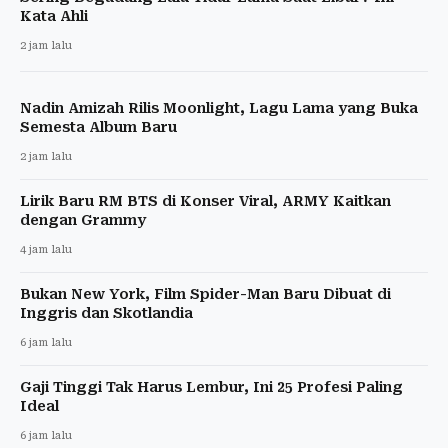
Kata Ahli
2 jam lalu
Nadin Amizah Rilis Moonlight, Lagu Lama yang Buka
Semesta Album Baru
2 jam lalu
Lirik Baru RM BTS di Konser Viral, ARMY Kaitkan
dengan Grammy
4 jam lalu
Bukan New York, Film Spider-Man Baru Dibuat di
Inggris dan Skotlandia
6 jam lalu
Gaji Tinggi Tak Harus Lembur, Ini 25 Profesi Paling
Ideal
6 jam lalu