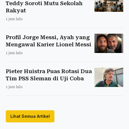
Teddy Soroti Mutu Sekolah
Rakyat
1 jam lalu
Profil Jorge Messi, Ayah yang
Mengawal Karier Lionel Messi
1 jam lalu
Pieter Huistra Puas Rotasi Dua
Tim PSS Sleman di Uji Coba
1 jam lalu
Lihat Semua Artikel