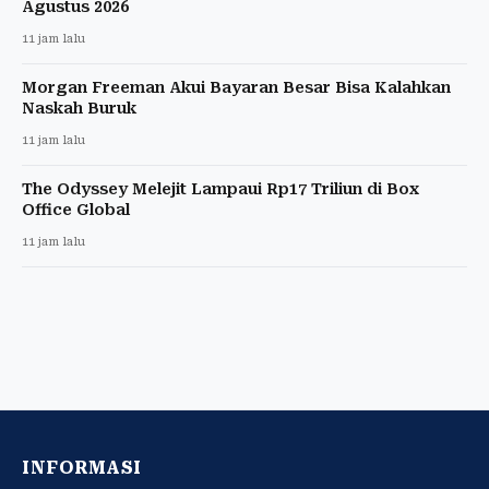
Agustus 2026
11 jam lalu
Morgan Freeman Akui Bayaran Besar Bisa Kalahkan
Naskah Buruk
11 jam lalu
The Odyssey Melejit Lampaui Rp17 Triliun di Box
Office Global
11 jam lalu
INFORMASI