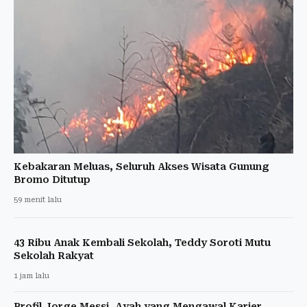
Kebakaran Meluas, Seluruh Akses Wisata Gunung
Bromo Ditutup
59 menit lalu
43 Ribu Anak Kembali Sekolah, Teddy Soroti Mutu
Sekolah Rakyat
1 jam lalu
Profil Jorge Messi, Ayah yang Mengawal Karier