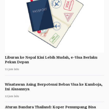
Liburan ke Nepal Kini Lebih Mudah, e-Visa Berlaku
Pekan Depan
11 jam lalu
Wisatawan Asing Berpotensi Bebas Visa ke Kamboja,
Ini Alasannya
12 jam lalu
Aturan Bandara Thailand: Koper Penumpang Bisa