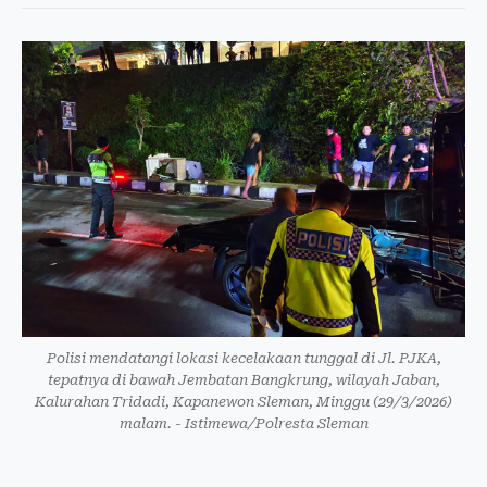
Polisi mendatangi lokasi kecelakaan tunggal di Jl. PJKA,
tepatnya di bawah Jembatan Bangkrung, wilayah Jaban,
Kalurahan Tridadi, Kapanewon Sleman, Minggu (29/3/2026)
malam. - Istimewa/Polresta Sleman