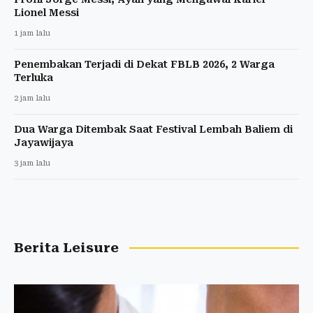
Lionel Messi
1 jam lalu
Penembakan Terjadi di Dekat FBLB 2026, 2 Warga
Terluka
2 jam lalu
Dua Warga Ditembak Saat Festival Lembah Baliem di
Jayawijaya
3 jam lalu
Berita Leisure