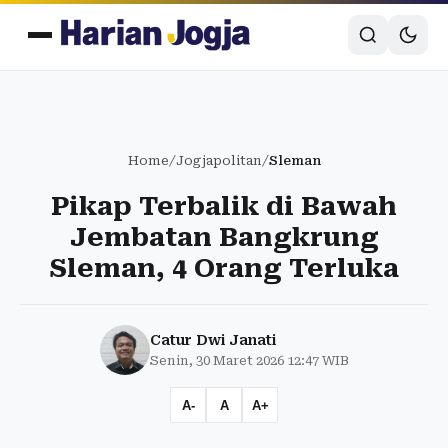
Home
/
Jogjapolitan
/
Sleman
Pikap Terbalik di Bawah
Jembatan Bangkrung
Sleman, 4 Orang Terluka
Catur Dwi Janati
Senin, 30 Maret 2026 12:47 WIB
A-
A
A+