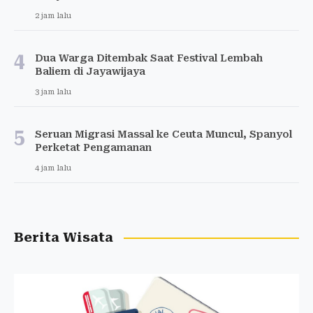
2 jam lalu
4
Dua Warga Ditembak Saat Festival Lembah
Baliem di Jayawijaya
3 jam lalu
5
Seruan Migrasi Massal ke Ceuta Muncul, Spanyol
Perketat Pengamanan
4 jam lalu
Berita Wisata