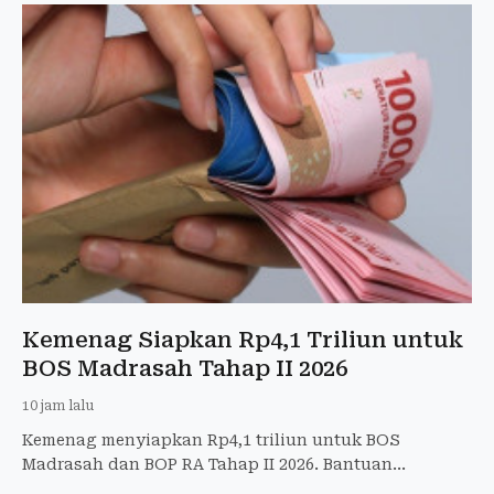
Kemenag Siapkan Rp4,1 Triliun untuk
BOS Madrasah Tahap II 2026
10 jam lalu
Kemenag menyiapkan Rp4,1 triliun untuk BOS
Madrasah dan BOP RA Tahap II 2026. Bantuan
menyasar 52.000 madrasah swasta dan 31.000 RA.