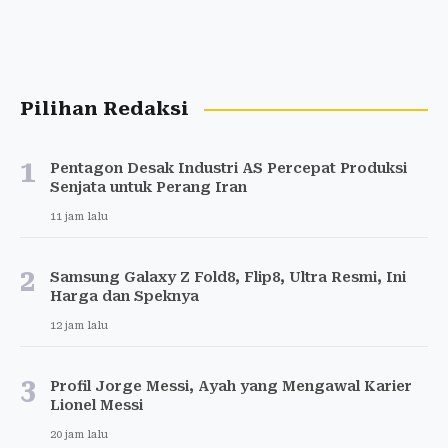
Pilihan Redaksi
1
Pentagon Desak Industri AS Percepat Produksi
Senjata untuk Perang Iran
11 jam lalu
2
Samsung Galaxy Z Fold8, Flip8, Ultra Resmi, Ini
Harga dan Speknya
12 jam lalu
3
Profil Jorge Messi, Ayah yang Mengawal Karier
Lionel Messi
20 jam lalu