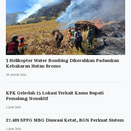
3 Helikopter Water Bombing Dikerahkan Padamkan
Kebakaran Hutan Bromo
26 menit lalu
KPK Geledah 15 Lokasi Terkait Kasus Bupati
Pemalang Nonaktif
1 jam lalu
27.489 SPPG MBG Diawasi Ketat, BGN Perkuat Sistem
1 jam lalu