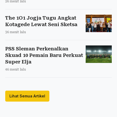
26 menit lalu
The 1O1 Jogja Tugu Angkat
Kotagede Lewat Seni Sketsa
36 menit lalu
PSS Sleman Perkenalkan
Skuad 10 Pemain Baru Perkuat
Super Elja
46 menit lalu
Lihat Semua Artikel