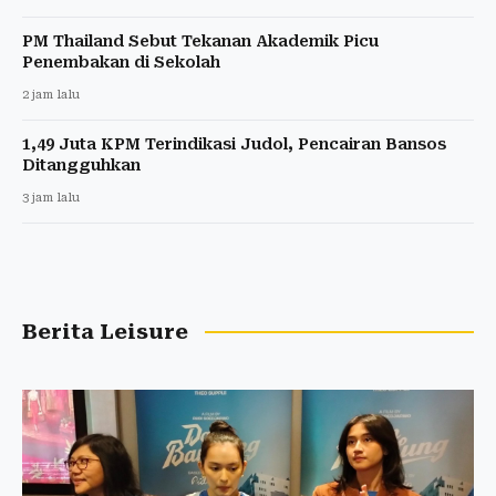
PM Thailand Sebut Tekanan Akademik Picu
Penembakan di Sekolah
2 jam lalu
1,49 Juta KPM Terindikasi Judol, Pencairan Bansos
Ditangguhkan
3 jam lalu
Berita Leisure