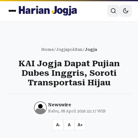
Home
/
Jogjapolitan
/
Jogja
KAI Jogja Dapat Pujian
Dubes Inggris, Soroti
Transportasi Hijau
Newswire
Rabu, 08 April 2026 22:17 WIB
A-
A
A+