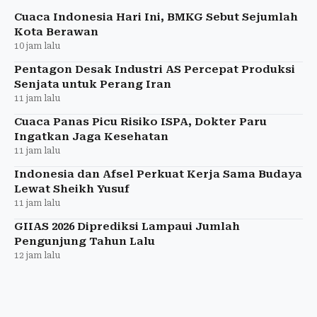
Cuaca Indonesia Hari Ini, BMKG Sebut Sejumlah
Kota Berawan
10 jam lalu
Pentagon Desak Industri AS Percepat Produksi
Senjata untuk Perang Iran
11 jam lalu
Cuaca Panas Picu Risiko ISPA, Dokter Paru
Ingatkan Jaga Kesehatan
11 jam lalu
Indonesia dan Afsel Perkuat Kerja Sama Budaya
Lewat Sheikh Yusuf
11 jam lalu
GIIAS 2026 Diprediksi Lampaui Jumlah
Pengunjung Tahun Lalu
12 jam lalu