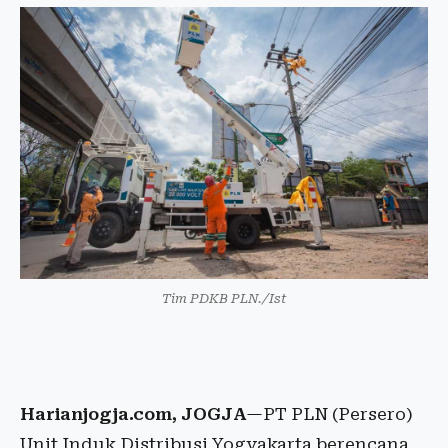
Tim PDKB PLN./Ist
Harianjogja.com, JOGJA
—PT PLN (Persero)
Unit Induk Distribusi Yogyakarta berencana