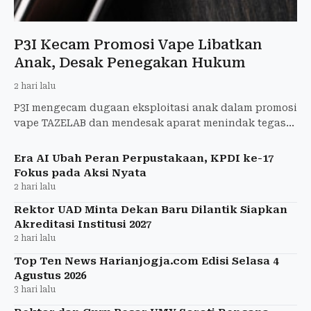
P3I Kecam Promosi Vape Libatkan
Anak, Desak Penegakan Hukum
2 hari lalu
P3I mengecam dugaan eksploitasi anak dalam promosi
vape TAZELAB dan mendesak aparat menindak tegas
pelanggaran etika serta hukum.
Era AI Ubah Peran Perpustakaan, KPDI ke-17
Fokus pada Aksi Nyata
2 hari lalu
Rektor UAD Minta Dekan Baru Dilantik Siapkan
Akreditasi Institusi 2027
2 hari lalu
Top Ten News Harianjogja.com Edisi Selasa 4
Agustus 2026
3 hari lalu