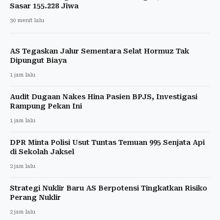
Sasar 155.228 Jiwa
30 menit lalu
AS Tegaskan Jalur Sementara Selat Hormuz Tak
Dipungut Biaya
1 jam lalu
Audit Dugaan Nakes Hina Pasien BPJS, Investigasi
Rampung Pekan Ini
1 jam lalu
DPR Minta Polisi Usut Tuntas Temuan 995 Senjata Api
di Sekolah Jaksel
2 jam lalu
Strategi Nuklir Baru AS Berpotensi Tingkatkan Risiko
Perang Nuklir
2 jam lalu