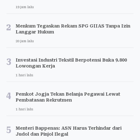
19 jam lalu
2
Menkum Tegaskan Rekam SPG GIIAS Tanpa Izin
Langgar Hukum
20 jam lalu
3
Investasi Industri Tekstil Berpotensi Buka 9.800
Lowongan Kerja
1 hari lalu
4
Pemkot Jogja Tekan Belanja Pegawai Lewat
Pembatasan Rekrutmen
1 hari lalu
5
Menteri Bappenas: ASN Harus Terhindar dari
Judol dan Pinjol Ilegal