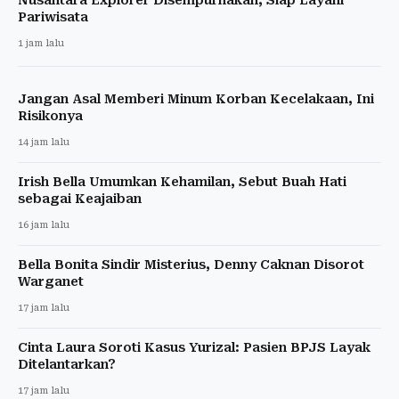
Pariwisata
1 jam lalu
Jangan Asal Memberi Minum Korban Kecelakaan, Ini
Risikonya
14 jam lalu
Irish Bella Umumkan Kehamilan, Sebut Buah Hati
sebagai Keajaiban
16 jam lalu
Bella Bonita Sindir Misterius, Denny Caknan Disorot
Warganet
17 jam lalu
Cinta Laura Soroti Kasus Yurizal: Pasien BPJS Layak
Ditelantarkan?
17 jam lalu