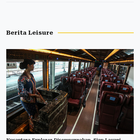
Berita Leisure
Nusantara Explorer Disempurnakan, Siap Layani