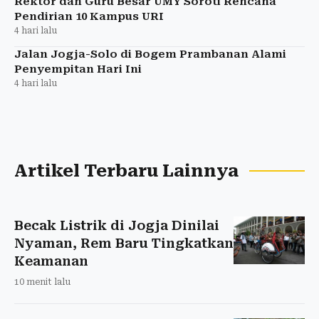
Rektor dan Guru Besar UMY Soroti Rencana
Pendirian 10 Kampus URI
4 hari lalu
Jalan Jogja-Solo di Bogem Prambanan Alami
Penyempitan Hari Ini
4 hari lalu
Artikel Terbaru Lainnya
Becak Listrik di Jogja Dinilai
Nyaman, Rem Baru Tingkatkan
Keamanan
10 menit lalu