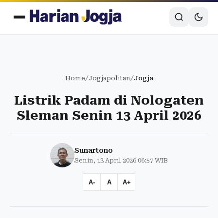
Home
/
Jogjapolitan
/
Jogja
Listrik Padam di Nologaten
Sleman Senin 13 April 2026
Sunartono
Senin, 13 April 2026 06:57 WIB
A-
A
A+