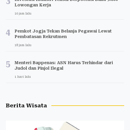
3
Lowongan Kerja
10 jam lalu
4
Pemkot Jogja Tekan Belanja Pegawai Lewat
Pembatasan Rekrutmen
18 jam lalu
5
Menteri Bappenas: ASN Harus Terhindar dari
Judol dan Pinjol Ilegal
1 hari lalu
Berita Wisata