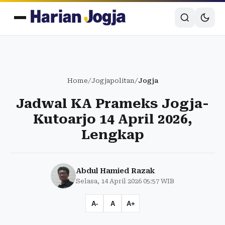
Home
/
Jogjapolitan
/
Jogja
Jadwal KA Prameks Jogja-
Kutoarjo 14 April 2026,
Lengkap
Abdul Hamied Razak
Selasa, 14 April 2026 05:57 WIB
A-
A
A+