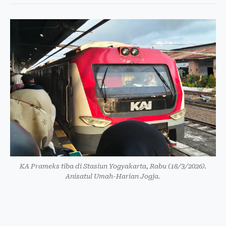
KA Prameks tiba di Stasiun Yogyakarta, Rabu (18/3/2026).
Anisatul Umah-Harian Jogja.