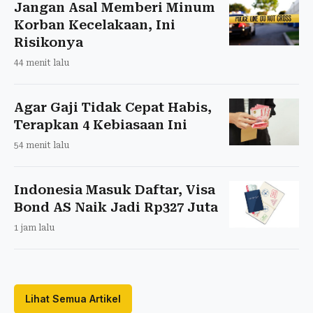
Jangan Asal Memberi Minum
Korban Kecelakaan, Ini
Risikonya
44 menit lalu
Agar Gaji Tidak Cepat Habis,
Terapkan 4 Kebiasaan Ini
54 menit lalu
Indonesia Masuk Daftar, Visa
Bond AS Naik Jadi Rp327 Juta
1 jam lalu
Lihat Semua Artikel