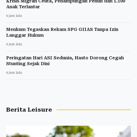
Krisis Migran Ceuta, Penampungan Penuh dan 1.100
Anak Terlantar
6 jam lalu
Menkum Tegaskan Rekam SPG GIIAS Tanpa Izin
Langgar Hukum
6 jam lalu
Peringatan Hari ASI Sedunia, Hasto Dorong Cegah
Stunting Sejak Dini
6 jam lalu
Berita Leisure