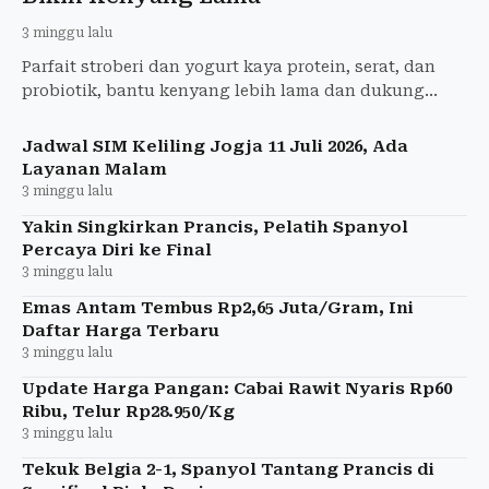
3 minggu lalu
Parfait stroberi dan yogurt kaya protein, serat, dan
probiotik, bantu kenyang lebih lama dan dukung
program penurunan berat badan.
Jadwal SIM Keliling Jogja 11 Juli 2026, Ada
Layanan Malam
3 minggu lalu
Yakin Singkirkan Prancis, Pelatih Spanyol
Percaya Diri ke Final
3 minggu lalu
Emas Antam Tembus Rp2,65 Juta/Gram, Ini
Daftar Harga Terbaru
3 minggu lalu
Update Harga Pangan: Cabai Rawit Nyaris Rp60
Ribu, Telur Rp28.950/Kg
3 minggu lalu
Tekuk Belgia 2-1, Spanyol Tantang Prancis di