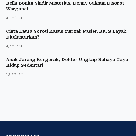
Bella Bonita Sindir Misterius, Denny Caknan Disorot
Warganet
4 jam lalu
Cinta Laura Soroti Kasus Yurizal: Pasien BPJS Layak
Ditelantarkan?
4 jam lalu
Anak Jarang Bergerak, Dokter Ungkap Bahaya Gaya
Hidup Sedentari
13 jam lalu