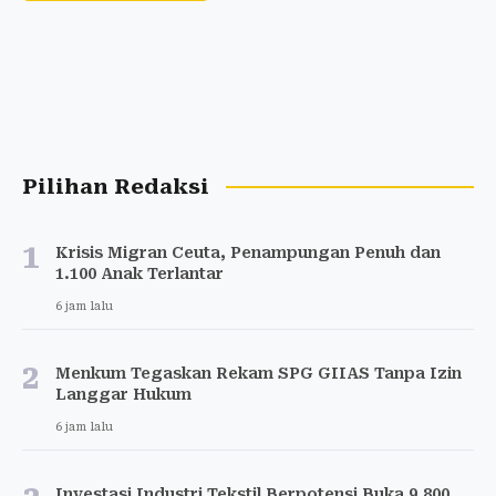
Pilihan Redaksi
1
Krisis Migran Ceuta, Penampungan Penuh dan
1.100 Anak Terlantar
6 jam lalu
2
Menkum Tegaskan Rekam SPG GIIAS Tanpa Izin
Langgar Hukum
6 jam lalu
Investasi Industri Tekstil Berpotensi Buka 9.800