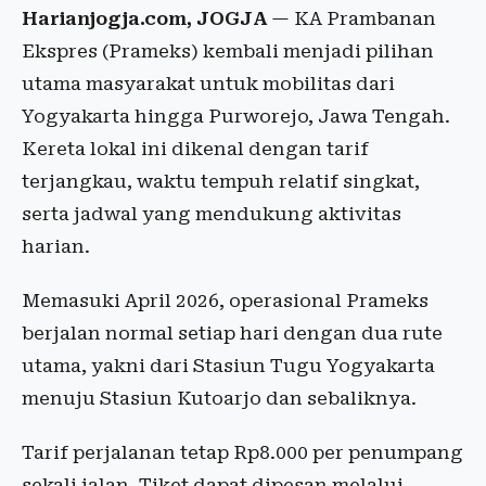
Harianjogja.com, JOGJA
— KA Prambanan
Ekspres (Prameks) kembali menjadi pilihan
utama masyarakat untuk mobilitas dari
Yogyakarta hingga Purworejo, Jawa Tengah.
Kereta lokal ini dikenal dengan tarif
terjangkau, waktu tempuh relatif singkat,
serta jadwal yang mendukung aktivitas
harian.
Memasuki April 2026, operasional Prameks
berjalan normal setiap hari dengan dua rute
utama, yakni dari Stasiun Tugu Yogyakarta
menuju Stasiun Kutoarjo dan sebaliknya.
Tarif perjalanan tetap Rp8.000 per penumpang
sekali jalan. Tiket dapat dipesan melalui