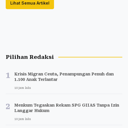
Lihat Semua Artikel
Pilihan Redaksi
1
Krisis Migran Ceuta, Penampungan Penuh dan
1.100 Anak Terlantar
10 jam lalu
2
Menkum Tegaskan Rekam SPG GIIAS Tanpa Izin
Langgar Hukum
10 jam lalu