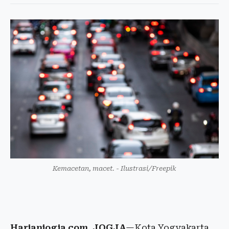
Kemacetan, macet. - Ilustrasi/Freepik
Harianjogja.com, JOGJA
—Kota Yogyakarta,