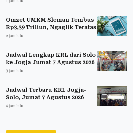
1 jam lalu
Omzet UMKM Sleman Tembus
Rp3,39 Triliun, Ngaglik Teratas
2 jam lalu
Jadwal Lengkap KRL dari Solo
ke Jogja Jumat 7 Agustus 2026
3 jam lalu
Jadwal Terbaru KRL Jogja-
Solo, Jumat 7 Agustus 2026
4 jam lalu