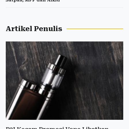
Satpas, MPP dan Alkid
Artikel Penulis