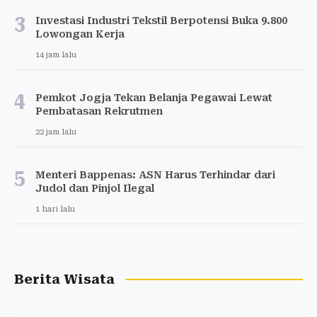
3
Investasi Industri Tekstil Berpotensi Buka 9.800
Lowongan Kerja
14 jam lalu
4
Pemkot Jogja Tekan Belanja Pegawai Lewat
Pembatasan Rekrutmen
22 jam lalu
5
Menteri Bappenas: ASN Harus Terhindar dari
Judol dan Pinjol Ilegal
1 hari lalu
Berita Wisata