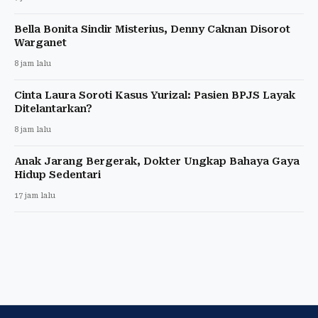
Bella Bonita Sindir Misterius, Denny Caknan Disorot
Warganet
8 jam lalu
Cinta Laura Soroti Kasus Yurizal: Pasien BPJS Layak
Ditelantarkan?
8 jam lalu
Anak Jarang Bergerak, Dokter Ungkap Bahaya Gaya
Hidup Sedentari
17 jam lalu