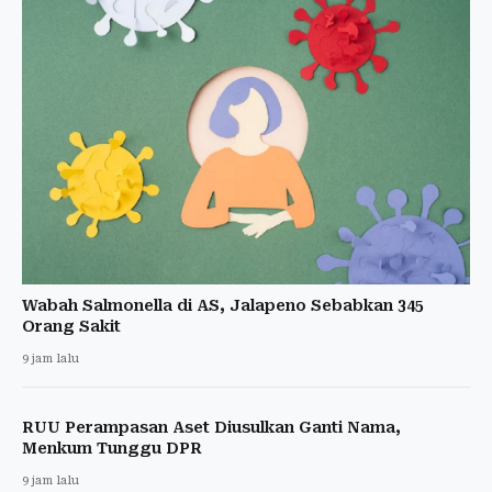
Wabah Salmonella di AS, Jalapeno Sebabkan 345
Orang Sakit
9 jam lalu
RUU Perampasan Aset Diusulkan Ganti Nama,
Menkum Tunggu DPR
9 jam lalu