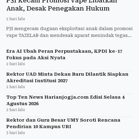
P3I Kecam Promosi Vape Libatkan
Anak, Desak Penegakan Hukum
2 hari lalu
P3I mengecam dugaan eksploitasi anak dalam promosi
vape TAZELAB dan mendesak aparat menindak tegas
pelanggaran etika serta hukum.
Era AI Ubah Peran Perpustakaan, KPDI ke-17
Fokus pada Aksi Nyata
2 hari lalu
Rektor UAD Minta Dekan Baru Dilantik Siapkan
Akreditasi Institusi 2027
2 hari lalu
Top Ten News Harianjogja.com Edisi Selasa 4
Agustus 2026
2 hari lalu
Rektor dan Guru Besar UMY Soroti Rencana
Pendirian 10 Kampus URI
3 hari lalu