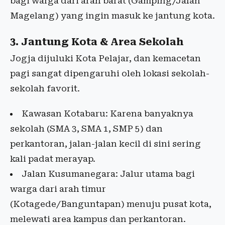
bagi warga dari arah barat (Gamping/Jalan
Magelang) yang ingin masuk ke jantung kota.
3. Jantung Kota & Area Sekolah
Jogja dijuluki Kota Pelajar, dan kemacetan
pagi sangat dipengaruhi oleh lokasi sekolah-
sekolah favorit.
Kawasan Kotabaru: Karena banyaknya
sekolah (SMA 3, SMA 1, SMP 5) dan
perkantoran, jalan-jalan kecil di sini sering
kali padat merayap.
Jalan Kusumanegara: Jalur utama bagi
warga dari arah timur
(Kotagede/Banguntapan) menuju pusat kota,
melewati area kampus dan perkantoran.