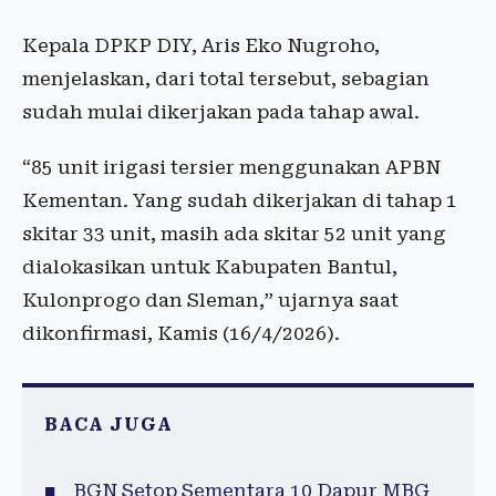
Kepala DPKP DIY, Aris Eko Nugroho,
menjelaskan, dari total tersebut, sebagian
sudah mulai dikerjakan pada tahap awal.
“85 unit irigasi tersier menggunakan APBN
Kementan. Yang sudah dikerjakan di tahap 1
skitar 33 unit, masih ada skitar 52 unit yang
dialokasikan untuk Kabupaten Bantul,
Kulonprogo dan Sleman,” ujarnya saat
dikonfirmasi, Kamis (16/4/2026).
BACA JUGA
BGN Setop Sementara 10 Dapur MBG