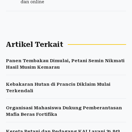
dan online
Artikel Terkait
Panen Tembakau Dimulai, Petani Semin Nikmati
Hasil Musim Kemarau
Kebakaran Hutan di Prancis Diklaim Mulai
Terkendali
Organisasi Mahasiswa Dukung Pemberantasan
Mafia Beras Fortifika
Kereta Petani dan Pedagang KAI Layani 35.843