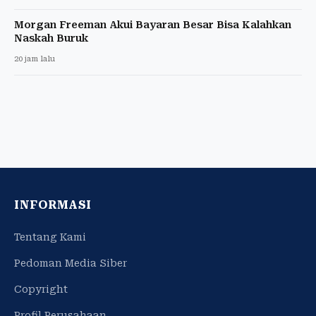
Morgan Freeman Akui Bayaran Besar Bisa Kalahkan
Naskah Buruk
20 jam lalu
INFORMASI
Tentang Kami
Pedoman Media Siber
Copyright
Profil Perusahaan