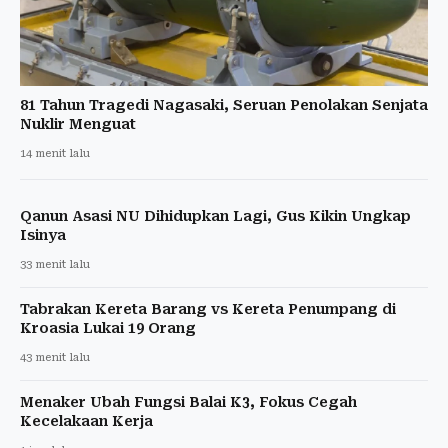
81 Tahun Tragedi Nagasaki, Seruan Penolakan Senjata
Nuklir Menguat
14 menit lalu
Qanun Asasi NU Dihidupkan Lagi, Gus Kikin Ungkap
Isinya
33 menit lalu
Tabrakan Kereta Barang vs Kereta Penumpang di
Kroasia Lukai 19 Orang
43 menit lalu
Menaker Ubah Fungsi Balai K3, Fokus Cegah
Kecelakaan Kerja