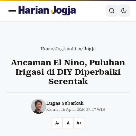
Home
/
Jogjapolitan
/
Jogja
Ancaman El Nino, Puluhan
Irigasi di DIY Diperbaiki
Serentak
Lugas Subarkah
Kamis, 16 April 2026 23:17 WIB
A-
A
A+