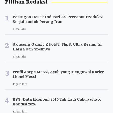
Pilihan Redaksi
1
Pentagon Desak Industri AS Percepat Produksi
Senjata untuk Perang Iran
2 jam lalu
2
Samsung Galaxy Z Fold8, Flip8, Ultra Resmi, Ini
Harga dan Speknya
3 jam lalu
3
Profil Jorge Messi, Ayah yang Mengawal Karier
Lionel Messi
11 jam lalu
4
BPS: Data Ekonomi 2016 Tak Lagi Cukup untuk
Kondisi 2026
11 jam lalu