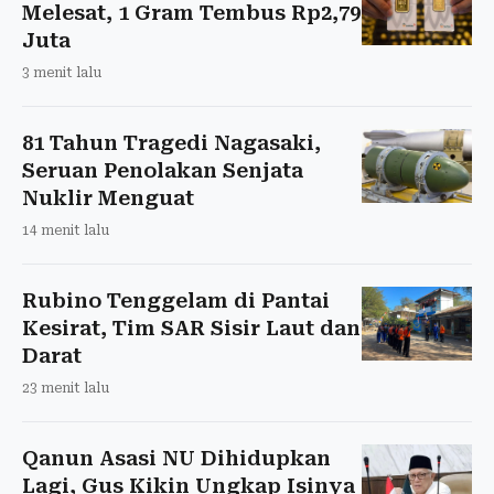
Melesat, 1 Gram Tembus Rp2,79
Juta
3 menit lalu
81 Tahun Tragedi Nagasaki,
Seruan Penolakan Senjata
Nuklir Menguat
14 menit lalu
Rubino Tenggelam di Pantai
Kesirat, Tim SAR Sisir Laut dan
Darat
23 menit lalu
Qanun Asasi NU Dihidupkan
Lagi, Gus Kikin Ungkap Isinya