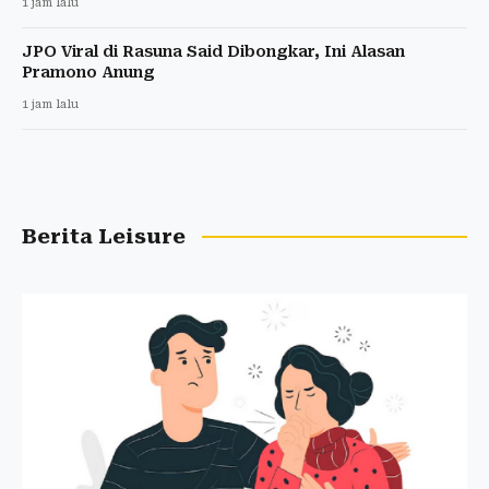
1 jam lalu
JPO Viral di Rasuna Said Dibongkar, Ini Alasan
Pramono Anung
1 jam lalu
Berita Leisure