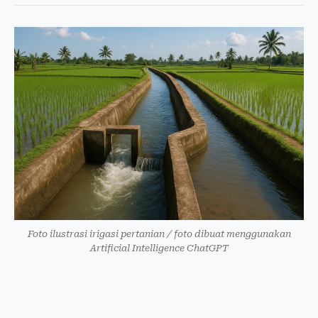
Foto ilustrasi irigasi pertanian / foto dibuat menggunakan
Artificial Intelligence ChatGPT