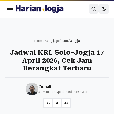
Home
/
Jogjapolitan
/
Jogja
Jadwal KRL Solo-Jogja 17
April 2026, Cek Jam
Berangkat Terbaru
Jumali
Jum'at, 17 April 2026 00:37 WIB
A-
A
A+