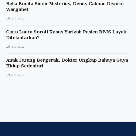
Bella Bonita Sindir Misterius, Denny Caknan Disorot
Warganet
10 jam lalu
Cinta Laura Soroti Kasus Yurizal: Pasien BPJS Layak
Ditelantarkan?
10 jam lalu
Anak Jarang Bergerak, Dokter Ungkap Bahaya Gaya
Hidup Sedentari
19 jam lalu