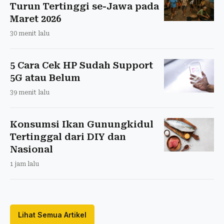
Turun Tertinggi se-Jawa pada
Maret 2026
30 menit lalu
5 Cara Cek HP Sudah Support
5G atau Belum
39 menit lalu
Konsumsi Ikan Gunungkidul
Tertinggal dari DIY dan
Nasional
1 jam lalu
Lihat Semua Artikel