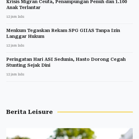
Krisis Migran Ceuta, Penampungan Penuh dan 1.100
Anak Terlantar
12 jam lalu
Menkum Tegaskan Rekam SPG GIIAS Tanpa Izin
Langgar Hukum
12 jam lalu
Peringatan Hari ASI Sedunia, Hasto Dorong Cegah
Stunting Sejak Dini
12 jam lalu
Berita Leisure