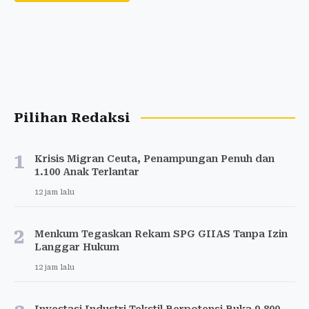
Pilihan Redaksi
1
Krisis Migran Ceuta, Penampungan Penuh dan
1.100 Anak Terlantar
12 jam lalu
2
Menkum Tegaskan Rekam SPG GIIAS Tanpa Izin
Langgar Hukum
12 jam lalu
Investasi Industri Tekstil Berpotensi Buka 9.800