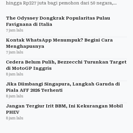
hingga Rp327 juta bagi pemohon dari 50 negara,
termasuk Indonesia.
The Odyssey Dongkrak Popularitas Pulau
Favignana di Italia
7 jam lalu
Kontak WhatsApp Menumpuk? Begini Cara
Menghapusnya
7 jam lalu
Cedera Belum Pulih, Bezzecchi Turunkan Target
di MotoGP Inggris
8 jam lalu
Jika Diimbangi Singapura, Langkah Garuda di
Piala AFF 2026 Terhenti
8 jam lalu
Jangan Tergiur Irit BBM, Ini Kekurangan Mobil
PHEV
8 jam lalu