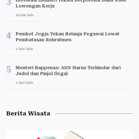
3
Lowongan Kerja
16 jam lalu
4
Pemkot Jogja Tekan Belanja Pegawai Lewat
Pembatasan Rekrutmen
1 hari lalu
5
Menteri Bappenas: ASN Harus Terhindar dari
Judol dan Pinjol Ilegal
1 hari lalu
Berita Wisata