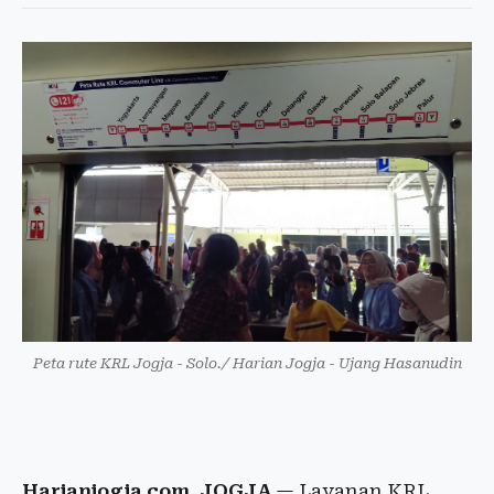
Peta rute KRL Jogja - Solo./ Harian Jogja - Ujang Hasanudin
Harianjogja.com, JOGJA
— Layanan KRL