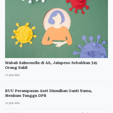
Wabah Salmonella di AS, Jalapeno Sebabkan 345
Orang Sakit
11 jam lalu
RUU Perampasan Aset Diusulkan Ganti Nama,
Menkum Tunggu DPR
11 jam lalu