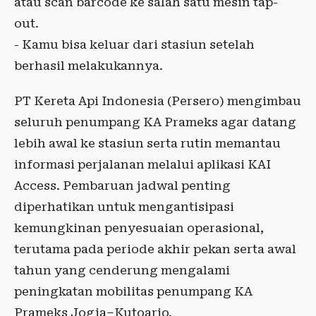
atau scan barcode ke salah satu mesin tap-
out.
- Kamu bisa keluar dari stasiun setelah
berhasil melakukannya.
PT Kereta Api Indonesia (Persero) mengimbau
seluruh penumpang KA Prameks agar datang
lebih awal ke stasiun serta rutin memantau
informasi perjalanan melalui aplikasi KAI
Access. Pembaruan jadwal penting
diperhatikan untuk mengantisipasi
kemungkinan penyesuaian operasional,
terutama pada periode akhir pekan serta awal
tahun yang cenderung mengalami
peningkatan mobilitas penumpang KA
Prameks Jogja–Kutoarjo.