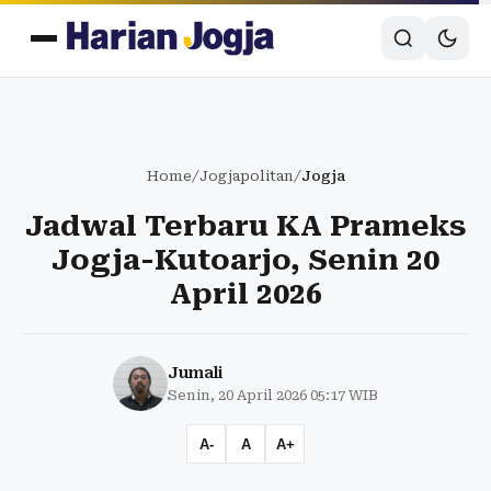
Home
/
Jogjapolitan
/
Jogja
Jadwal Terbaru KA Prameks
Jogja-Kutoarjo, Senin 20
April 2026
Jumali
Senin, 20 April 2026 05:17 WIB
A-
A
A+