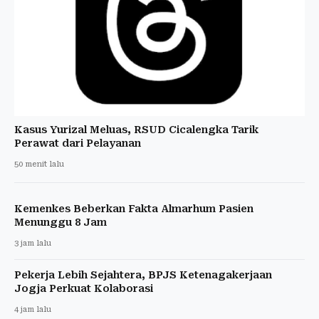
Kasus Yurizal Meluas, RSUD Cicalengka Tarik
Perawat dari Pelayanan
50 menit lalu
Kemenkes Beberkan Fakta Almarhum Pasien
Menunggu 8 Jam
3 jam lalu
Pekerja Lebih Sejahtera, BPJS Ketenagakerjaan
Jogja Perkuat Kolaborasi
4 jam lalu