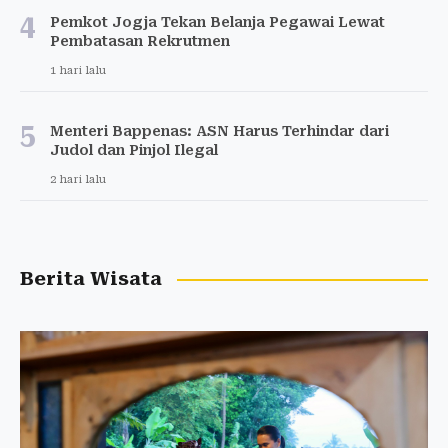
4
Pemkot Jogja Tekan Belanja Pegawai Lewat
Pembatasan Rekrutmen
1 hari lalu
5
Menteri Bappenas: ASN Harus Terhindar dari
Judol dan Pinjol Ilegal
2 hari lalu
Berita Wisata