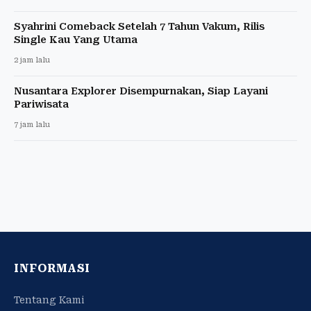
Syahrini Comeback Setelah 7 Tahun Vakum, Rilis
Single Kau Yang Utama
2 jam lalu
Nusantara Explorer Disempurnakan, Siap Layani
Pariwisata
7 jam lalu
INFORMASI
Tentang Kami