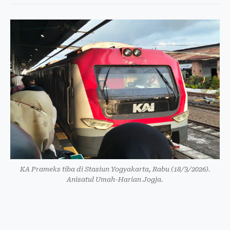
KA Prameks tiba di Stasiun Yogyakarta, Rabu (18/3/2026).
Anisatul Umah-Harian Jogja.