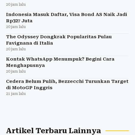
20 jam lalu
Indonesia Masuk Daftar, Visa Bond AS Naik Jadi
Rp327 Juta
20 jam lalu
The Odyssey Dongkrak Popularitas Pulau
Favignana di Italia
20 jam lalu
Kontak WhatsApp Menumpuk? Begini Cara
Menghapusnya
20 jam lalu
Cedera Belum Pulih, Bezzecchi Turunkan Target
di MotoGP Inggris
21 jam lalu
Artikel Terbaru Lainnya