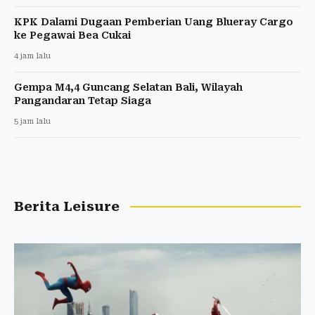
KPK Dalami Dugaan Pemberian Uang Blueray Cargo
ke Pegawai Bea Cukai
4 jam lalu
Gempa M4,4 Guncang Selatan Bali, Wilayah
Pangandaran Tetap Siaga
5 jam lalu
Berita Leisure