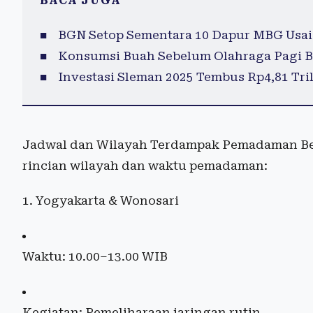
BACA JUGA
BGN Setop Sementara 10 Dapur MBG Usai
Konsumsi Buah Sebelum Olahraga Pagi B
Investasi Sleman 2025 Tembus Rp4,81 Tril
Jadwal dan Wilayah Terdampak Pemadaman Berd
rincian wilayah dan waktu pemadaman:
1. Yogyakarta & Wonosari
Waktu: 10.00–13.00 WIB
Kegiatan: Pemeliharaan jaringan rutin.