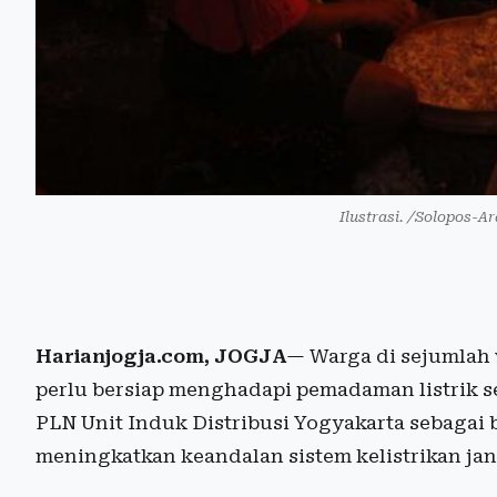
Ilustrasi. /Solopos-
Harianjogja.com, JOGJA
— Warga di sejumlah 
perlu bersiap menghadapi pemadaman listrik se
PLN Unit Induk Distribusi Yogyakarta sebagai 
meningkatkan keandalan sistem kelistrikan ja