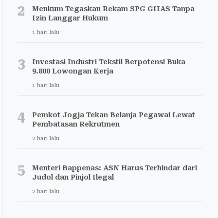
2
Menkum Tegaskan Rekam SPG GIIAS Tanpa
Izin Langgar Hukum
1 hari lalu
3
Investasi Industri Tekstil Berpotensi Buka
9.800 Lowongan Kerja
1 hari lalu
4
Pemkot Jogja Tekan Belanja Pegawai Lewat
Pembatasan Rekrutmen
2 hari lalu
5
Menteri Bappenas: ASN Harus Terhindar dari
Judol dan Pinjol Ilegal
2 hari lalu