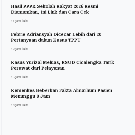
Hasil PPPK Sekolah Rakyat 2026 Resmi
Diumumkan, Ini Link dan Cara Cek
11 jam lalu
Febrie Adriansyah Dicecar Lebih dari 20
Pertanyaan dalam Kasus TPPU
12 jam lalu
Kasus Yurizal Meluas, RSUD Cicalengka Tarik
Perawat dari Pelayanan
15 jam lalu
Kemenkes Beberkan Fakta Almarhum Pasien
Menunggu 8 Jam
18 jam lalu