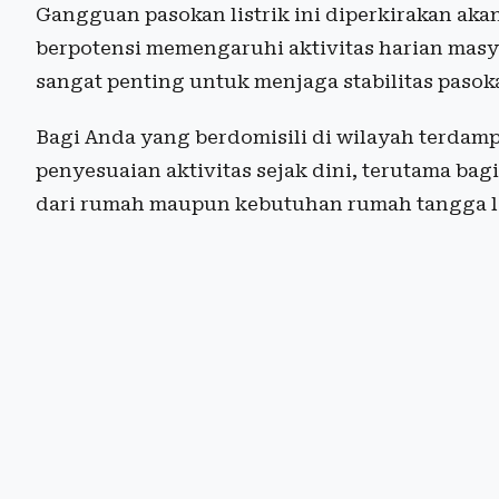
Gangguan pasokan listrik ini diperkirakan ak
berpotensi memengaruhi aktivitas harian mas
sangat penting untuk menjaga stabilitas paso
Bagi Anda yang berdomisili di wilayah terdam
penyesuaian aktivitas sejak dini, terutama bag
dari rumah maupun kebutuhan rumah tangga l