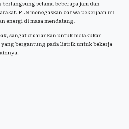
an berlangsung selama beberapa jam dan
yarakat. PLN menegaskan bahwa pekerjaan ini
kan energi di masa mendatang.
pak, sangat disarankan untuk melakukan
i yang bergantung pada listrik untuk bekerja
ainnya.