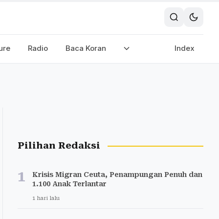
ure
Radio
Baca Koran
Index
Pilihan Redaksi
1
Krisis Migran Ceuta, Penampungan Penuh dan
1.100 Anak Terlantar
1 hari lalu