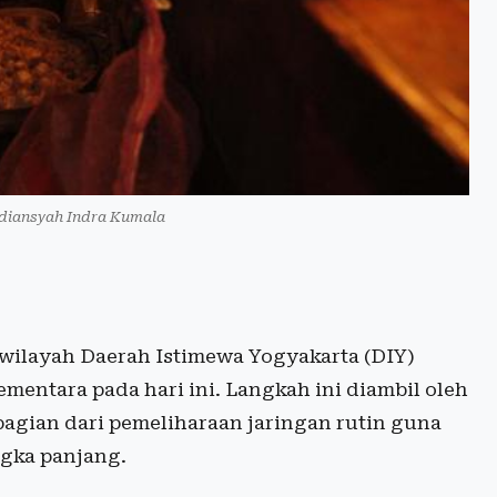
Ardiansyah Indra Kumala
wilayah Daerah Istimewa Yogyakarta (DIY)
mentara pada hari ini. Langkah ini diambil oleh
bagian dari pemeliharaan jaringan rutin guna
ngka panjang.