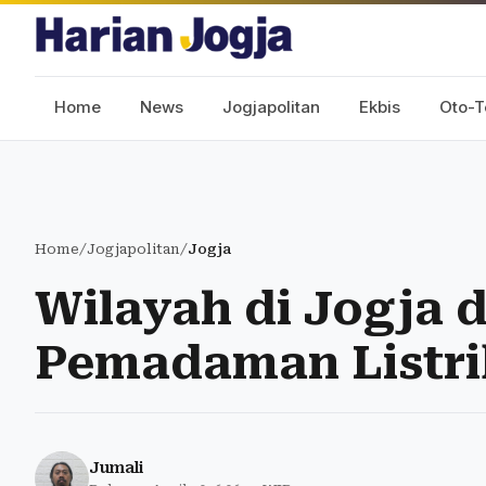
Home
News
Jogjapolitan
Ekbis
Oto-T
Home
/
Jogjapolitan
/
Jogja
Wilayah di Jogja 
Pemadaman Listrik
Jumali