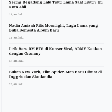
Sering Begadang Lalu Tidur Lama Saat Libur? Ini
Kata Ahli
11 jam lalu
Nadin Amizah Rilis Moonlight, Lagu Lama yang
Buka Semesta Album Baru
11 jam lalu
Lirik Baru RM BTS di Konser Viral, ARMY Kaitkan
dengan Grammy
13 jam lalu
Bukan New York, Film Spider-Man Baru Dibuat di
Inggris dan Skotlandia
15 jam lalu