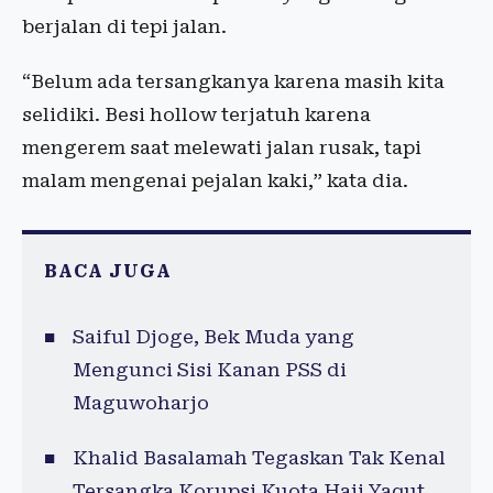
berjalan di tepi jalan.
“Belum ada tersangkanya karena masih kita
selidiki. Besi hollow terjatuh karena
mengerem saat melewati jalan rusak, tapi
malam mengenai pejalan kaki,” kata dia.
BACA JUGA
Saiful Djoge, Bek Muda yang
Mengunci Sisi Kanan PSS di
Maguwoharjo
Khalid Basalamah Tegaskan Tak Kenal
Tersangka Korupsi Kuota Haji Yaqut