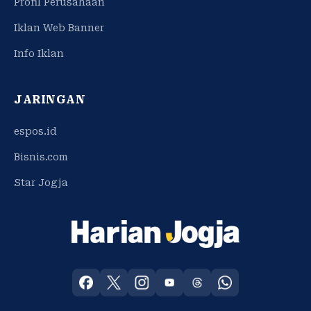
Profil Perusahaan
Iklan Web Banner
Info Iklan
JARINGAN
espos.id
Bisnis.com
Star Jogja