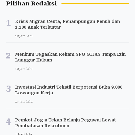
Pilihan Redaksi
1
Krisis Migran Ceuta, Penampungan Penuh dan
1.100 Anak Terlantar
12 jam lalu
2
Menkum Tegaskan Rekam SPG GIIAS Tanpa Izin
Langgar Hukum
12 jam lalu
3
Investasi Industri Tekstil Berpotensi Buka 9.800
Lowongan Kerja
17 jam lalu
4
Pemkot Jogja Tekan Belanja Pegawai Lewat
Pembatasan Rekrutmen
1 hari lalu