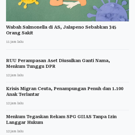
Wabah Salmonella di AS, Jalapeno Sebabkan 345
Orang Sakit
11 jam lalu
RUU Perampasan Aset Diusulkan Ganti Nama,
Menkum Tunggu DPR
12 jam lalu
Krisis Migran Ceuta, Penampungan Penuh dan 1.100
Anak Terlantar
12 jam lalu
Menkum Tegaskan Rekam SPG GIIAS Tanpa Izin
Langgar Hukum
12 jam lalu