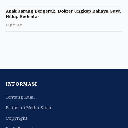
Anak Jarang Bergerak, Dokter Ungkap Bahaya Gaya
Hidup Sedentari
19 jam lalu
INFORMASI
Tentang Kami
Pedoman Media Siber
Copyright