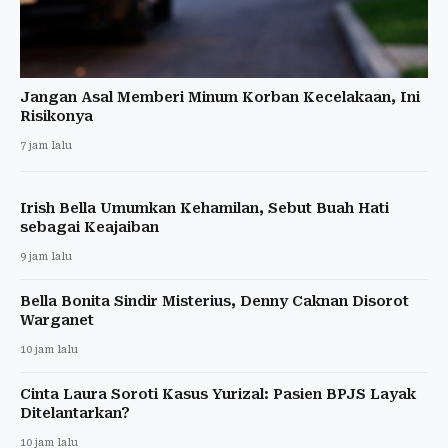
Jangan Asal Memberi Minum Korban Kecelakaan, Ini
Risikonya
7 jam lalu
Irish Bella Umumkan Kehamilan, Sebut Buah Hati
sebagai Keajaiban
9 jam lalu
Bella Bonita Sindir Misterius, Denny Caknan Disorot
Warganet
10 jam lalu
Cinta Laura Soroti Kasus Yurizal: Pasien BPJS Layak
Ditelantarkan?
10 jam lalu