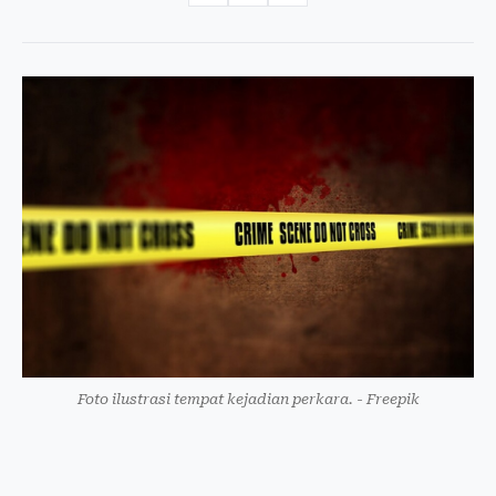
Foto ilustrasi tempat kejadian perkara. - Freepik