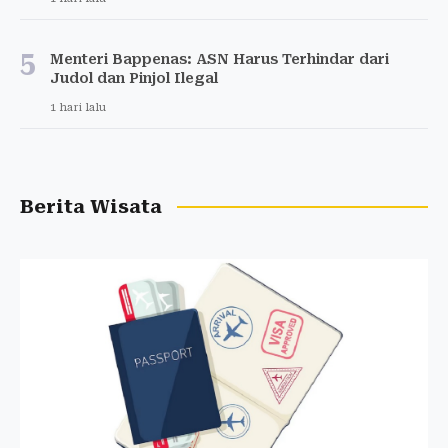
5
Menteri Bappenas: ASN Harus Terhindar dari
Judol dan Pinjol Ilegal
1 hari lalu
Berita Wisata