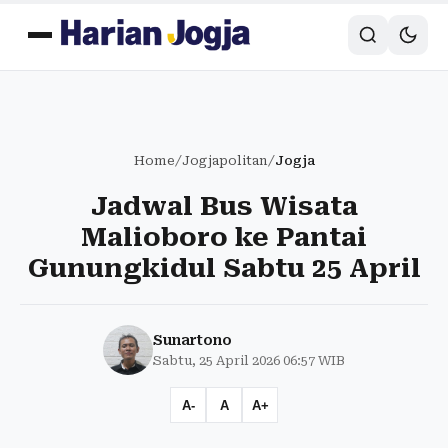
Home
/
Jogjapolitan
/
Jogja
Jadwal Bus Wisata
Malioboro ke Pantai
Gunungkidul Sabtu 25 April
Sunartono
Sabtu, 25 April 2026 06:57 WIB
A-
A
A+