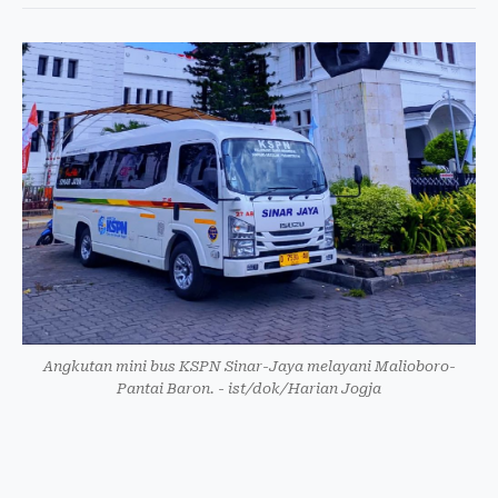
Angkutan mini bus KSPN Sinar-Jaya melayani Malioboro-
Pantai Baron. - ist/dok/Harian Jogja