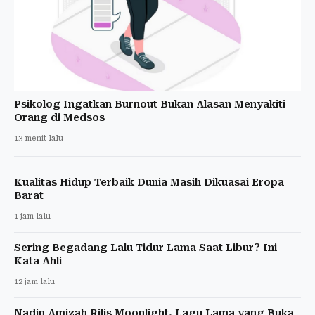
Psikolog Ingatkan Burnout Bukan Alasan Menyakiti
Orang di Medsos
13 menit lalu
Kualitas Hidup Terbaik Dunia Masih Dikuasai Eropa
Barat
1 jam lalu
Sering Begadang Lalu Tidur Lama Saat Libur? Ini
Kata Ahli
12 jam lalu
Nadin Amizah Rilis Moonlight, Lagu Lama yang Buka