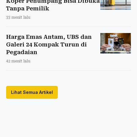
Koper Penumpang Bisa Dibuka
Tanpa Pemilik
33 menit lalu
Harga Emas Antam, UBS dan
Galeri 24 Kompak Turun di
Pegadaian
42 menit lalu
Lihat Semua Artikel