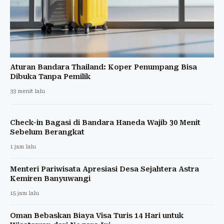
Aturan Bandara Thailand: Koper Penumpang Bisa
Dibuka Tanpa Pemilik
33 menit lalu
Check-in Bagasi di Bandara Haneda Wajib 30 Menit
Sebelum Berangkat
1 jam lalu
Menteri Pariwisata Apresiasi Desa Sejahtera Astra
Kemiren Banyuwangi
15 jam lalu
Oman Bebaskan Biaya Visa Turis 14 Hari untuk