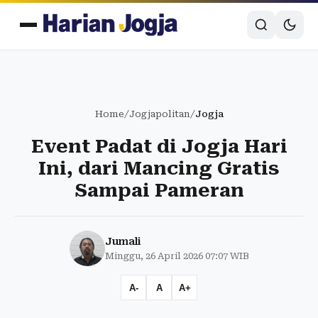
Home
/
Jogjapolitan
/
Jogja
Event Padat di Jogja Hari
Ini, dari Mancing Gratis
Sampai Pameran
Jumali
Minggu, 26 April 2026 07:07 WIB
A-
A
A+