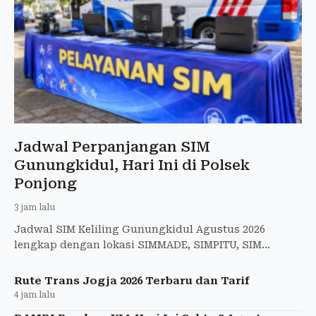
Jadwal Perpanjangan SIM
Gunungkidul, Hari Ini di Polsek
Ponjong
3 jam lalu
Jadwal SIM Keliling Gunungkidul Agustus 2026
lengkap dengan lokasi SIMMADE, SIMPITU, SIM
Station, Saturday Night Service, syarat, dan biaya.
Rute Trans Jogja 2026 Terbaru dan Tarif
4 jam lalu