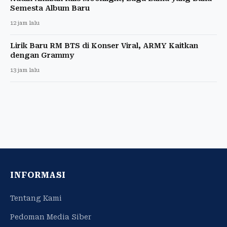
Semesta Album Baru
12 jam lalu
Lirik Baru RM BTS di Konser Viral, ARMY Kaitkan
dengan Grammy
13 jam lalu
INFORMASI
Tentang Kami
Pedoman Media Siber