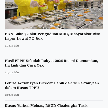
BGN Buka 3 Jalur Pengaduan MBG, Masyarakat Bisa
Lapor Lewat PO Box
11 jam lalu
Hasil PPPK Sekolah Rakyat 2026 Resmi Diumumkan,
Ini Link dan Cara Cek
11 jam lalu
Febrie Adriansyah Dicecar Lebih dari 20 Pertanyaan
dalam Kasus TPPU
13 jam lalu
Kasus Yurizal Meluas, RSUD Cicalengka Tarik