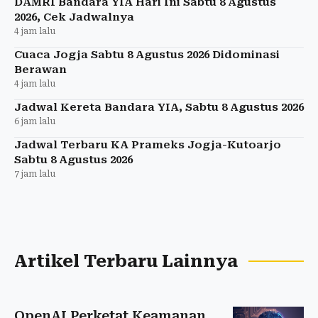
DAMRI Bandara YIA Hari Ini Sabtu 8 Agustus
2026, Cek Jadwalnya
4 jam lalu
Cuaca Jogja Sabtu 8 Agustus 2026 Didominasi
Berawan
4 jam lalu
Jadwal Kereta Bandara YIA, Sabtu 8 Agustus 2026
6 jam lalu
Jadwal Terbaru KA Prameks Jogja-Kutoarjo
Sabtu 8 Agustus 2026
7 jam lalu
Artikel Terbaru Lainnya
OpenAI Perketat Keamanan