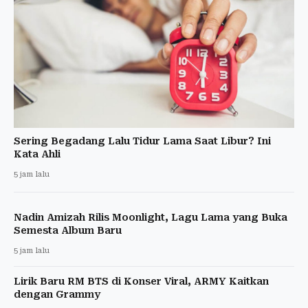
Sering Begadang Lalu Tidur Lama Saat Libur? Ini
Kata Ahli
5 jam lalu
Nadin Amizah Rilis Moonlight, Lagu Lama yang Buka
Semesta Album Baru
5 jam lalu
Lirik Baru RM BTS di Konser Viral, ARMY Kaitkan
dengan Grammy