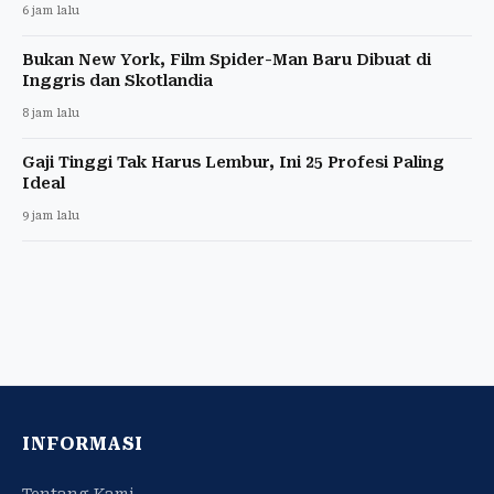
6 jam lalu
Bukan New York, Film Spider-Man Baru Dibuat di
Inggris dan Skotlandia
8 jam lalu
Gaji Tinggi Tak Harus Lembur, Ini 25 Profesi Paling
Ideal
9 jam lalu
INFORMASI
Tentang Kami