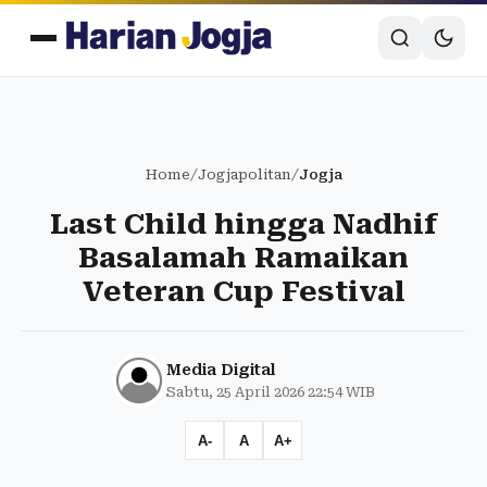
Home
/
Jogjapolitan
/
Jogja
Last Child hingga Nadhif
Basalamah Ramaikan
Veteran Cup Festival
Media Digital
Sabtu, 25 April 2026 22:54 WIB
A-
A
A+