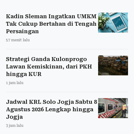
Kadin Sleman Ingatkan UMKM
Tak Cukup Bertahan di Tengah
Persaingan
57 menit lalu
Strategi Ganda Kulonprogo
Lawan Kemiskinan, dari PKH
hingga KUR
1 jam lalu
Jadwal KRL Solo Jogja Sabtu 8
Agustus 2026 Lengkap hingga
Jogja
3 jam lalu