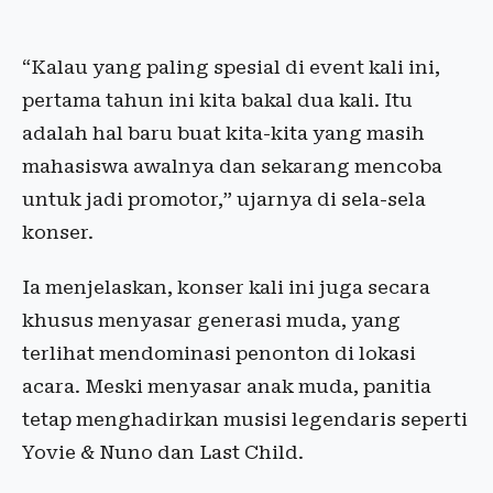
“Kalau yang paling spesial di event kali ini,
pertama tahun ini kita bakal dua kali. Itu
adalah hal baru buat kita-kita yang masih
mahasiswa awalnya dan sekarang mencoba
untuk jadi promotor,” ujarnya di sela-sela
konser.
Ia menjelaskan, konser kali ini juga secara
khusus menyasar generasi muda, yang
terlihat mendominasi penonton di lokasi
acara. Meski menyasar anak muda, panitia
tetap menghadirkan musisi legendaris seperti
Yovie & Nuno dan Last Child.