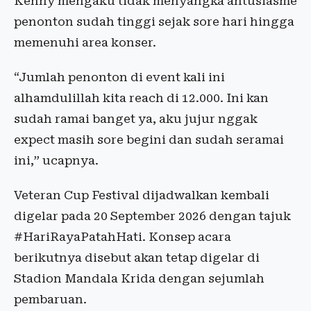
Kenny mengaku tidak menyangka antusiasme
penonton sudah tinggi sejak sore hari hingga
memenuhi area konser.
“Jumlah penonton di event kali ini
alhamdulillah kita reach di 12.000. Ini kan
sudah ramai banget ya, aku jujur nggak
expect masih sore begini dan sudah seramai
ini,” ucapnya.
Veteran Cup Festival dijadwalkan kembali
digelar pada 20 September 2026 dengan tajuk
#HariRayaPatahHati. Konsep acara
berikutnya disebut akan tetap digelar di
Stadion Mandala Krida dengan sejumlah
pembaruan.