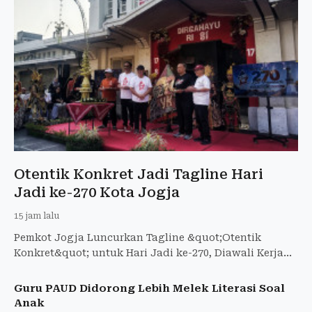
Otentik Konkret Jadi Tagline Hari
Jadi ke-270 Kota Jogja
15 jam lalu
Pemkot Jogja Luncurkan Tagline &quot;Otentik
Konkret&quot; untuk Hari Jadi ke-270, Diawali Kerja
Bakti di 270 Titik
Guru PAUD Didorong Lebih Melek Literasi Soal
Anak