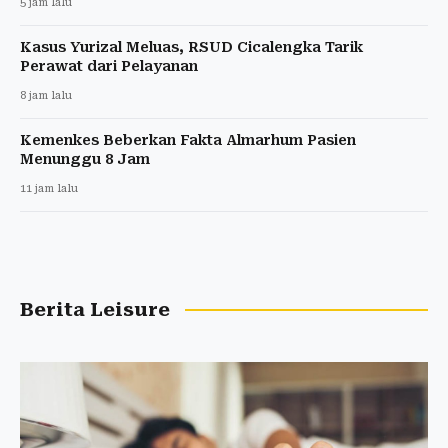
5 jam lalu
Kasus Yurizal Meluas, RSUD Cicalengka Tarik
Perawat dari Pelayanan
8 jam lalu
Kemenkes Beberkan Fakta Almarhum Pasien
Menunggu 8 Jam
11 jam lalu
Berita Leisure