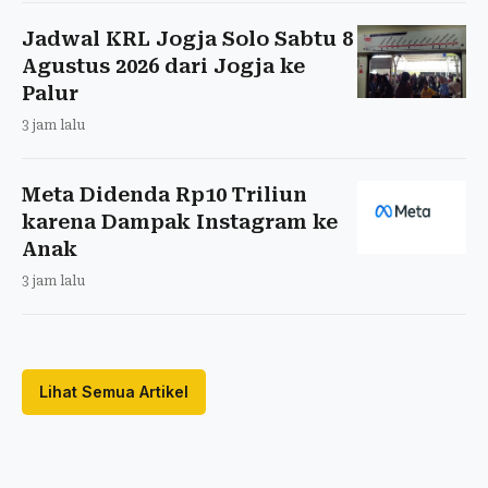
Jadwal KRL Jogja Solo Sabtu 8
Agustus 2026 dari Jogja ke
Palur
3 jam lalu
Meta Didenda Rp10 Triliun
karena Dampak Instagram ke
Anak
3 jam lalu
Lihat Semua Artikel