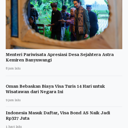
Menteri Pariwisata Apresiasi Desa Sejahtera Astra
Kemiren Banyuwangi
8 jam lalu
Oman Bebaskan Biaya Visa Turis 14 Hari untuk
Wisatawan dari Negara Ini
9 jam lalu
Indonesia Masuk Daftar, Visa Bond AS Naik Jadi
Rp327 Juta
1 hari lalu