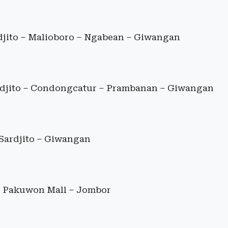
djito – Malioboro – Ngabean – Giwangan
rdjito – Condongcatur – Prambanan – Giwangan
Sardjito – Giwangan
– Pakuwon Mall – Jombor