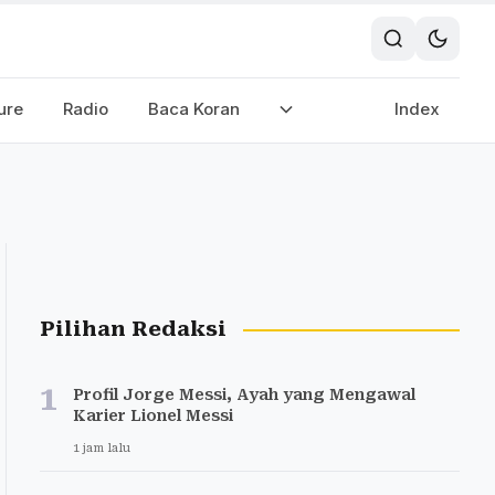
ure
Radio
Baca Koran
Index
Pilihan Redaksi
1
Profil Jorge Messi, Ayah yang Mengawal
Karier Lionel Messi
1 jam lalu