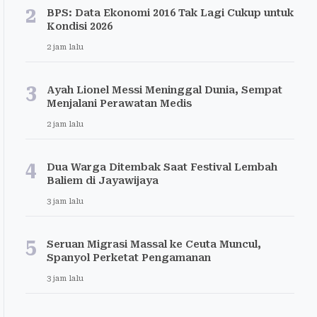
2
BPS: Data Ekonomi 2016 Tak Lagi Cukup untuk
Kondisi 2026
2 jam lalu
3
Ayah Lionel Messi Meninggal Dunia, Sempat
Menjalani Perawatan Medis
2 jam lalu
4
Dua Warga Ditembak Saat Festival Lembah
Baliem di Jayawijaya
3 jam lalu
5
Seruan Migrasi Massal ke Ceuta Muncul,
Spanyol Perketat Pengamanan
3 jam lalu