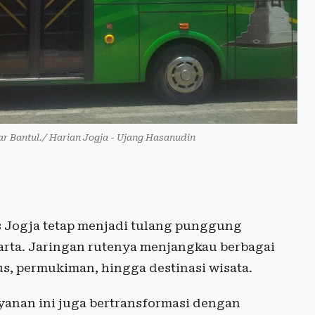
ar Bantul./ Harian Jogja - Ujang Hasanudin
 Jogja tetap menjadi tulang punggung
karta. Jaringan rutenya menjangkau berbagai
us, permukiman, hingga destinasi wisata.
yanan ini juga bertransformasi dengan