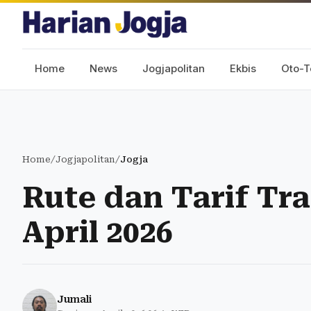
Home
News
Jogjapolitan
Ekbis
Oto-T
Home
/
Jogjapolitan
/
Jogja
Rute dan Tarif Tra
April 2026
Jumali