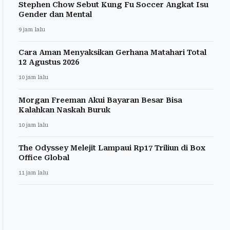
Stephen Chow Sebut Kung Fu Soccer Angkat Isu
Gender dan Mental
9 jam lalu
Cara Aman Menyaksikan Gerhana Matahari Total
12 Agustus 2026
10 jam lalu
Morgan Freeman Akui Bayaran Besar Bisa
Kalahkan Naskah Buruk
10 jam lalu
The Odyssey Melejit Lampaui Rp17 Triliun di Box
Office Global
11 jam lalu