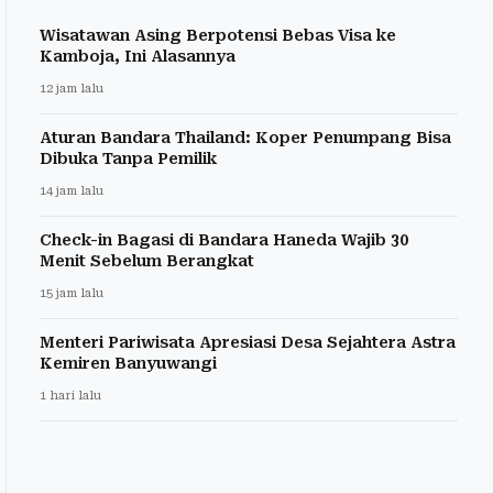
Wisatawan Asing Berpotensi Bebas Visa ke
Kamboja, Ini Alasannya
12 jam lalu
Aturan Bandara Thailand: Koper Penumpang Bisa
Dibuka Tanpa Pemilik
14 jam lalu
Check-in Bagasi di Bandara Haneda Wajib 30
Menit Sebelum Berangkat
15 jam lalu
Menteri Pariwisata Apresiasi Desa Sejahtera Astra
Kemiren Banyuwangi
1 hari lalu