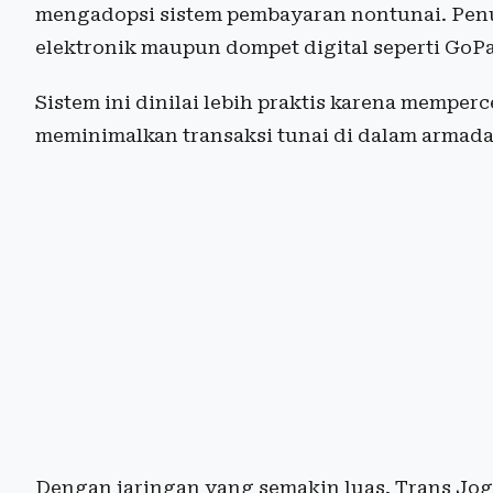
mengadopsi sistem pembayaran nontunai. Pen
elektronik maupun dompet digital seperti GoP
Sistem ini dinilai lebih praktis karena mempe
meminimalkan transaksi tunai di dalam armada
Dengan jaringan yang semakin luas, Trans Jo