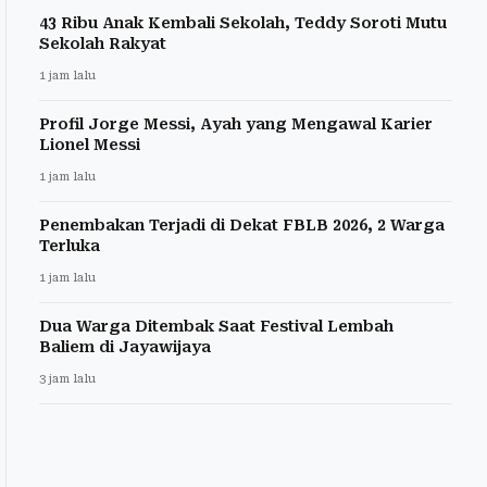
43 Ribu Anak Kembali Sekolah, Teddy Soroti Mutu
Sekolah Rakyat
1 jam lalu
Profil Jorge Messi, Ayah yang Mengawal Karier
Lionel Messi
1 jam lalu
Penembakan Terjadi di Dekat FBLB 2026, 2 Warga
Terluka
1 jam lalu
Dua Warga Ditembak Saat Festival Lembah
Baliem di Jayawijaya
3 jam lalu