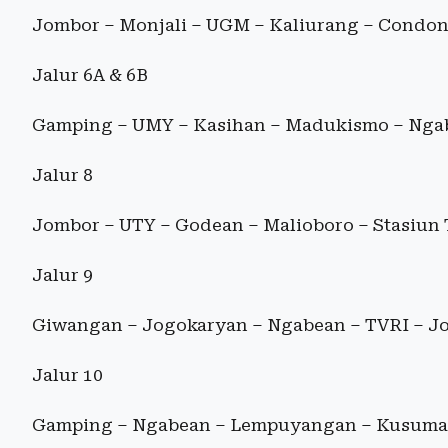
Jombor – Monjali – UGM – Kaliurang – Condon
Jalur 6A & 6B
Gamping – UMY – Kasihan – Madukismo – Nga
Jalur 8
Jombor – UTY – Godean – Malioboro – Stasiun
Jalur 9
Giwangan – Jogokaryan – Ngabean – TVRI – Jo
Jalur 10
Gamping – Ngabean – Lempuyangan – Kusuma