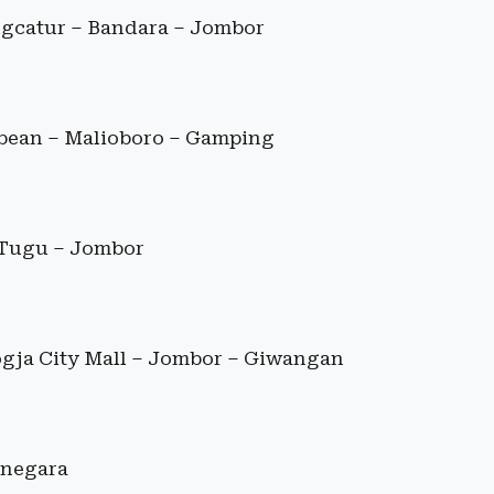
gcatur – Bandara – Jombor
bean – Malioboro – Gamping
 Tugu – Jombor
gja City Mall – Jombor – Giwangan
negara