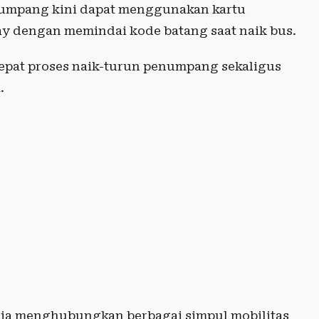
umpang kini dapat menggunakan kartu
ay dengan memindai kode batang saat naik bus.
rcepat proses naik-turun penumpang sekaligus
.
gja menghubungkan berbagai simpul mobilitas