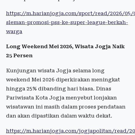
https://m.harianjogja.com/sport/read/2026/05/
sleman-promosi-pss-ke-super-league-berkah-
warga
Long Weekend Mei 2026, Wisata Jogja Naik
25 Persen
Kunjungan wisata Jogja selama long
weekend Mei 2026 diperkirakan meningkat
hingga 25% dibanding hari biasa. Dinas
Pariwisata Kota Jogja menyebut lonjakan
wisatawan ini masih dalam proses pendataan
dan akan dipastikan dalam waktu dekat.
https://m.harianjogja.com/jogjapolitan/read/2