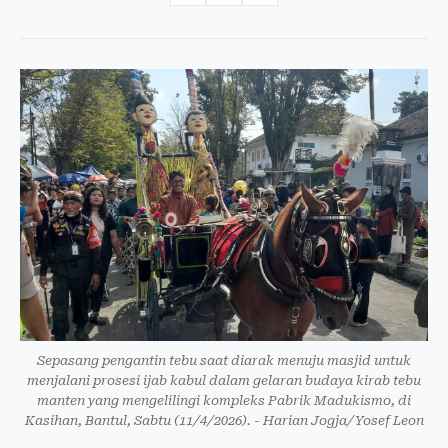
Sepasang pengantin tebu saat diarak menuju masjid untuk
menjalani prosesi ijab kabul dalam gelaran budaya kirab tebu
manten yang mengelilingi kompleks Pabrik Madukismo, di
Kasihan, Bantul, Sabtu (11/4/2026). - Harian Jogja/Yosef Leon