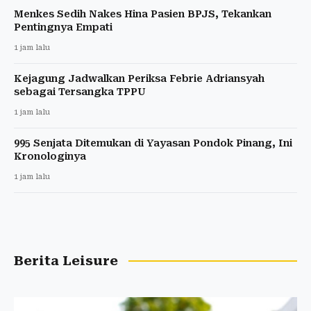
Menkes Sedih Nakes Hina Pasien BPJS, Tekankan
Pentingnya Empati
1 jam lalu
Kejagung Jadwalkan Periksa Febrie Adriansyah
sebagai Tersangka TPPU
1 jam lalu
995 Senjata Ditemukan di Yayasan Pondok Pinang, Ini
Kronologinya
1 jam lalu
Berita Leisure