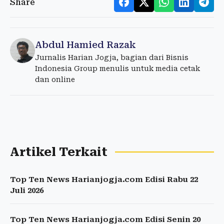
Share
Abdul Hamied Razak
Jurnalis Harian Jogja, bagian dari Bisnis
Indonesia Group menulis untuk media cetak
dan online
Artikel Terkait
Top Ten News Harianjogja.com Edisi Rabu 22
Juli 2026
Top Ten News Harianjogja.com Edisi Senin 20