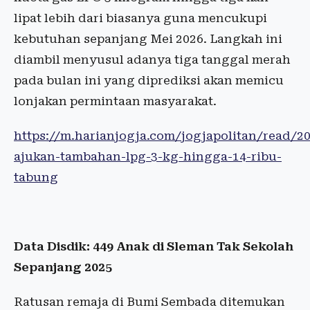
lipat lebih dari biasanya guna mencukupi
kebutuhan sepanjang Mei 2026. Langkah ini
diambil menyusul adanya tiga tanggal merah
pada bulan ini yang diprediksi akan memicu
lonjakan permintaan masyarakat.
https://m.harianjogja.com/jogjapolitan/read/2
ajukan-tambahan-lpg-3-kg-hingga-14-ribu-
tabung
Data Disdik: 449 Anak di Sleman Tak Sekolah
Sepanjang 2025
Ratusan remaja di Bumi Sembada ditemukan