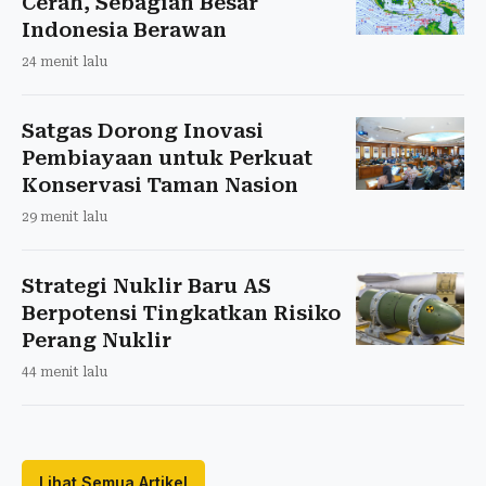
Cerah, Sebagian Besar
Indonesia Berawan
24 menit lalu
Satgas Dorong Inovasi
Pembiayaan untuk Perkuat
Konservasi Taman Nasion
29 menit lalu
Strategi Nuklir Baru AS
Berpotensi Tingkatkan Risiko
Perang Nuklir
44 menit lalu
Lihat Semua Artikel