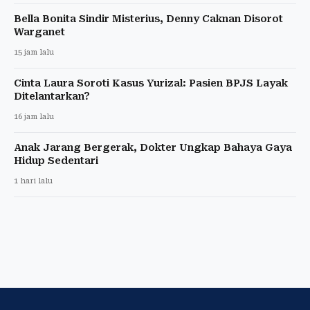
Bella Bonita Sindir Misterius, Denny Caknan Disorot
Warganet
15 jam lalu
Cinta Laura Soroti Kasus Yurizal: Pasien BPJS Layak
Ditelantarkan?
16 jam lalu
Anak Jarang Bergerak, Dokter Ungkap Bahaya Gaya
Hidup Sedentari
1 hari lalu