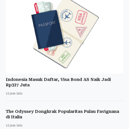
Indonesia Masuk Daftar, Visa Bond AS Naik Jadi
Rp327 Juta
12 jam lalu
The Odyssey Dongkrak Popularitas Pulau Favignana
di Italia
12 jam lalu