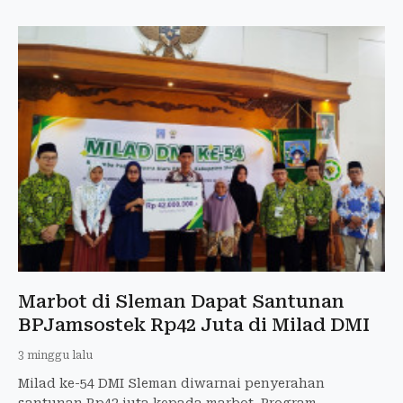
Marbot di Sleman Dapat Santunan
BPJamsostek Rp42 Juta di Milad DMI
3 minggu lalu
Milad ke-54 DMI Sleman diwarnai penyerahan
santunan Rp42 juta kepada marbot. Program