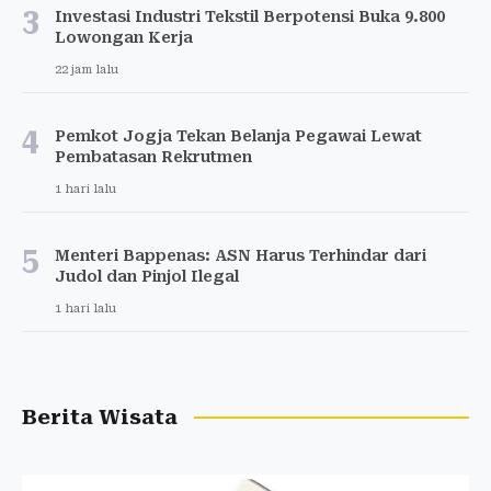
3
Investasi Industri Tekstil Berpotensi Buka 9.800
Lowongan Kerja
22 jam lalu
4
Pemkot Jogja Tekan Belanja Pegawai Lewat
Pembatasan Rekrutmen
1 hari lalu
5
Menteri Bappenas: ASN Harus Terhindar dari
Judol dan Pinjol Ilegal
1 hari lalu
Berita Wisata