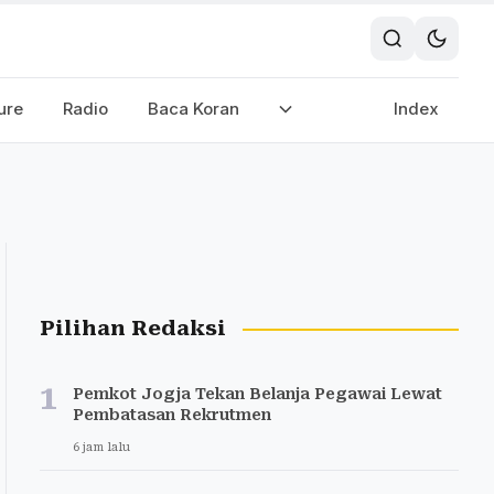
ure
Radio
Baca Koran
Index
Pilihan Redaksi
1
Pemkot Jogja Tekan Belanja Pegawai Lewat
Pembatasan Rekrutmen
6 jam lalu