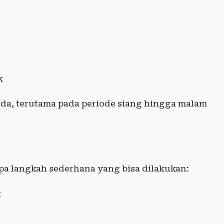
k
ada, terutama pada periode siang hingga malam
rapa langkah sederhana yang bisa dilakukan:
t