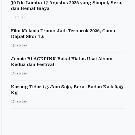
30 Ide Lomba 17 Agustus 2026 yang Simpel, Seru,
dan Hemat Biaya
4 jam lalu
Film Melania Trump Jadi Terburuk 2026, Cuma
Dapat Skor 1,6
15 jam lalu
Jennie BLACKPINK Bakal Hiatus Usai Album
Kedua dan Festival
16 jam lalu
Kurang Tidur 1,5 Jam Saja, Berat Badan Naik 0,45
Kg
17 jam lalu