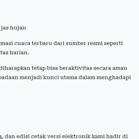
jas hujan
masi cuaca terbaru dari sumber resmi seperti
as harian.
iharapkan tetap bisa beraktivitas secara aman
padaan menjadi kunci utama dalam menghadapi
a
, dan edisi cetak versi elektronik kami hadir di