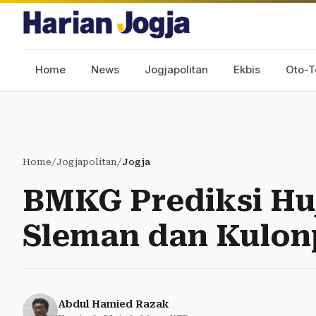
Home
News
Jogjapolitan
Ekbis
Oto-T
Home
/
Jogjapolitan
/
Jogja
BMKG Prediksi Hu
Sleman dan Kulon
Abdul Hamied Razak