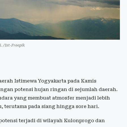
i. /Ist-Freepik
aerah Istimewa Yogyakarta pada Kamis
ngan potensi hujan ringan di sejumlah daerah.
 udara yang membuat atmosfer menjadi lebih
, terutama pada siang hingga sore hari.
potensi terjadi di wilayah Kulonprogo dan