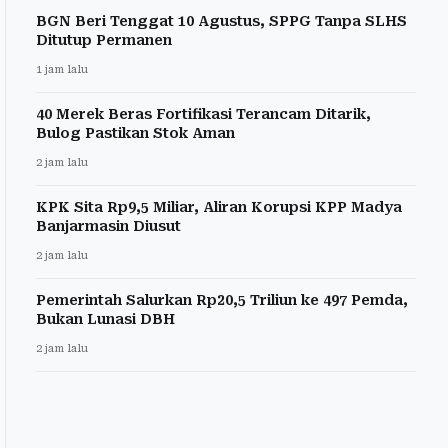
BGN Beri Tenggat 10 Agustus, SPPG Tanpa SLHS
Ditutup Permanen
1 jam lalu
40 Merek Beras Fortifikasi Terancam Ditarik,
Bulog Pastikan Stok Aman
2 jam lalu
KPK Sita Rp9,5 Miliar, Aliran Korupsi KPP Madya
Banjarmasin Diusut
2 jam lalu
Pemerintah Salurkan Rp20,5 Triliun ke 497 Pemda,
Bukan Lunasi DBH
2 jam lalu