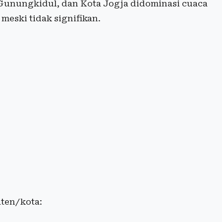
, Gunungkidul, dan Kota Jogja didominasi cuaca
eski tidak signifikan.
aten/kota: