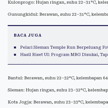
Kulonprogo: Hujan ringan, suhu 22–31°C, kel
Gunungkidul: Berawan, suhu 22–31°C, kelemb
BACA JUGA
Pelari Sleman Temple Run Berpeluang Fo
Hasil Riset UI: Program MBG Disukai, Ta
Bantul: Berawan, suhu 22–32°C, kelembapan 6
Sleman: Hujan ringan, suhu 23–32°C, kelemba
Kota Jogja: Berawan, suhu 23–33°C, kelembap