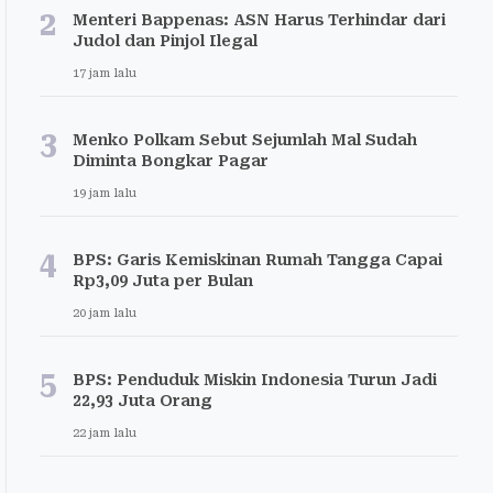
2
Menteri Bappenas: ASN Harus Terhindar dari
Judol dan Pinjol Ilegal
17 jam lalu
3
Menko Polkam Sebut Sejumlah Mal Sudah
Diminta Bongkar Pagar
19 jam lalu
4
BPS: Garis Kemiskinan Rumah Tangga Capai
Rp3,09 Juta per Bulan
20 jam lalu
5
BPS: Penduduk Miskin Indonesia Turun Jadi
22,93 Juta Orang
22 jam lalu