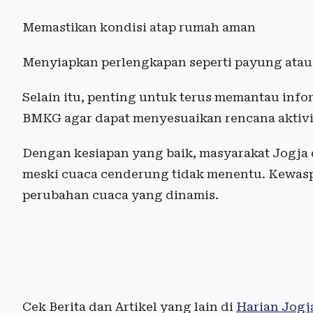
Memastikan kondisi atap rumah aman
Menyiapkan perlengkapan seperti payung atau 
Selain itu, penting untuk terus memantau infor
BMKG agar dapat menyesuaikan rencana aktivit
Dengan kesiapan yang baik, masyarakat Jogja d
meski cuaca cenderung tidak menentu. Kewas
perubahan cuaca yang dinamis.
Cek Berita dan Artikel yang lain di
Harian Jogj