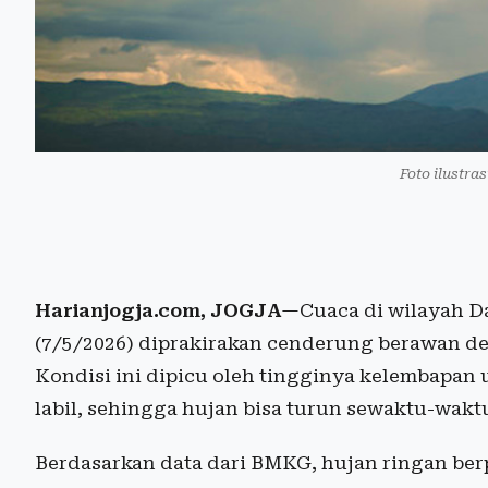
Foto ilustras
Harianjogja.com, JOGJA
—Cuaca di wilayah D
(7/5/2026) diprakirakan cenderung berawan de
Kondisi ini dipicu oleh tingginya kelembapan
labil, sehingga hujan bisa turun sewaktu-waktu
Berdasarkan data dari BMKG, hujan ringan ber