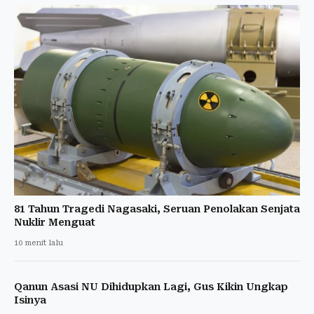
81 Tahun Tragedi Nagasaki, Seruan Penolakan Senjata
Nuklir Menguat
10 menit lalu
Qanun Asasi NU Dihidupkan Lagi, Gus Kikin Ungkap
Isinya