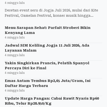
4 minggu lalu
Deretan event seru di Jogja Juli 2026, mulai dari Kite
Festival, Gamelan Festival, konser musik hingga
festival literasi. Catat jadwal dan lokasinya di sini!
Menu Sarapan Sehat: Parfait Stroberi Bikin
Kenyang Lama
4 minggu lalu
Jadwal SIM Keliling Jogja 11 Juli 2026, Ada
Layanan Malam
4 minggu lalu
Yakin Singkirkan Prancis, Pelatih Spanyol
Percaya Diri ke Final
4 minggu lalu
Emas Antam Tembus Rp2,65 Juta/Gram, Ini
Daftar Harga Terbaru
4 minggu lalu
Update Harga Pangan: Cabai Rawit Nyaris Rp60
Ribu, Telur Rp28.950/Kg