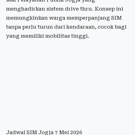
menghadirkan sistem drive thru. Konsep ini
memungkinkan warga memperpanjang SIM
tanpa perlu turun dari kendaraan, cocok bagi
yang memiliki mobilitas tinggi.
Jadwal SIM Jogja 7 Mei 2026