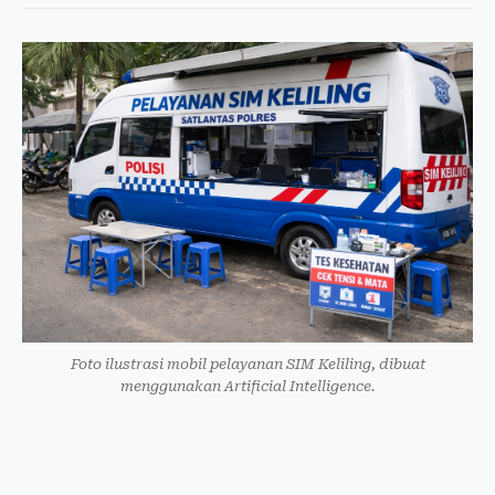
Foto ilustrasi mobil pelayanan SIM Keliling, dibuat
menggunakan Artificial Intelligence.