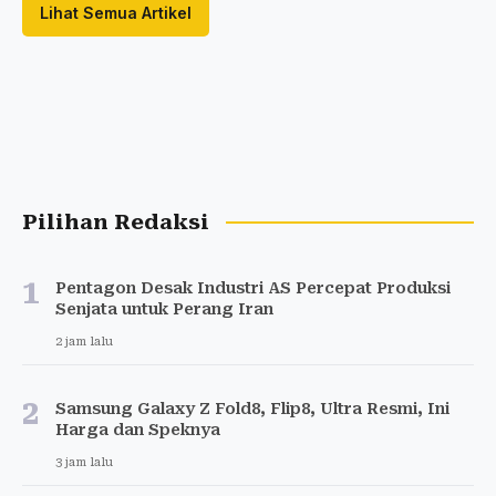
Lihat Semua Artikel
Pilihan Redaksi
1
Pentagon Desak Industri AS Percepat Produksi
Senjata untuk Perang Iran
2 jam lalu
2
Samsung Galaxy Z Fold8, Flip8, Ultra Resmi, Ini
Harga dan Speknya
3 jam lalu