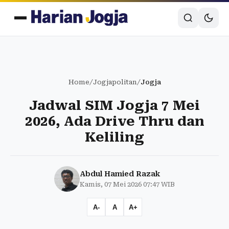
Home
/
Jogjapolitan
/
Jogja
Jadwal SIM Jogja 7 Mei
2026, Ada Drive Thru dan
Keliling
Abdul Hamied Razak
Kamis, 07 Mei 2026 07:47 WIB
A-
A
A+