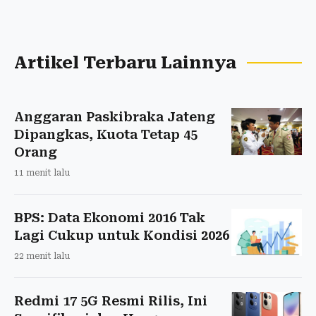
Artikel Terbaru Lainnya
Anggaran Paskibraka Jateng
Dipangkas, Kuota Tetap 45
Orang
11 menit lalu
BPS: Data Ekonomi 2016 Tak
Lagi Cukup untuk Kondisi 2026
22 menit lalu
Redmi 17 5G Resmi Rilis, Ini