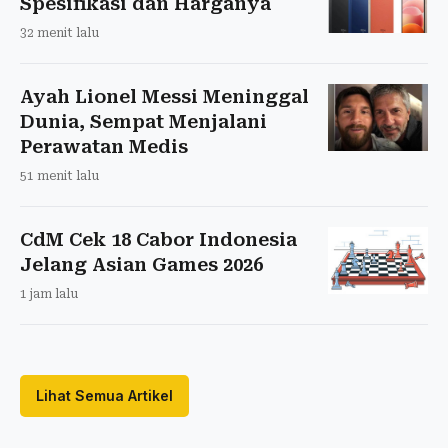
Spesifikasi dan Harganya
32 menit lalu
Ayah Lionel Messi Meninggal
Dunia, Sempat Menjalani
Perawatan Medis
51 menit lalu
CdM Cek 18 Cabor Indonesia
Jelang Asian Games 2026
1 jam lalu
Lihat Semua Artikel