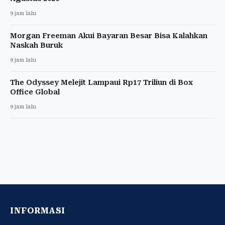
9 jam lalu
Morgan Freeman Akui Bayaran Besar Bisa Kalahkan
Naskah Buruk
9 jam lalu
The Odyssey Melejit Lampaui Rp17 Triliun di Box
Office Global
9 jam lalu
INFORMASI