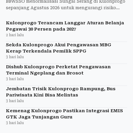
BBWSSO menormalisasi Sungai Serang di Kulonprogo
sepanjang Agustus 2026 untuk mengurangi risiko
banjir sekaligus menjaga pasokan air irigasi.
Kulonprogo Terancam Langgar Aturan Belanja
Pegawai 30 Persen pada 2027
2 hari lalu
Sekda Kulonprogo Akui Pengawasan MBG
Kerap Terkendala Pemilik SPPG
3 hari lalu
Dishub Kulonprogo Perketat Pengawasan
Terminal Ngeplang dan Brosot
3 hari lalu
Jembatan Trisik Kulonprogo Rampung, Bus
Pariwisata Kini Bisa Melintas
3 hari lalu
Kemenag Kulonprogo Pastikan Integrasi EMIS
GTK Jaga Tunjangan Guru
3 hari lalu