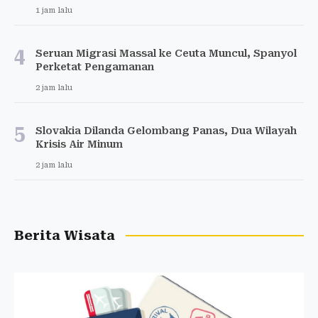
1 jam lalu
4
Seruan Migrasi Massal ke Ceuta Muncul, Spanyol
Perketat Pengamanan
2 jam lalu
5
Slovakia Dilanda Gelombang Panas, Dua Wilayah
Krisis Air Minum
2 jam lalu
Berita Wisata