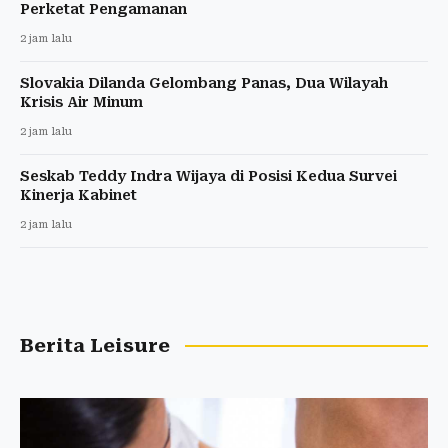
Perketat Pengamanan
2 jam lalu
Slovakia Dilanda Gelombang Panas, Dua Wilayah
Krisis Air Minum
2 jam lalu
Seskab Teddy Indra Wijaya di Posisi Kedua Survei
Kinerja Kabinet
2 jam lalu
Berita Leisure