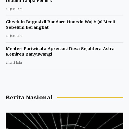
Dibuka Tanpa Pemilik
13 jam lalu
Check-in Bagasi di Bandara Haneda Wajib 30 Menit
Sebelum Berangkat
13 jam lalu
Menteri Pariwisata Apresiasi Desa Sejahtera Astra
Kemiren Banyuwangi
1 hari lalu
Berita Nasional