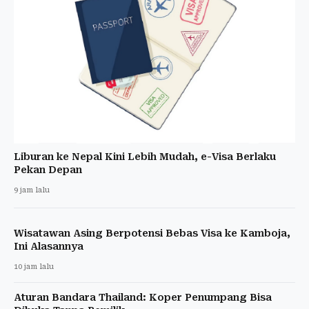
Liburan ke Nepal Kini Lebih Mudah, e-Visa Berlaku
Pekan Depan
9 jam lalu
Wisatawan Asing Berpotensi Bebas Visa ke Kamboja,
Ini Alasannya
10 jam lalu
Aturan Bandara Thailand: Koper Penumpang Bisa