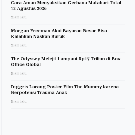
Cara Aman Menyaksikan Gerhana Matahari Total
12 Agustus 2026
2 jam lalu
Morgan Freeman Akui Bayaran Besar Bisa
Kalahkan Naskah Buruk
2 jam lalu
The Odyssey Melejit Lampaui Rp17 Triliun di Box
Office Global
3 jam lalu
Inggris Larang Poster Film The Mummy karena
Berpotensi Trauma Anak
3 jam lalu