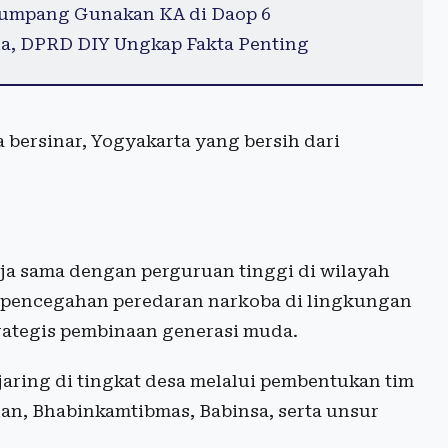
enumpang Gunakan KA di Daop 6
da, DPRD DIY Ungkap Fakta Penting
bersinar, Yogyakarta yang bersih dari
ja sama dengan perguruan tinggi di wilayah
 pencegahan peredaran narkoba di lingkungan
trategis pembinaan generasi muda.
aring di tingkat desa melalui pembentukan tim
han, Bhabinkamtibmas, Babinsa, serta unsur