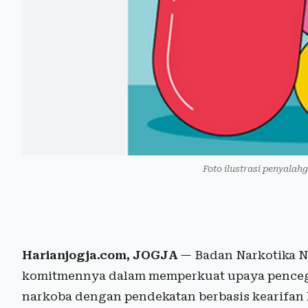
Foto ilustrasi penyalah
Harianjogja.com, JOGJA
— Badan Narkotika N
komitmennya dalam memperkuat upaya pence
narkoba dengan pendekatan berbasis kearifan l