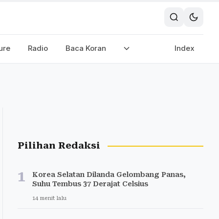
ure
Radio
Baca Koran
Index
Pilihan Redaksi
1
Korea Selatan Dilanda Gelombang Panas,
Suhu Tembus 37 Derajat Celsius
14 menit lalu