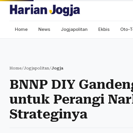
Home
News
Jogjapolitan
Ekbis
Oto-T
Home
/
Jogjapolitan
/
Jogja
BNNP DIY Ganden
untuk Perangi Nar
Strateginya