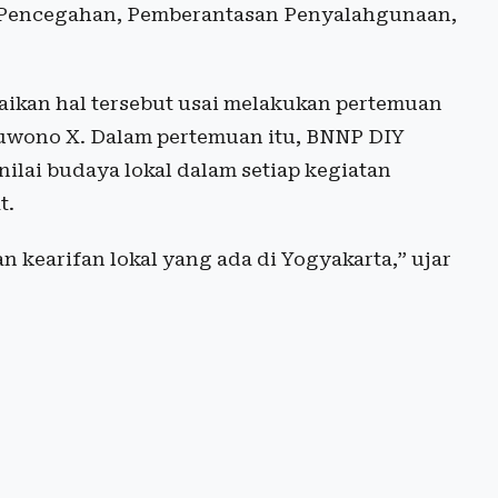
m Pencegahan, Pemberantasan Penyalahgunaan,
aikan hal tersebut usai melakukan pertemuan
uwono X. Dalam pertemuan itu, BNNP DIY
lai budaya lokal dalam setiap kegiatan
t.
 kearifan lokal yang ada di Yogyakarta,” ujar