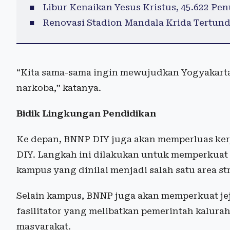
Libur Kenaikan Yesus Kristus, 45.622 P
Renovasi Stadion Mandala Krida Tertun
“Kita sama-sama ingin mewujudkan Yogyakarta 
narkoba,” katanya.
Bidik Lingkungan Pendidikan
Ke depan, BNNP DIY juga akan memperluas ker
DIY. Langkah ini dilakukan untuk memperkuat
kampus yang dinilai menjadi salah satu area s
Selain kampus, BNNP juga akan memperkuat jej
fasilitator yang melibatkan pemerintah kalura
masyarakat.