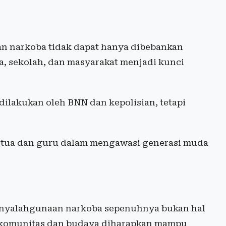
n narkoba tidak dapat hanya dibebankan
, sekolah, dan masyarakat menjadi kunci
dilakukan oleh BNN dan kepolisian, tetapi
 tua dan guru dalam mengawasi generasi muda
nyalahgunaan narkoba sepenuhnya bukan hal
 komunitas dan budaya diharapkan mampu