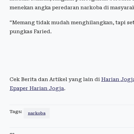
menekan angka peredaran narkoba di masyarak
“Memang tidak mudah menghilangkan, tapi setid
pungkas Faried.
Cek Berita dan Artikel yang lain di
Harian Jogj
Epaper Harian Jogja
.
Tags:
narkoba