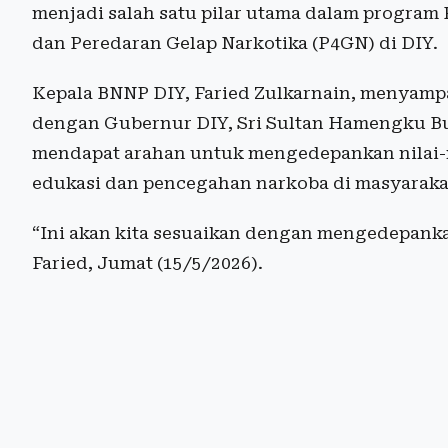
menjadi salah satu pilar utama dalam progra
dan Peredaran Gelap Narkotika (P4GN) di DIY.
Kepala BNNP DIY, Faried Zulkarnain, menyamp
dengan Gubernur DIY, Sri Sultan Hamengku B
mendapat arahan untuk mengedepankan nilai-ni
edukasi dan pencegahan narkoba di masyaraka
“Ini akan kita sesuaikan dengan mengedepankan
Faried, Jumat (15/5/2026).