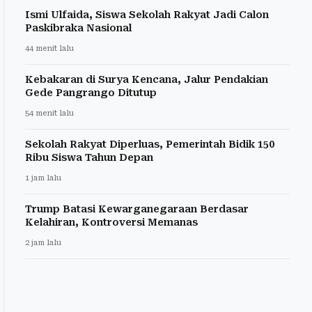
Ismi Ulfaida, Siswa Sekolah Rakyat Jadi Calon
Paskibraka Nasional
44 menit lalu
Kebakaran di Surya Kencana, Jalur Pendakian
Gede Pangrango Ditutup
54 menit lalu
Sekolah Rakyat Diperluas, Pemerintah Bidik 150
Ribu Siswa Tahun Depan
1 jam lalu
Trump Batasi Kewarganegaraan Berdasar
Kelahiran, Kontroversi Memanas
2 jam lalu