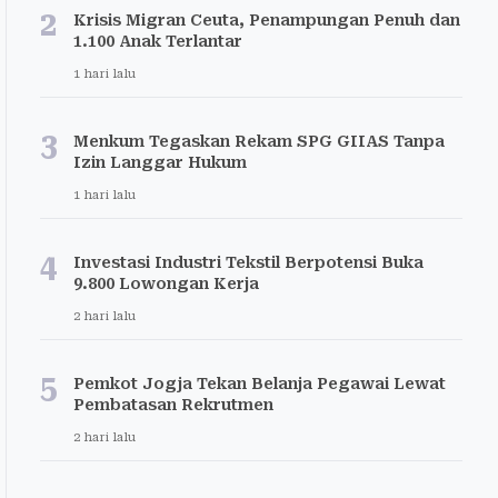
2
Krisis Migran Ceuta, Penampungan Penuh dan
1.100 Anak Terlantar
1 hari lalu
3
Menkum Tegaskan Rekam SPG GIIAS Tanpa
Izin Langgar Hukum
1 hari lalu
4
Investasi Industri Tekstil Berpotensi Buka
9.800 Lowongan Kerja
2 hari lalu
5
Pemkot Jogja Tekan Belanja Pegawai Lewat
Pembatasan Rekrutmen
2 hari lalu