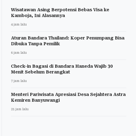
Wisatawan Asing Berpotensi Bebas Visa ke
Kamboja, Ini Alasannya
4 jam lalu
Aturan Bandara Thailand: Koper Penumpang Bisa
Dibuka Tanpa Pemilik
6 jam lalu
Check-in Bagasi di Bandara Haneda Wajib 30
Menit Sebelum Berangkat
7 jam lalu
Menteri Pariwisata Apresiasi Desa Sejahtera Astra
Kemiren Banyuwangi
21 jam lalu