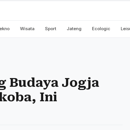
ekno
Wisata
Sport
Jateng
Ecologic
Leis
g Budaya Jogja
koba, Ini