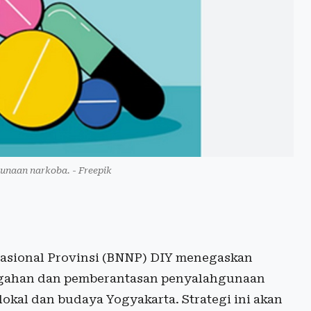
gunaan narkoba. - Freepik
asional Provinsi (BNNP) DIY menegaskan
gahan dan pemberantasan penyalahgunaan
okal dan budaya Yogyakarta. Strategi ini akan