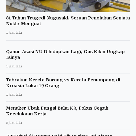
81 Tahun Tragedi Nagasaki, Seruan Penolakan Senjata
Nuklir Menguat
1 jam lalu
Qanun Asasi NU Dihidupkan Lagi, Gus Kikin Ungkap
Isinya
1 jam lalu
Tabrakan Kereta Barang vs Kereta Penumpang di
Kroasia Lukai 19 Orang
1 jam lalu
Menaker Ubah Fungsi Balai K3, Fokus Cegah
Kecelakaan Kerja
2 jam lalu