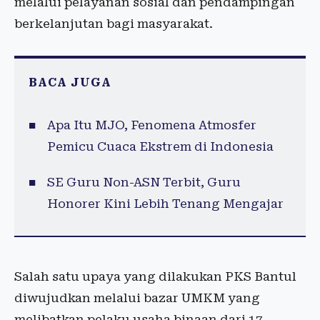
melalui pelayanan sosial dan pendampingan
berkelanjutan bagi masyarakat.
BACA JUGA
Apa Itu MJO, Fenomena Atmosfer
Pemicu Cuaca Ekstrem di Indonesia
SE Guru Non-ASN Terbit, Guru
Honorer Kini Lebih Tenang Mengajar
Salah satu upaya yang dilakukan PKS Bantul
diwujudkan melalui bazar UMKM yang
melibatkan pelaku usaha binaan dari 17