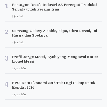
1
Pentagon Desak Industri AS Percepat Produksi
Senjata untuk Perang Iran
3 jam lalu
2
Samsung Galaxy Z Fold8, Flip8, Ultra Resmi, Ini
Harga dan Speknya
4 jam lalu
3
Profil Jorge Messi, Ayah yang Mengawal Karier
Lionel Messi
12 jam lalu
4
BPS: Data Ekonomi 2016 Tak Lagi Cukup untuk
Kondisi 2026
12 jam lalu