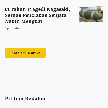
81 Tahun Tragedi Nagasaki,
Seruan Penolakan Senjata
Nuklir Menguat
1 jam lalu
Lihat Semua Artikel
Pilihan Redaksi