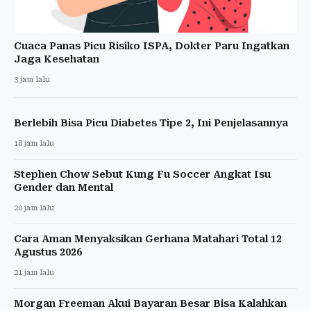
Cuaca Panas Picu Risiko ISPA, Dokter Paru Ingatkan
Jaga Kesehatan
3 jam lalu
Berlebih Bisa Picu Diabetes Tipe 2, Ini Penjelasannya
18 jam lalu
Stephen Chow Sebut Kung Fu Soccer Angkat Isu
Gender dan Mental
20 jam lalu
Cara Aman Menyaksikan Gerhana Matahari Total 12
Agustus 2026
21 jam lalu
Morgan Freeman Akui Bayaran Besar Bisa Kalahkan