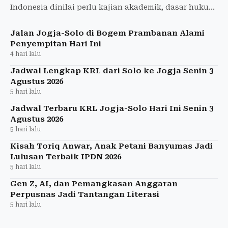
Indonesia dinilai perlu kajian akademik, dasar hukum
yang jelas, dan perhitungan anggaran yang matang.
Jalan Jogja-Solo di Bogem Prambanan Alami
Penyempitan Hari Ini
4 hari lalu
Jadwal Lengkap KRL dari Solo ke Jogja Senin 3
Agustus 2026
5 hari lalu
Jadwal Terbaru KRL Jogja-Solo Hari Ini Senin 3
Agustus 2026
5 hari lalu
Kisah Toriq Anwar, Anak Petani Banyumas Jadi
Lulusan Terbaik IPDN 2026
5 hari lalu
Gen Z, AI, dan Pemangkasan Anggaran
Perpusnas Jadi Tantangan Literasi
5 hari lalu