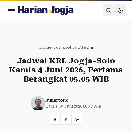
Home
/
Jogjapolitan
/
Jogja
Jadwal KRL Jogja-Solo
Kamis 4 Juni 2026, Pertama
Berangkat 05.05 WIB
Sunartono
Kamis, 04 Juni 2026 00:37 WIB
A-
A
A+