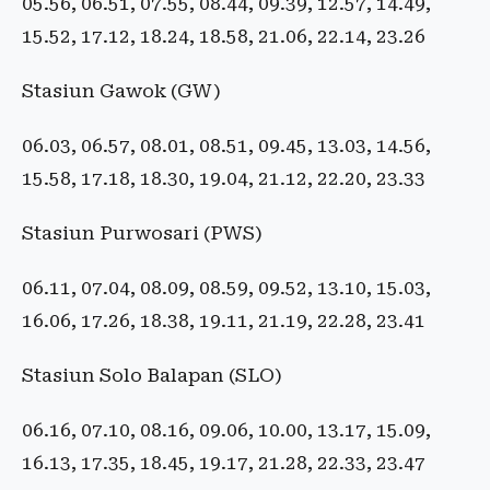
05.56, 06.51, 07.55, 08.44, 09.39, 12.57, 14.49,
15.52, 17.12, 18.24, 18.58, 21.06, 22.14, 23.26
Stasiun Gawok (GW)
06.03, 06.57, 08.01, 08.51, 09.45, 13.03, 14.56,
15.58, 17.18, 18.30, 19.04, 21.12, 22.20, 23.33
Stasiun Purwosari (PWS)
06.11, 07.04, 08.09, 08.59, 09.52, 13.10, 15.03,
16.06, 17.26, 18.38, 19.11, 21.19, 22.28, 23.41
Stasiun Solo Balapan (SLO)
06.16, 07.10, 08.16, 09.06, 10.00, 13.17, 15.09,
16.13, 17.35, 18.45, 19.17, 21.28, 22.33, 23.47