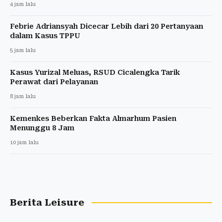
4 jam lalu
Febrie Adriansyah Dicecar Lebih dari 20 Pertanyaan
dalam Kasus TPPU
5 jam lalu
Kasus Yurizal Meluas, RSUD Cicalengka Tarik
Perawat dari Pelayanan
8 jam lalu
Kemenkes Beberkan Fakta Almarhum Pasien
Menunggu 8 Jam
10 jam lalu
Berita Leisure