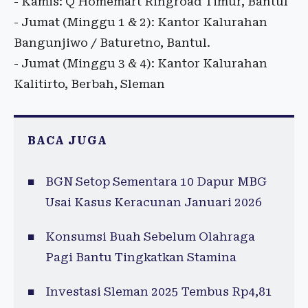
- Kamis: Q Homemart Ringroad Timur, Bantul
- Jumat (Minggu 1 & 2): Kantor Kalurahan
Bangunjiwo / Baturetno, Bantul.
- Jumat (Minggu 3 & 4): Kantor Kalurahan
Kalitirto, Berbah, Sleman
BACA JUGA
BGN Setop Sementara 10 Dapur MBG
Usai Kasus Keracunan Januari 2026
Konsumsi Buah Sebelum Olahraga
Pagi Bantu Tingkatkan Stamina
Investasi Sleman 2025 Tembus Rp4,81