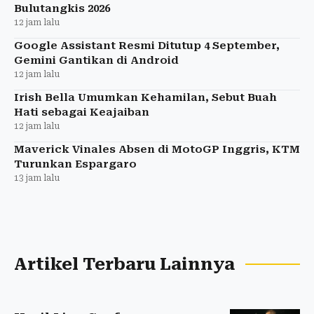
Bulutangkis 2026
12 jam lalu
Google Assistant Resmi Ditutup 4 September,
Gemini Gantikan di Android
12 jam lalu
Irish Bella Umumkan Kehamilan, Sebut Buah
Hati sebagai Keajaiban
12 jam lalu
Maverick Vinales Absen di MotoGP Inggris, KTM
Turunkan Espargaro
13 jam lalu
Artikel Terbaru Lainnya