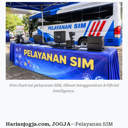
Foto ilustrasi pelayanan SIM, dibuat menggunakan Artificial
Intelligence.
Harianjogja.com, JOGJA
—Pelayanan SIM