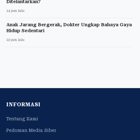
Ditelantarkan?
14 jam lalu
Anak Jarang Bergerak, Dokter Ungkap Bahaya Gaya
Hidup Sedentari
22 jam lalu
INFORMASI
Tentang Kami
Pedoman Media Siber