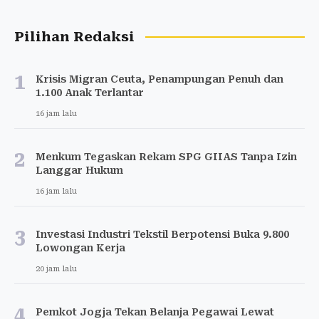
Pilihan Redaksi
1
Krisis Migran Ceuta, Penampungan Penuh dan
1.100 Anak Terlantar
16 jam lalu
2
Menkum Tegaskan Rekam SPG GIIAS Tanpa Izin
Langgar Hukum
16 jam lalu
3
Investasi Industri Tekstil Berpotensi Buka 9.800
Lowongan Kerja
20 jam lalu
4
Pemkot Jogja Tekan Belanja Pegawai Lewat