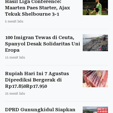
Hasil Liga Conference:
Maarten Paes Starter, Ajax
Tekuk Shelbourne 3-1
5 menit lalu
100 Imigran Tewas di Ceuta,
Spanyol Desak Solidaritas Uni
Eropa
15 menit lalu
Rupiah Hari Ini 7 Agustus
Diprediksi Bergerak di
Rp17.850Rp17.950
25 menit lalu
DPRD Gunungkidul Siapkan