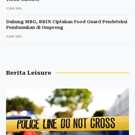
1 jam lalu
Dukung MBG, BRIN Ciptakan Food Guard Pendeteksi
Pembusukan di Ompreng
2 jam lalu
Berita Leisure