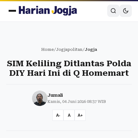
Home
/
Jogjapolitan
/
Jogja
SIM Keliling Ditlantas Polda
DIY Hari Ini di Q Homemart
Jumali
Kamis, 04 Juni 2026 08:37 WIB
A-
A
A+