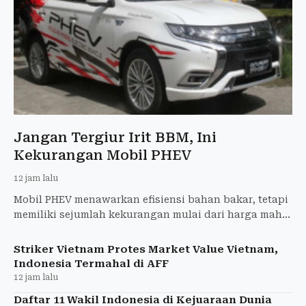
Jangan Tergiur Irit BBM, Ini
Kekurangan Mobil PHEV
12 jam lalu
Mobil PHEV menawarkan efisiensi bahan bakar, tetapi
memiliki sejumlah kekurangan mulai dari harga mahal
hingga perawatan baterai yang perlu diperhatikan.
Striker Vietnam Protes Market Value Vietnam,
Indonesia Termahal di AFF
12 jam lalu
Daftar 11 Wakil Indonesia di Kejuaraan Dunia