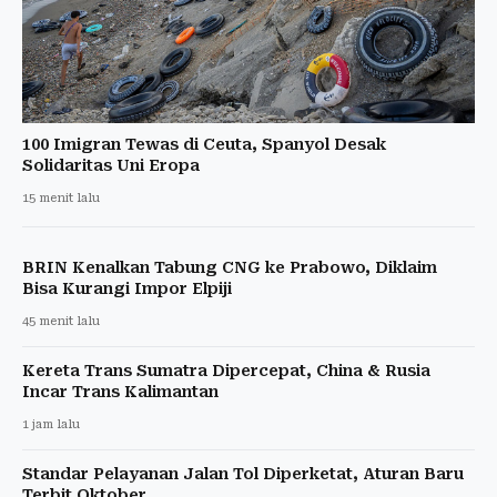
100 Imigran Tewas di Ceuta, Spanyol Desak
Solidaritas Uni Eropa
15 menit lalu
BRIN Kenalkan Tabung CNG ke Prabowo, Diklaim
Bisa Kurangi Impor Elpiji
45 menit lalu
Kereta Trans Sumatra Dipercepat, China & Rusia
Incar Trans Kalimantan
1 jam lalu
Standar Pelayanan Jalan Tol Diperketat, Aturan Baru
Terbit Oktober