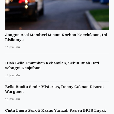
Jangan Asal Memberi Minum Korban Kecelakaan, Ini
Risikonya
10 jam lalu
Irish Bella Umumkan Kehamilan, Sebut Buah Hati
sebagai Keajaiban
12 jam lalu
Bella Bonita Sindir Misterius, Denny Caknan Disorot
Warganet
13 jam lalu
Cinta Laura Soroti Kasus Yurizal: Pasien BPJS Layak