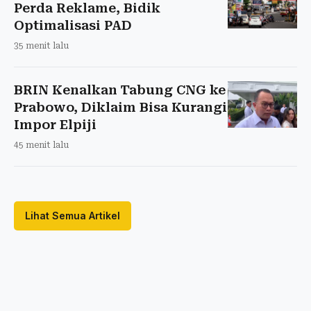
Perda Reklame, Bidik
Optimalisasi PAD
35 menit lalu
BRIN Kenalkan Tabung CNG ke
Prabowo, Diklaim Bisa Kurangi
Impor Elpiji
45 menit lalu
Lihat Semua Artikel