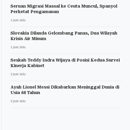
Seruan Migrasi Massal ke Ceuta Muncul, Spanyol
Perketat Pengamanan
1 jam lalu
Slovakia Dilanda Gelombang Panas, Dua Wilayah
Krisis Air Minum
1 jam lalu
Seskab Teddy Indra Wijaya di Posisi Kedua Survei
Kinerja Kabinet
2 jam lalu
Ayah Lionel Messi Dikabarkan Meninggal Dunia di
Usia 68 Tahun
2 jam lalu