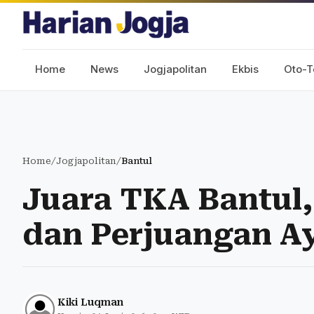
Home
News
Jogjapolitan
Ekbis
Oto-T
Home
/
Jogjapolitan
/
Bantul
Juara TKA Bantul,
dan Perjuangan A
Kiki Luqman