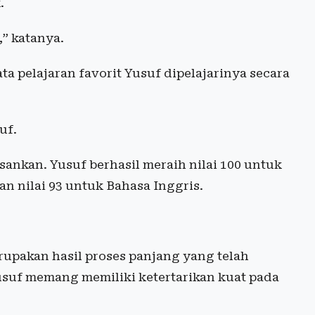
.
” katanya.
a pelajaran favorit Yusuf dipelajarinya secara
uf.
nkan. Yusuf berhasil meraih nilai 100 untuk
an nilai 93 untuk Bahasa Inggris.
rupakan hasil proses panjang yang telah
 Yusuf memang memiliki ketertarikan kuat pada