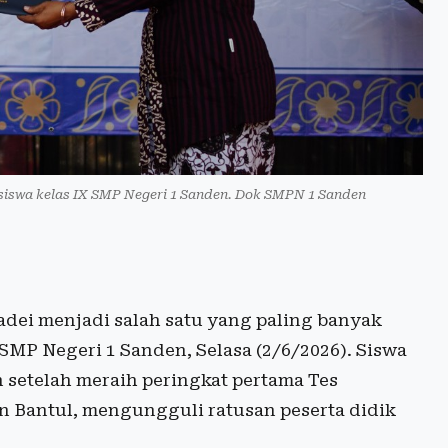
 siswa kelas IX SMP Negeri 1 Sanden. Dok SMPN 1 Sanden
dei menjadi salah satu yang paling banyak
 SMP Negeri 1 Sanden, Selasa (2/6/2026). Siswa
 setelah meraih peringkat pertama Tes
Bantul, mengungguli ratusan peserta didik