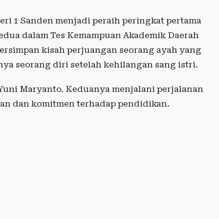
eri 1 Sanden menjadi peraih peringkat pertama
 kedua dalam Tes Kemampuan Akademik Daerah
 tersimpan kisah perjuangan seorang ayah yang
a seorang diri setelah kehilangan sang istri.
uni Maryanto. Keduanya menjalani perjalanan
nan dan komitmen terhadap pendidikan.