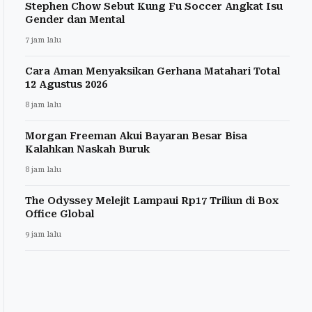
Stephen Chow Sebut Kung Fu Soccer Angkat Isu
Gender dan Mental
7 jam lalu
Cara Aman Menyaksikan Gerhana Matahari Total
12 Agustus 2026
8 jam lalu
Morgan Freeman Akui Bayaran Besar Bisa
Kalahkan Naskah Buruk
8 jam lalu
The Odyssey Melejit Lampaui Rp17 Triliun di Box
Office Global
9 jam lalu