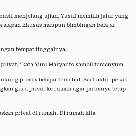
ensif menjelang ujian, Yusuf memilih jalur yang
persiapan khusus maupun bimbingan belajar
ungan tempat tinggalnya.
s privat,” kata Yuni Maryanto sambil tersenyum.
kung proses belajar tersebut. Saat akhir pekan
ngkan guru privat ke rumah agar putranya tetap
leskan privat di rumah. Di rumah kita