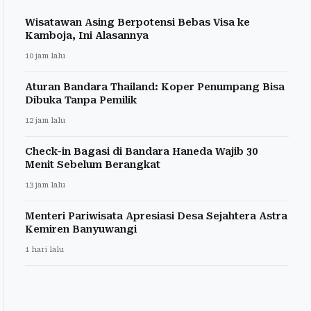
Wisatawan Asing Berpotensi Bebas Visa ke
Kamboja, Ini Alasannya
10 jam lalu
Aturan Bandara Thailand: Koper Penumpang Bisa
Dibuka Tanpa Pemilik
12 jam lalu
Check-in Bagasi di Bandara Haneda Wajib 30
Menit Sebelum Berangkat
13 jam lalu
Menteri Pariwisata Apresiasi Desa Sejahtera Astra
Kemiren Banyuwangi
1 hari lalu