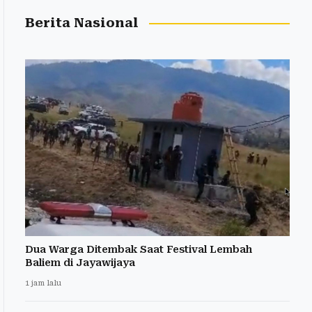
Berita Nasional
Dua Warga Ditembak Saat Festival Lembah
Baliem di Jayawijaya
1 jam lalu