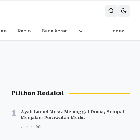
ure
Radio
Baca Koran
Index
Pilihan Redaksi
1
Ayah Lionel Messi Meninggal Dunia, Sempat
Menjalani Perawatan Medis
29 menit lalu