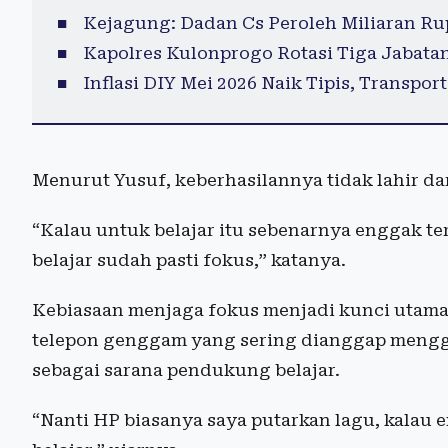
Kejagung: Dadan Cs Peroleh Miliaran Ru
Kapolres Kulonprogo Rotasi Tiga Jabatan,
Inflasi DIY Mei 2026 Naik Tipis, Transpo
Menurut Yusuf, keberhasilannya tidak lahir dar
“Kalau untuk belajar itu sebenarnya enggak te
belajar sudah pasti fokus,” katanya.
Kebiasaan menjaga fokus menjadi kunci utama 
telepon genggam yang sering dianggap mengg
sebagai sarana pendukung belajar.
“Nanti HP biasanya saya putarkan lagu, kalau