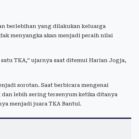
an berlebihan yang dilakukan keluarga
idak menyangka akan menjadi peraih nilai
 satu TKA,” ujarnya saat ditemui Harian Jogja,
njadi sorotan. Saat berbicara mengenai
dan lebih sering tersenyum ketika ditanya
ya menjadi juara TKA Bantul.