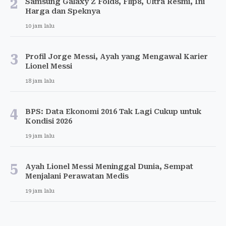
2
Samsung Galaxy Z Fold8, Flip8, Ultra Resmi, Ini
Harga dan Speknya
10 jam lalu
3
Profil Jorge Messi, Ayah yang Mengawal Karier
Lionel Messi
18 jam lalu
4
BPS: Data Ekonomi 2016 Tak Lagi Cukup untuk
Kondisi 2026
19 jam lalu
5
Ayah Lionel Messi Meninggal Dunia, Sempat
Menjalani Perawatan Medis
19 jam lalu