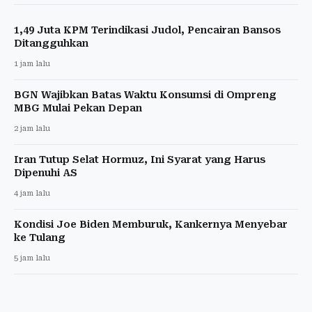
1,49 Juta KPM Terindikasi Judol, Pencairan Bansos
Ditangguhkan
1 jam lalu
BGN Wajibkan Batas Waktu Konsumsi di Ompreng
MBG Mulai Pekan Depan
2 jam lalu
Iran Tutup Selat Hormuz, Ini Syarat yang Harus
Dipenuhi AS
4 jam lalu
Kondisi Joe Biden Memburuk, Kankernya Menyebar
ke Tulang
5 jam lalu