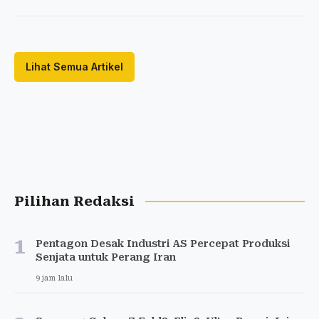
Lihat Semua Artikel
Pilihan Redaksi
1
Pentagon Desak Industri AS Percepat Produksi
Senjata untuk Perang Iran
9 jam lalu