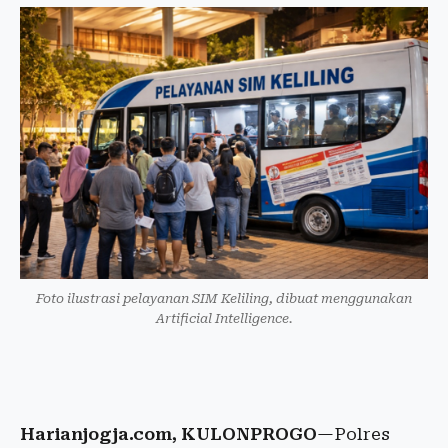
Foto ilustrasi pelayanan SIM Keliling, dibuat menggunakan
Artificial Intelligence.
Harianjogja.com, KULONPROGO
—Polres