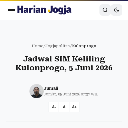
Home
/
Jogjapolitan
/
Kulonprogo
Jadwal SIM Keliling
Kulonprogo, 5 Juni 2026
Jumali
Jum'at, 05 Juni 2026 07:37 WIB
A-
A
A+