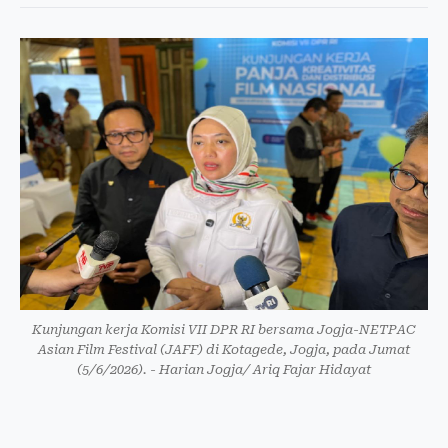
Kunjungan kerja Komisi VII DPR RI bersama Jogja-NETPAC
Asian Film Festival (JAFF) di Kotagede, Jogja, pada Jumat
(5/6/2026). - Harian Jogja/ Ariq Fajar Hidayat