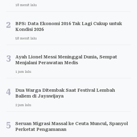
18 menit lalu
2
BPS: Data Ekonomi 2016 Tak Lagi Cukup untuk
Kondisi 2026
58 menit lalu
3
Ayah Lionel Messi Meninggal Dunia, Sempat
Menjalani Perawatan Medis
1 jam lalu
4
Dua Warga Ditembak Saat Festival Lembah
Baliem di Jayawijaya
2 jam lalu
5
Seruan Migrasi Massal ke Ceuta Muncul, Spanyol
Perketat Pengamanan