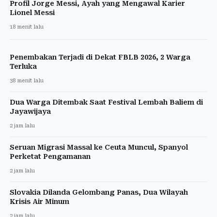
Profil Jorge Messi, Ayah yang Mengawal Karier
Lionel Messi
18 menit lalu
Penembakan Terjadi di Dekat FBLB 2026, 2 Warga
Terluka
38 menit lalu
Dua Warga Ditembak Saat Festival Lembah Baliem di
Jayawijaya
2 jam lalu
Seruan Migrasi Massal ke Ceuta Muncul, Spanyol
Perketat Pengamanan
2 jam lalu
Slovakia Dilanda Gelombang Panas, Dua Wilayah
Krisis Air Minum
2 jam lalu