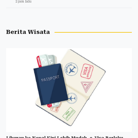
2 jam lalu
Berita Wisata
Liburan ke Nepal Kini Lebih Mudah, e-Visa Berlaku