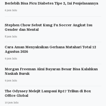
Berlebih Bisa Picu Diabetes Tipe 2, Ini Penjelasannya
6 jam lalu
Stephen Chow Sebut Kung Fu Soccer Angkat Isu
Gender dan Mental
8 jam lalu
Cara Aman Menyaksikan Gerhana Matahari Total 12
Agustus 2026
9 jam lalu
Morgan Freeman Akui Bayaran Besar Bisa Kalahkan
Naskah Buruk
9 jam lalu
The Odyssey Melejit Lampaui Rp17 Triliun di Box
Office Global
10 jam lalu