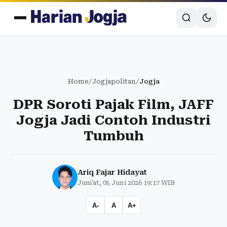
Home
/
Jogjapolitan
/
Jogja
DPR Soroti Pajak Film, JAFF
Jogja Jadi Contoh Industri
Tumbuh
Ariq Fajar Hidayat
Jum'at, 05 Juni 2026 19:17 WIB
A-
A
A+