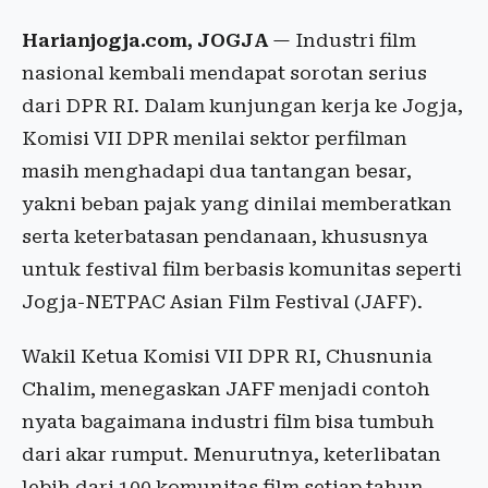
Harianjogja.com, JOGJA
— Industri film
nasional kembali mendapat sorotan serius
dari DPR RI. Dalam kunjungan kerja ke Jogja,
Komisi VII DPR menilai sektor perfilman
masih menghadapi dua tantangan besar,
yakni beban pajak yang dinilai memberatkan
serta keterbatasan pendanaan, khususnya
untuk festival film berbasis komunitas seperti
Jogja-NETPAC Asian Film Festival (JAFF).
Wakil Ketua Komisi VII DPR RI, Chusnunia
Chalim, menegaskan JAFF menjadi contoh
nyata bagaimana industri film bisa tumbuh
dari akar rumput. Menurutnya, keterlibatan
lebih dari 100 komunitas film setiap tahun