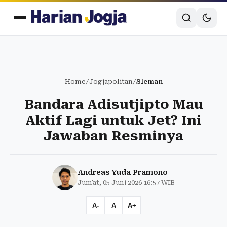
Home
/
Jogjapolitan
/
Sleman
Bandara Adisutjipto Mau
Aktif Lagi untuk Jet? Ini
Jawaban Resminya
Andreas Yuda Pramono
Jum'at, 05 Juni 2026 16:57 WIB
A-
A
A+