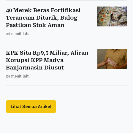
40 Merek Beras Fortifikasi
Terancam Ditarik, Bulog
Pastikan Stok Aman
24 menit lalu
KPK Sita Rp9,5 Miliar, Aliran
Korupsi KPP Madya
Banjarmasin Diusut
34 menit lalu
Lihat Semua Artikel