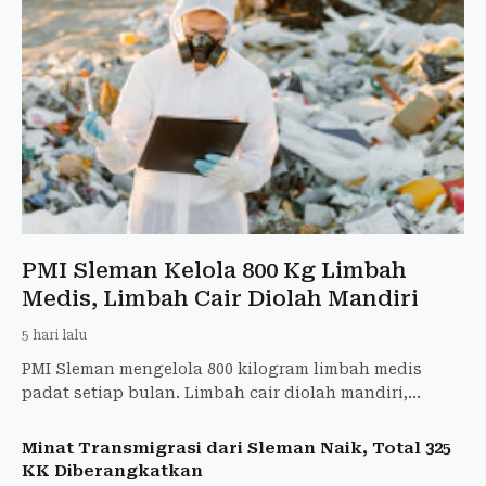
PMI Sleman Kelola 800 Kg Limbah
Medis, Limbah Cair Diolah Mandiri
5 hari lalu
PMI Sleman mengelola 800 kilogram limbah medis
padat setiap bulan. Limbah cair diolah mandiri,
sementara DLH rutin melakukan monitoring.
Minat Transmigrasi dari Sleman Naik, Total 325
KK Diberangkatkan