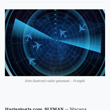
Foto ilustrasi radar pesawat. - Freepik
Harianjogja.com, SLEMAN
— Wacana