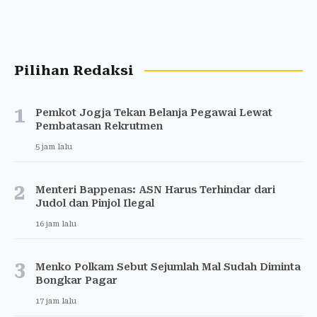
Pilihan Redaksi
1
Pemkot Jogja Tekan Belanja Pegawai Lewat
Pembatasan Rekrutmen
5 jam lalu
2
Menteri Bappenas: ASN Harus Terhindar dari
Judol dan Pinjol Ilegal
16 jam lalu
3
Menko Polkam Sebut Sejumlah Mal Sudah Diminta
Bongkar Pagar
17 jam lalu