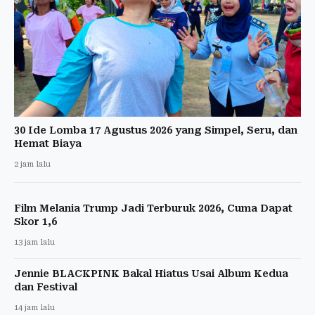
30 Ide Lomba 17 Agustus 2026 yang Simpel, Seru, dan
Hemat Biaya
2 jam lalu
Film Melania Trump Jadi Terburuk 2026, Cuma Dapat
Skor 1,6
13 jam lalu
Jennie BLACKPINK Bakal Hiatus Usai Album Kedua
dan Festival
14 jam lalu