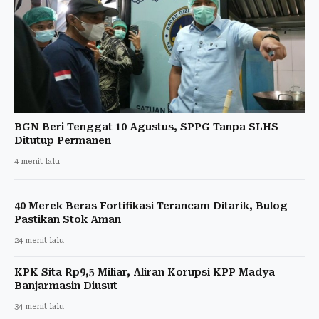
BGN Beri Tenggat 10 Agustus, SPPG Tanpa SLHS
Ditutup Permanen
4 menit lalu
40 Merek Beras Fortifikasi Terancam Ditarik, Bulog
Pastikan Stok Aman
24 menit lalu
KPK Sita Rp9,5 Miliar, Aliran Korupsi KPP Madya
Banjarmasin Diusut
34 menit lalu