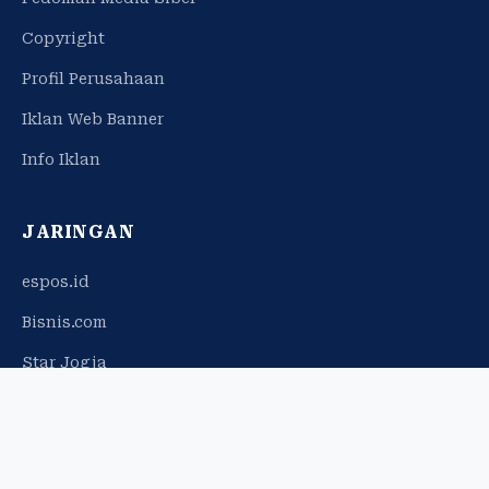
Copyright
Profil Perusahaan
Iklan Web Banner
Info Iklan
JARINGAN
espos.id
Bisnis.com
Star Jogja