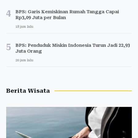
4
BPS: Garis Kemiskinan Rumah Tangga Capai
Rp3,09 Juta per Bulan
18 jam lalu
5
BPS: Penduduk Miskin Indonesia Turun Jadi 22,93
Juta Orang
20 jam lalu
Berita Wisata