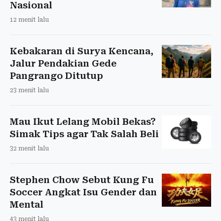
Nasional
12 menit lalu
Kebakaran di Surya Kencana,
Jalur Pendakian Gede
Pangrango Ditutup
23 menit lalu
Mau Ikut Lelang Mobil Bekas?
Simak Tips agar Tak Salah Beli
32 menit lalu
Stephen Chow Sebut Kung Fu
Soccer Angkat Isu Gender dan
Mental
43 menit lalu