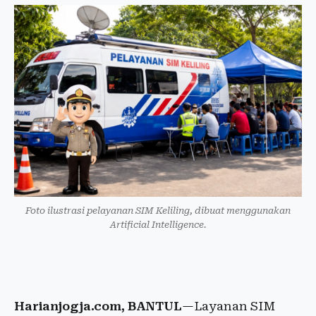
Foto ilustrasi pelayanan SIM Keliling, dibuat menggunakan
Artificial Intelligence.
Harianjogja.com, BANTUL
—Layanan SIM