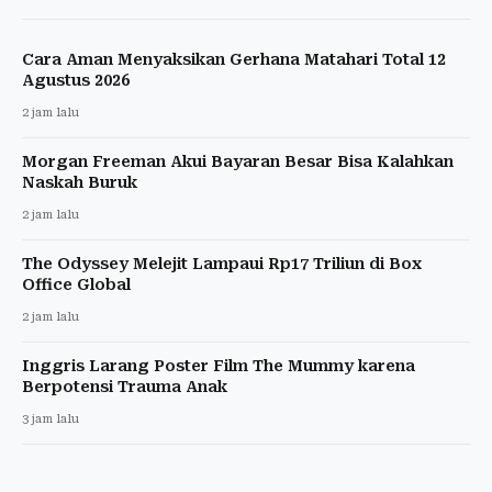
Cara Aman Menyaksikan Gerhana Matahari Total 12
Agustus 2026
2 jam lalu
Morgan Freeman Akui Bayaran Besar Bisa Kalahkan
Naskah Buruk
2 jam lalu
The Odyssey Melejit Lampaui Rp17 Triliun di Box
Office Global
2 jam lalu
Inggris Larang Poster Film The Mummy karena
Berpotensi Trauma Anak
3 jam lalu