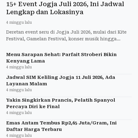
15+ Event Jogja Juli 2026, Ini Jadwal
Lengkap dan Lokasinya
4 minggu lalu
Deretan event seru di Jogja Juli 2026, mulai dari Kite
Festival, Gamelan Festival, konser musik hingga
festival literasi. Catat jadwal dan lokasinya di sini!
Menu Sarapan Sehat: Parfait Stroberi Bikin
Kenyang Lama
4 minggu lalu
Jadwal SIM Keliling Jogja 11 Juli 2026, Ada
Layanan Malam
4 minggu lalu
Yakin Singkirkan Prancis, Pelatih Spanyol
Percaya Diri ke Final
4 minggu lalu
Emas Antam Tembus Rp2,65 Juta/Gram, Ini
Daftar Harga Terbaru
4 minggu lalu