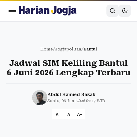
Home
/
Jogjapolitan
/
Bantul
Jadwal SIM Keliling Bantul
6 Juni 2026 Lengkap Terbaru
Abdul Hamied Razak
Sabtu, 06 Juni 2026 07:17 WIB
A-
A
A+