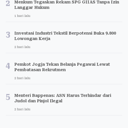
2
Menkum Tegaskan Rekam SPG GIIAS Tanpa Izin
Langgar Hukum
1 hari lalu
3
Investasi Industri Tekstil Berpotensi Buka 9.800
Lowongan Kerja
2 hari lalu
4
Pemkot Jogja Tekan Belanja Pegawai Lewat
Pembatasan Rekrutmen
2 hari lalu
5
Menteri Bappenas: ASN Harus Terhindar dari
Judol dan Pinjol Ilegal
2 hari lalu