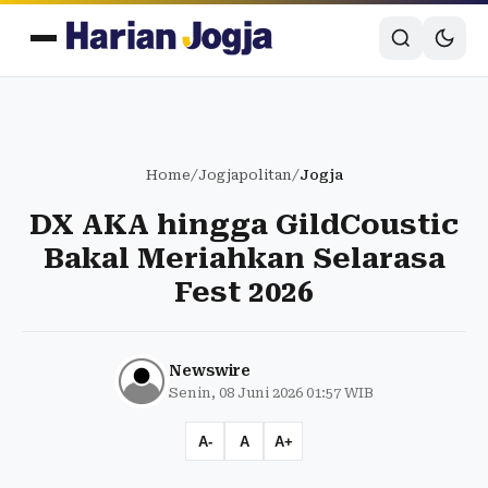
Home
/
Jogjapolitan
/
Jogja
DX AKA hingga GildCoustic
Bakal Meriahkan Selarasa
Fest 2026
Newswire
Senin, 08 Juni 2026 01:57 WIB
A-
A
A+