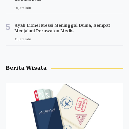
20 jam lalu
5
Ayah Lionel Messi Meninggal Dunia, Sempat
Menjalani Perawatan Medis
21 jam lalu
Berita Wisata