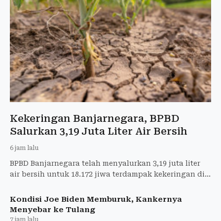
Kekeringan Banjarnegara, BPBD
Salurkan 3,19 Juta Liter Air Bersih
6 jam lalu
BPBD Banjarnegara telah menyalurkan 3,19 juta liter
air bersih untuk 18.172 jiwa terdampak kekeringan di
21 desa dan enam kelurahan.
Kondisi Joe Biden Memburuk, Kankernya
Menyebar ke Tulang
7 jam lalu