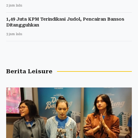
2 jam lalu
1,49 Juta KPM Terindikasi Judol, Pencairan Bansos
Ditangguhkan
3 jam lalu
Berita Leisure