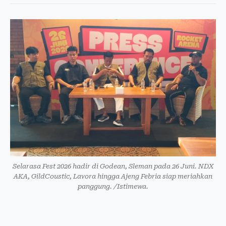
Selarasa Fest 2026 hadir di Godean, Sleman pada 26 Juni. NDX
AKA, GildCoustic, Lavora hingga Ajeng Febria siap meriahkan
panggung. /Istimewa.