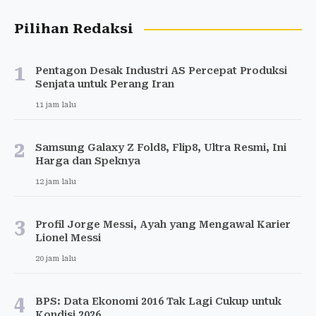
Pilihan Redaksi
1
Pentagon Desak Industri AS Percepat Produksi
Senjata untuk Perang Iran
11 jam lalu
2
Samsung Galaxy Z Fold8, Flip8, Ultra Resmi, Ini
Harga dan Speknya
12 jam lalu
3
Profil Jorge Messi, Ayah yang Mengawal Karier
Lionel Messi
20 jam lalu
4
BPS: Data Ekonomi 2016 Tak Lagi Cukup untuk
Kondisi 2026