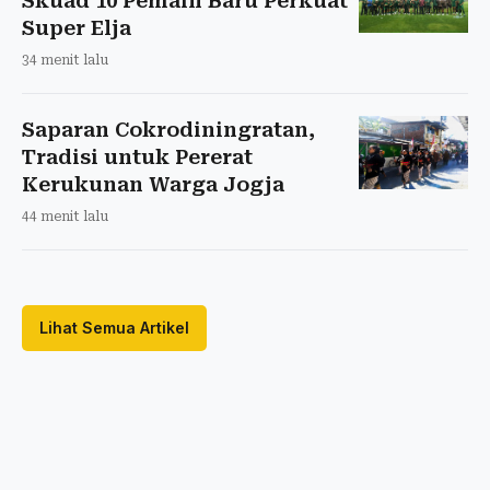
Skuad 10 Pemain Baru Perkuat
Super Elja
34 menit lalu
Saparan Cokrodiningratan,
Tradisi untuk Pererat
Kerukunan Warga Jogja
44 menit lalu
Lihat Semua Artikel