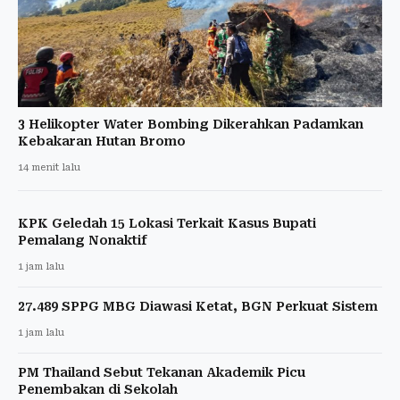
3 Helikopter Water Bombing Dikerahkan Padamkan
Kebakaran Hutan Bromo
14 menit lalu
KPK Geledah 15 Lokasi Terkait Kasus Bupati
Pemalang Nonaktif
1 jam lalu
27.489 SPPG MBG Diawasi Ketat, BGN Perkuat Sistem
1 jam lalu
PM Thailand Sebut Tekanan Akademik Picu
Penembakan di Sekolah