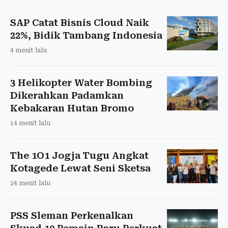
SAP Catat Bisnis Cloud Naik
22%, Bidik Tambang Indonesia
4 menit lalu
3 Helikopter Water Bombing
Dikerahkan Padamkan
Kebakaran Hutan Bromo
14 menit lalu
The 1O1 Jogja Tugu Angkat
Kotagede Lewat Seni Sketsa
24 menit lalu
PSS Sleman Perkenalkan