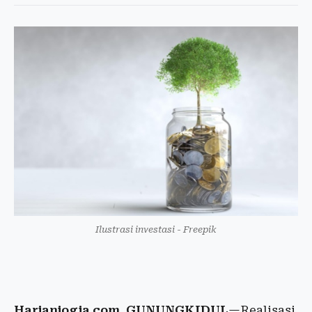
Ilustrasi investasi - Freepik
Harianjogja.com, GUNUNGKIDUL
—Realisasi