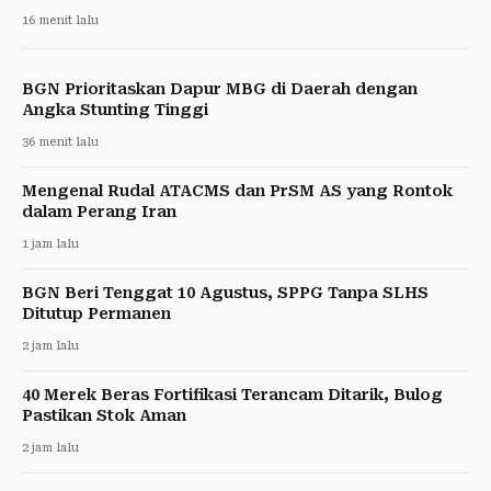
16 menit lalu
BGN Prioritaskan Dapur MBG di Daerah dengan
Angka Stunting Tinggi
36 menit lalu
Mengenal Rudal ATACMS dan PrSM AS yang Rontok
dalam Perang Iran
1 jam lalu
BGN Beri Tenggat 10 Agustus, SPPG Tanpa SLHS
Ditutup Permanen
2 jam lalu
40 Merek Beras Fortifikasi Terancam Ditarik, Bulog
Pastikan Stok Aman
2 jam lalu