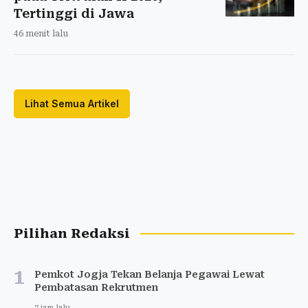
Tertinggi di Jawa
46 menit lalu
Lihat Semua Artikel
Pilihan Redaksi
1
Pemkot Jogja Tekan Belanja Pegawai Lewat
Pembatasan Rekrutmen
7 jam lalu