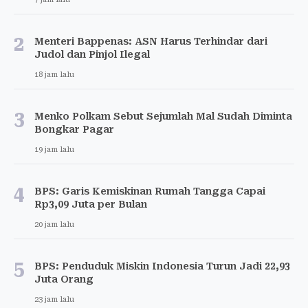
2
Menteri Bappenas: ASN Harus Terhindar dari
Judol dan Pinjol Ilegal
18 jam lalu
3
Menko Polkam Sebut Sejumlah Mal Sudah Diminta
Bongkar Pagar
19 jam lalu
4
BPS: Garis Kemiskinan Rumah Tangga Capai
Rp3,09 Juta per Bulan
20 jam lalu
5
BPS: Penduduk Miskin Indonesia Turun Jadi 22,93
Juta Orang
23 jam lalu