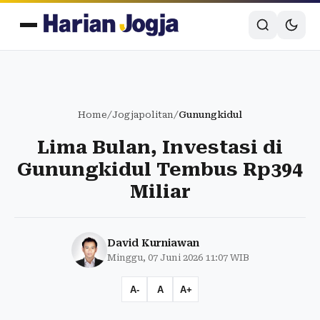
Home
/
Jogjapolitan
/
Gunungkidul
Lima Bulan, Investasi di
Gunungkidul Tembus Rp394
Miliar
David Kurniawan
Minggu, 07 Juni 2026 11:07 WIB
A-
A
A+