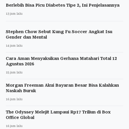
Berlebih Bisa Picu Diabetes Tipe 2, Ini Penjelasannya
13 jam lalu
Stephen Chow Sebut Kung Fu Soccer Angkat Isu
Gender dan Mental
14 jam lalu
Cara Aman Menyaksikan Gerhana Matahari Total 12
Agustus 2026
15 jam lalu
Morgan Freeman Akui Bayaran Besar Bisa Kalahkan
Naskah Buruk
16 jam lalu
The Odyssey Melejit Lampaui Rp17 Triliun di Box
Office Global
16 jam lalu