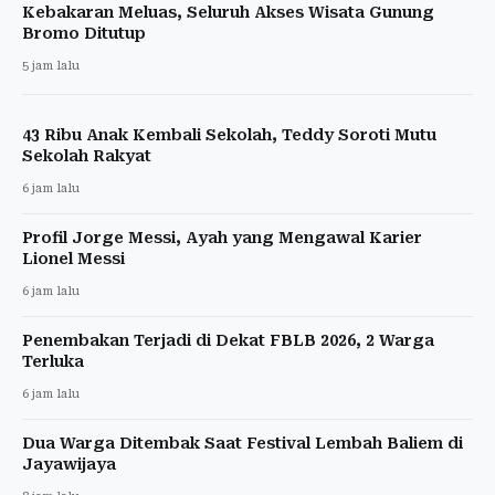
Kebakaran Meluas, Seluruh Akses Wisata Gunung
Bromo Ditutup
5 jam lalu
43 Ribu Anak Kembali Sekolah, Teddy Soroti Mutu
Sekolah Rakyat
6 jam lalu
Profil Jorge Messi, Ayah yang Mengawal Karier
Lionel Messi
6 jam lalu
Penembakan Terjadi di Dekat FBLB 2026, 2 Warga
Terluka
6 jam lalu
Dua Warga Ditembak Saat Festival Lembah Baliem di
Jayawijaya