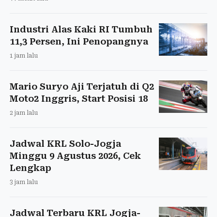
Industri Alas Kaki RI Tumbuh
11,3 Persen, Ini Penopangnya
1 jam lalu
Mario Suryo Aji Terjatuh di Q2
Moto2 Inggris, Start Posisi 18
2 jam lalu
Jadwal KRL Solo-Jogja
Minggu 9 Agustus 2026, Cek
Lengkap
3 jam lalu
Jadwal Terbaru KRL Jogja-