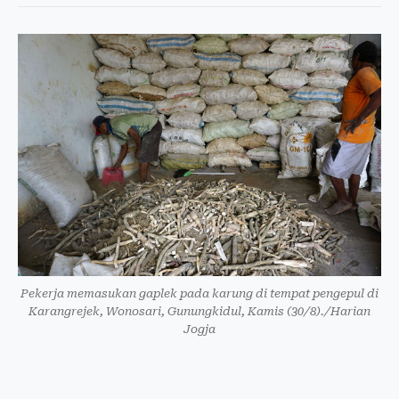
Pekerja memasukan gaplek pada karung di tempat pengepul di
Karangrejek, Wonosari, Gunungkidul, Kamis (30/8)./Harian
Jogja