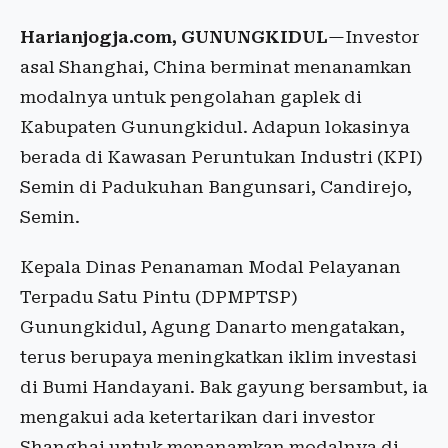
Harianjogja.com, GUNUNGKIDUL
—Investor
asal Shanghai, China berminat menanamkan
modalnya untuk pengolahan gaplek di
Kabupaten Gunungkidul. Adapun lokasinya
berada di Kawasan Peruntukan Industri (KPI)
Semin di Padukuhan Bangunsari, Candirejo,
Semin.
Kepala Dinas Penanaman Modal Pelayanan
Terpadu Satu Pintu (DPMPTSP)
Gunungkidul, Agung Danarto mengatakan,
terus berupaya meningkatkan iklim investasi
di Bumi Handayani. Bak gayung bersambut, ia
mengakui ada ketertarikan dari investor
Shanghai untuk menanamkan modalnya di