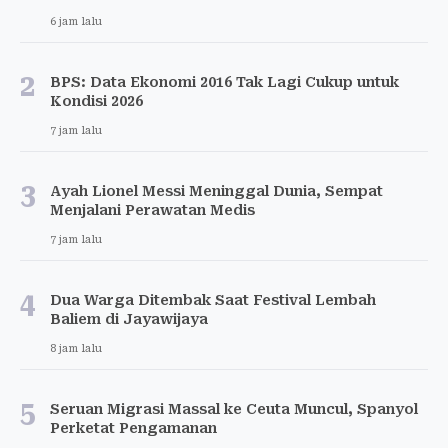
6 jam lalu
2
BPS: Data Ekonomi 2016 Tak Lagi Cukup untuk
Kondisi 2026
7 jam lalu
3
Ayah Lionel Messi Meninggal Dunia, Sempat
Menjalani Perawatan Medis
7 jam lalu
4
Dua Warga Ditembak Saat Festival Lembah
Baliem di Jayawijaya
8 jam lalu
5
Seruan Migrasi Massal ke Ceuta Muncul, Spanyol
Perketat Pengamanan