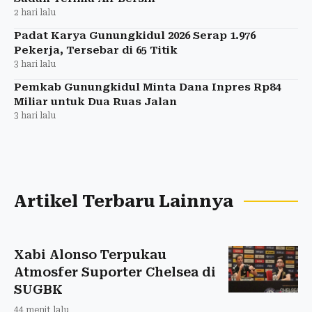
2 hari lalu
Padat Karya Gunungkidul 2026 Serap 1.976
Pekerja, Tersebar di 65 Titik
3 hari lalu
Pemkab Gunungkidul Minta Dana Inpres Rp84
Miliar untuk Dua Ruas Jalan
3 hari lalu
Artikel Terbaru Lainnya
Xabi Alonso Terpukau
Atmosfer Suporter Chelsea di
SUGBK
44 menit lalu