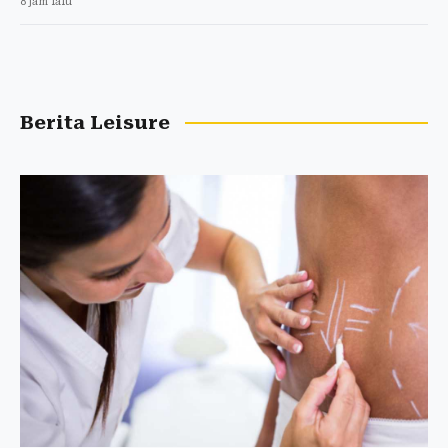
8 jam lalu
Berita Leisure