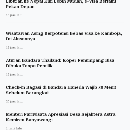
Liburan ke Nepal Kini Lebih Mudah, e-Visa Berlaku
Pekan Depan
16 jam lalu
Wisatawan Asing Berpotensi Bebas Visa ke Kamboja,
Ini Alasannya
17 jam lalu
Aturan Bandara Thailand: Koper Penumpang Bisa
Dibuka Tanpa Pemilik
19 jam lalu
Check-in Bagasi di Bandara Haneda Wajib 30 Menit
Sebelum Berangkat
20 jam lalu
Menteri Pariwisata Apresiasi Desa Sejahtera Astra
Kemiren Banyuwangi
1 hari lalu