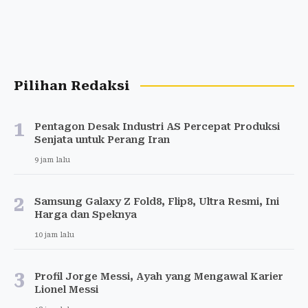
Pilihan Redaksi
1
Pentagon Desak Industri AS Percepat Produksi
Senjata untuk Perang Iran
9 jam lalu
2
Samsung Galaxy Z Fold8, Flip8, Ultra Resmi, Ini
Harga dan Speknya
10 jam lalu
3
Profil Jorge Messi, Ayah yang Mengawal Karier
Lionel Messi