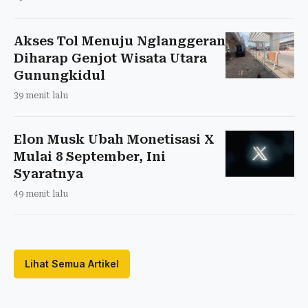
Akses Tol Menuju Nglanggeran
Diharap Genjot Wisata Utara
Gunungkidul
39 menit lalu
Elon Musk Ubah Monetisasi X
Mulai 8 September, Ini
Syaratnya
49 menit lalu
Lihat Semua Artikel