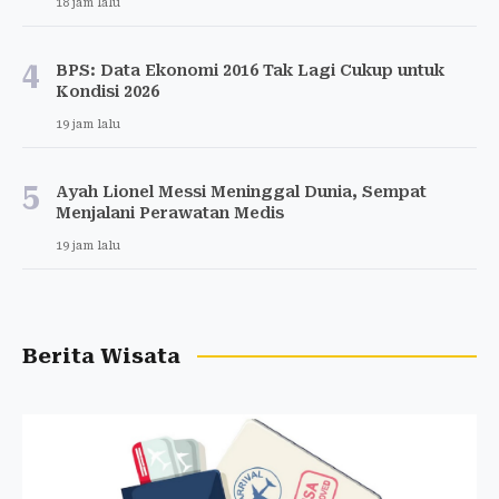
18 jam lalu
4
BPS: Data Ekonomi 2016 Tak Lagi Cukup untuk
Kondisi 2026
19 jam lalu
5
Ayah Lionel Messi Meninggal Dunia, Sempat
Menjalani Perawatan Medis
19 jam lalu
Berita Wisata