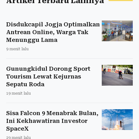
Artikel Terbaru Lainnya
Disdukcapil Jogja Optimalkan
Antrean Online, Warga Tak
Menunggu Lama
9 menit lalu
Gunungkidul Dorong Sport
Tourism Lewat Kejurnas
Sepatu Roda
19 menit lalu
Sisa Falcon 9 Menabrak Bulan,
Ini Kekhawatiran Investor
SpaceX
29 menit lalu