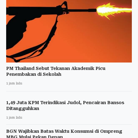
PM Thailand Sebut Tekanan Akademik Picu
Penembakan di Sekolah
1 jam lalu
1,49 Juta KPM Terindikasi Judol, Pencairan Bansos
Ditangguhkan
1 jam lalu
BGN Wajibkan Batas Waktu Konsumsi di Ompreng
MBG Mulai Pekan Depan