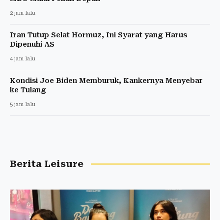
2 jam lalu
Iran Tutup Selat Hormuz, Ini Syarat yang Harus
Dipenuhi AS
4 jam lalu
Kondisi Joe Biden Memburuk, Kankernya Menyebar
ke Tulang
5 jam lalu
Berita Leisure