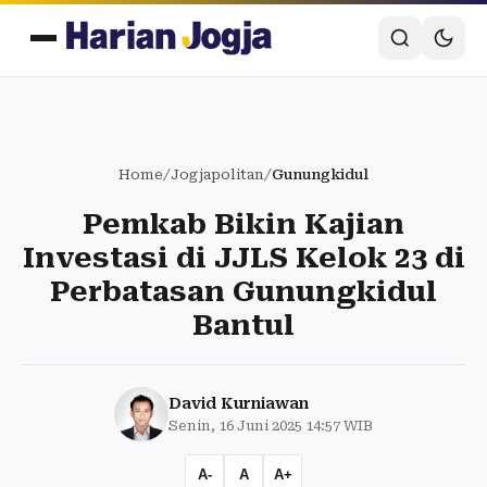
Home
/
Jogjapolitan
/
Gunungkidul
Pemkab Bikin Kajian
Investasi di JJLS Kelok 23 di
Perbatasan Gunungkidul
Bantul
David Kurniawan
Senin, 16 Juni 2025 14:57 WIB
A-
A
A+