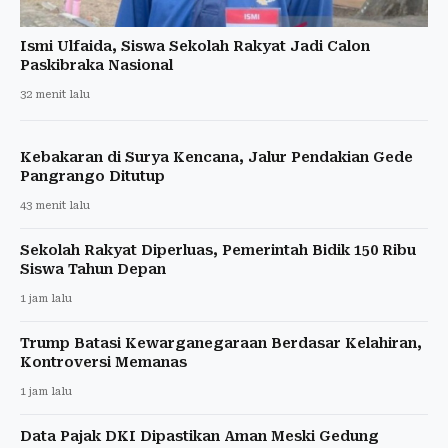
Ismi Ulfaida, Siswa Sekolah Rakyat Jadi Calon
Paskibraka Nasional
32 menit lalu
Kebakaran di Surya Kencana, Jalur Pendakian Gede
Pangrango Ditutup
43 menit lalu
Sekolah Rakyat Diperluas, Pemerintah Bidik 150 Ribu
Siswa Tahun Depan
1 jam lalu
Trump Batasi Kewarganegaraan Berdasar Kelahiran,
Kontroversi Memanas
1 jam lalu
Data Pajak DKI Dipastikan Aman Meski Gedung