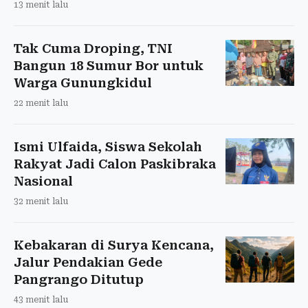
13 menit lalu
Tak Cuma Droping, TNI
Bangun 18 Sumur Bor untuk
Warga Gunungkidul
22 menit lalu
Ismi Ulfaida, Siswa Sekolah
Rakyat Jadi Calon Paskibraka
Nasional
32 menit lalu
Kebakaran di Surya Kencana,
Jalur Pendakian Gede
Pangrango Ditutup
43 menit lalu