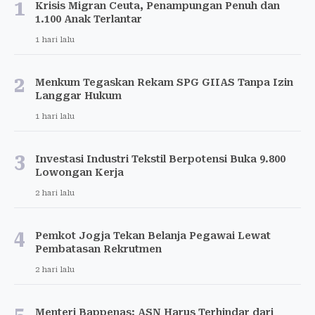
1
Krisis Migran Ceuta, Penampungan Penuh dan
1.100 Anak Terlantar
1 hari lalu
2
Menkum Tegaskan Rekam SPG GIIAS Tanpa Izin
Langgar Hukum
1 hari lalu
3
Investasi Industri Tekstil Berpotensi Buka 9.800
Lowongan Kerja
2 hari lalu
4
Pemkot Jogja Tekan Belanja Pegawai Lewat
Pembatasan Rekrutmen
2 hari lalu
Menteri Bappenas: ASN Harus Terhindar dari