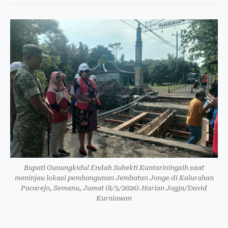
Bupati Gunungkidul Endah Subekti Kuntariningsih saat
meninjau lokasi pembangunan Jembatan Jonge di Kalurahan
Pacarejo, Semanu, Jumat (8/5/2026).Harian Jogja/David
Kurniawan