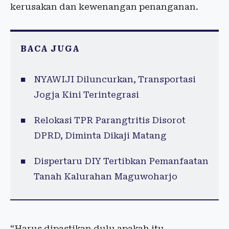
kerusakan dan kewenangan penanganan.
BACA JUGA
NYAWIJI Diluncurkan, Transportasi
Jogja Kini Terintegrasi
Relokasi TPR Parangtritis Disorot
DPRD, Diminta Dikaji Matang
Dispertaru DIY Tertibkan Pemanfaatan
Tanah Kalurahan Maguwoharjo
“Harus dipastikan dulu apakah itu