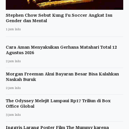
Stephen Chow Sebut Kung Fu Soccer Angkat Isu
Gender dan Mental
1 jam lalu
Cara Aman Menyaksikan Gerhana Matahari Total 12
Agustus 2026
2 jam lalu
Morgan Freeman Akui Bayaran Besar Bisa Kalahkan
Naskah Buruk
2 jam lalu
The Odyssey Melejit Lampaui Rp17 Triliun di Box
Office Global
3 jam lalu
Inggris Larang Poster Film The Mummy karena