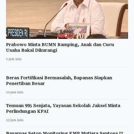
Prabowo Minta BUMN Ramping, Anak dan Cucu
Usaha Bakal Dikurangi
1 jam lalu
Beras Fortifikasi Bermasalah, Bapanas Siapkan
Penertiban Besar
10 jam lalu
Temuan 995 Senjata, Yayasan Sekolah Jaksel Minta
Perlindungan KPAI
12 jam lalu
Basarnas Setop Monitoring KMP Mutiara Sentosa II,