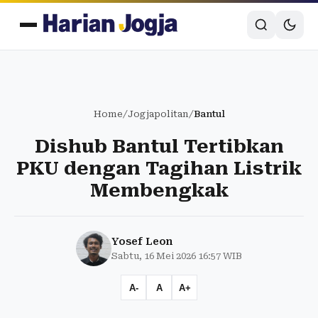
Home
/
Jogjapolitan
/
Bantul
Dishub Bantul Tertibkan
PKU dengan Tagihan Listrik
Membengkak
Yosef Leon
Sabtu, 16 Mei 2026 16:57 WIB
A-
A
A+