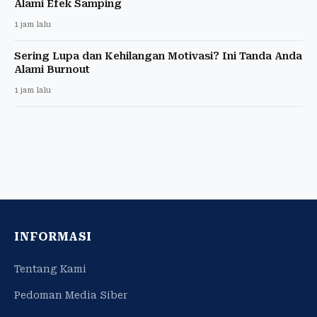
Alami Efek Samping
1 jam lalu
Sering Lupa dan Kehilangan Motivasi? Ini Tanda Anda
Alami Burnout
1 jam lalu
INFORMASI
Tentang Kami
Pedoman Media Siber