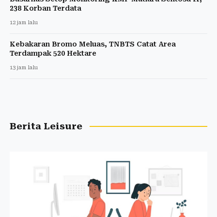
238 Korban Terdata
12 jam lalu
Kebakaran Bromo Meluas, TNBTS Catat Area
Terdampak 520 Hektare
13 jam lalu
Berita Leisure