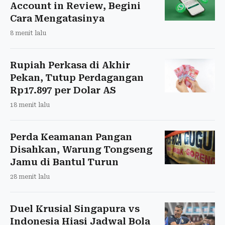
Account in Review, Begini
Cara Mengatasinya
8 menit lalu
Rupiah Perkasa di Akhir
Pekan, Tutup Perdagangan
Rp17.897 per Dolar AS
18 menit lalu
Perda Keamanan Pangan
Disahkan, Warung Tongseng
Jamu di Bantul Turun
28 menit lalu
Duel Krusial Singapura vs
Indonesia Hiasi Jadwal Bola