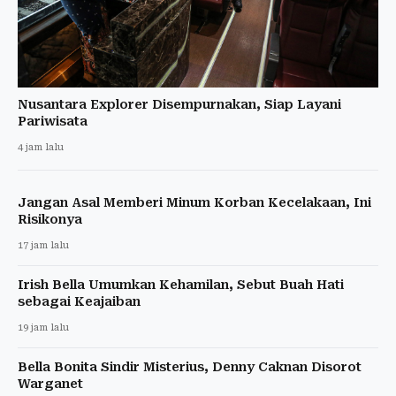
Nusantara Explorer Disempurnakan, Siap Layani
Pariwisata
4 jam lalu
Jangan Asal Memberi Minum Korban Kecelakaan, Ini
Risikonya
17 jam lalu
Irish Bella Umumkan Kehamilan, Sebut Buah Hati
sebagai Keajaiban
19 jam lalu
Bella Bonita Sindir Misterius, Denny Caknan Disorot
Warganet