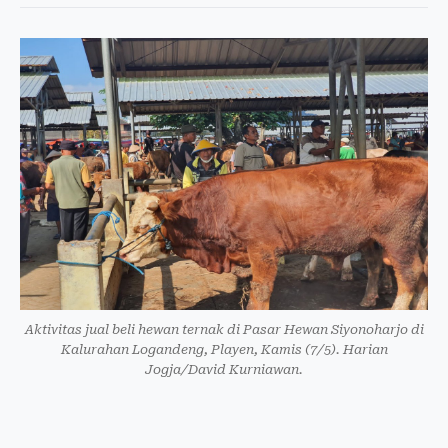
Aktivitas jual beli hewan ternak di Pasar Hewan Siyonoharjo di
Kalurahan Logandeng, Playen, Kamis (7/5). Harian
Jogja/David Kurniawan.