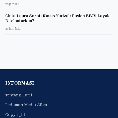
20 jam lalu
Cinta Laura Soroti Kasus Yurizal: Pasien BPJS Layak
Ditelantarkan?
21 jam lalu
INFORMASI
Tentang Kami
Pedoman Media Siber
Copyright