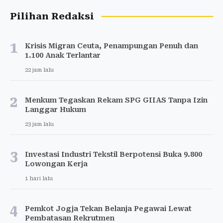
Pilihan Redaksi
1
Krisis Migran Ceuta, Penampungan Penuh dan
1.100 Anak Terlantar
22 jam lalu
2
Menkum Tegaskan Rekam SPG GIIAS Tanpa Izin
Langgar Hukum
23 jam lalu
3
Investasi Industri Tekstil Berpotensi Buka 9.800
Lowongan Kerja
1 hari lalu
4
Pemkot Jogja Tekan Belanja Pegawai Lewat
Pembatasan Rekrutmen