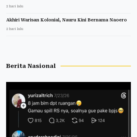
2 hari lalu
Akhiri Warisan Kolonial, Nauru Kini Bernama Naoero
2 hari lalu
Berita Nasional