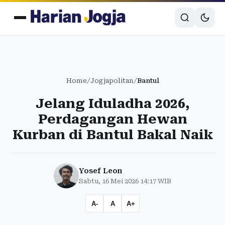
Home
/
Jogjapolitan
/
Bantul
Jelang Iduladha 2026,
Perdagangan Hewan
Kurban di Bantul Bakal Naik
Yosef Leon
Sabtu, 16 Mei 2026 14:17 WIB
A-
A
A+