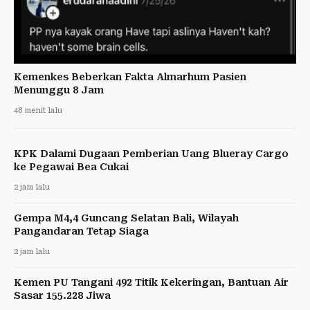
Kemenkes Beberkan Fakta Almarhum Pasien
Menunggu 8 Jam
48 menit lalu
KPK Dalami Dugaan Pemberian Uang Blueray Cargo
ke Pegawai Bea Cukai
2 jam lalu
Gempa M4,4 Guncang Selatan Bali, Wilayah
Pangandaran Tetap Siaga
2 jam lalu
Kemen PU Tangani 492 Titik Kekeringan, Bantuan Air
Sasar 155.228 Jiwa