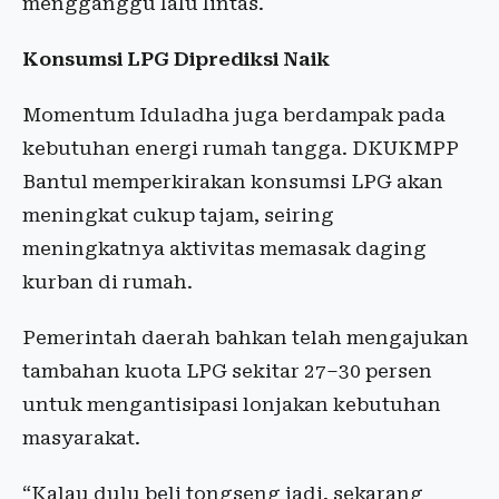
mengganggu lalu lintas.
Konsumsi LPG Diprediksi Naik
Momentum Iduladha juga berdampak pada
kebutuhan energi rumah tangga. DKUKMPP
Bantul memperkirakan konsumsi LPG akan
meningkat cukup tajam, seiring
meningkatnya aktivitas memasak daging
kurban di rumah.
Pemerintah daerah bahkan telah mengajukan
tambahan kuota LPG sekitar 27–30 persen
untuk mengantisipasi lonjakan kebutuhan
masyarakat.
“Kalau dulu beli tongseng jadi, sekarang