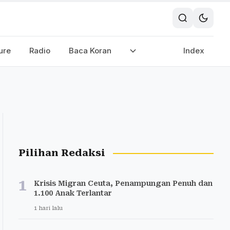
ure
Radio
Baca Koran
Index
Pilihan Redaksi
1
Krisis Migran Ceuta, Penampungan Penuh dan
1.100 Anak Terlantar
1 hari lalu