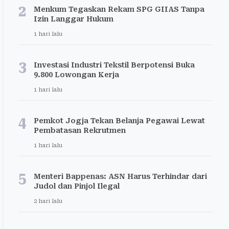
2
Menkum Tegaskan Rekam SPG GIIAS Tanpa
Izin Langgar Hukum
1 hari lalu
3
Investasi Industri Tekstil Berpotensi Buka
9.800 Lowongan Kerja
1 hari lalu
4
Pemkot Jogja Tekan Belanja Pegawai Lewat
Pembatasan Rekrutmen
1 hari lalu
5
Menteri Bappenas: ASN Harus Terhindar dari
Judol dan Pinjol Ilegal
2 hari lalu