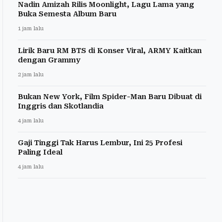
Nadin Amizah Rilis Moonlight, Lagu Lama yang
Buka Semesta Album Baru
1 jam lalu
Lirik Baru RM BTS di Konser Viral, ARMY Kaitkan
dengan Grammy
2 jam lalu
Bukan New York, Film Spider-Man Baru Dibuat di
Inggris dan Skotlandia
4 jam lalu
Gaji Tinggi Tak Harus Lembur, Ini 25 Profesi
Paling Ideal
4 jam lalu