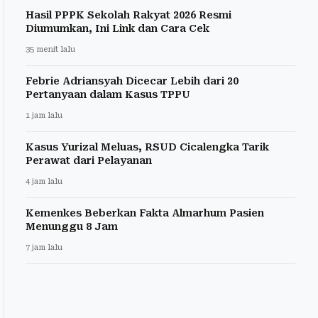
Hasil PPPK Sekolah Rakyat 2026 Resmi
Diumumkan, Ini Link dan Cara Cek
35 menit lalu
Febrie Adriansyah Dicecar Lebih dari 20
Pertanyaan dalam Kasus TPPU
1 jam lalu
Kasus Yurizal Meluas, RSUD Cicalengka Tarik
Perawat dari Pelayanan
4 jam lalu
Kemenkes Beberkan Fakta Almarhum Pasien
Menunggu 8 Jam
7 jam lalu