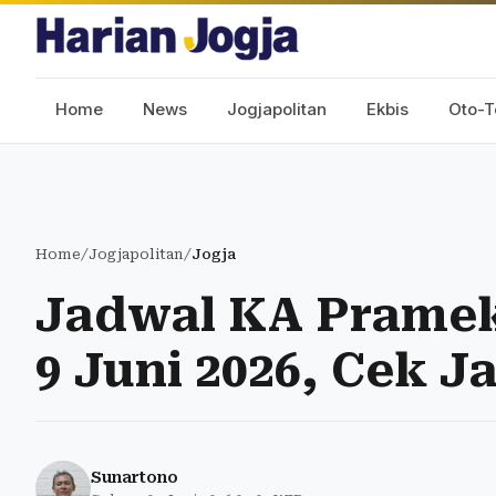
Home
News
Jogjapolitan
Ekbis
Oto-T
Home
/
Jogjapolitan
/
Jogja
Jadwal KA Pramek
9 Juni 2026, Cek 
Sunartono