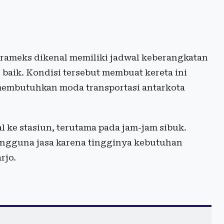
Prameks dikenal memiliki jadwal keberangkatan
 baik. Kondisi tersebut membuat kereta ini
 membutuhkan moda transportasi antarkota
 ke stasiun, terutama pada jam-jam sibuk.
pengguna jasa karena tingginya kebutuhan
rjo.