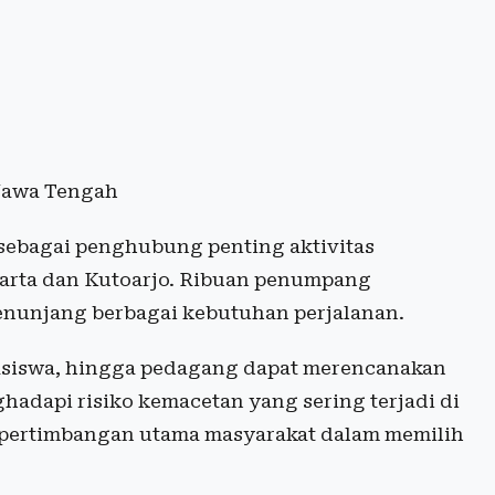
Jawa Tengah
sebagai penghubung penting aktivitas
karta dan Kutoarjo. Ribuan penumpang
enunjang berbagai kebutuhan perjalanan.
asiswa, hingga pedagang dapat merencanakan
hadapi risiko kemacetan yang sering terjadi di
adi pertimbangan utama masyarakat dalam memilih