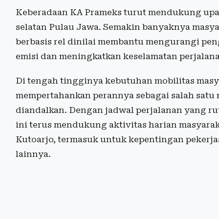
Keberadaan KA Prameks turut mendukung upaya
selatan Pulau Jawa. Semakin banyaknya masyara
berbasis rel dinilai membantu mengurangi pe
emisi dan meningkatkan keselamatan perjalan
Di tengah tingginya kebutuhan mobilitas masy
mempertahankan perannya sebagai salah satu m
diandalkan. Dengan jadwal perjalanan yang ru
ini terus mendukung aktivitas harian masyara
Kutoarjo, termasuk untuk kepentingan pekerj
lainnya.