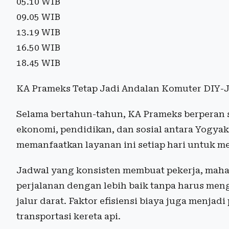
05.10 WIB
09.05 WIB
13.19 WIB
16.50 WIB
18.45 WIB
KA Prameks Tetap Jadi Andalan Komuter DIY-
Selama bertahun-tahun, KA Prameks berperan 
ekonomi, pendidikan, dan sosial antara Yogya
memanfaatkan layanan ini setiap hari untuk m
Jadwal yang konsisten membuat pekerja, mah
perjalanan dengan lebih baik tanpa harus meng
jalur darat. Faktor efisiensi biaya juga menj
transportasi kereta api.