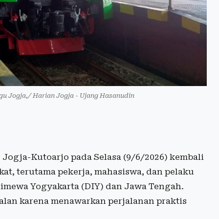
gu Jogja,/ Harian Jogja - Ujang Hasanudin
ogja-Kutoarjo pada Selasa (9/6/2026) kembali
at, terutama pekerja, mahasiswa, dan pelaku
stimewa Yogyakarta (DIY) dan Jawa Tengah.
alan karena menawarkan perjalanan praktis