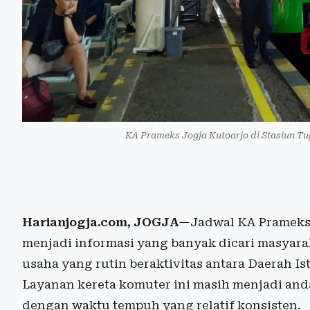
KA Prameks Jogja Kutoarjo di Stasiun Tu
Harianjogja.com, JOGJA
—Jadwal KA Prameks J
menjadi informasi yang banyak dicari masyarak
usaha yang rutin beraktivitas antara Daerah I
Layanan kereta komuter ini masih menjadi and
dengan waktu tempuh yang relatif konsisten.