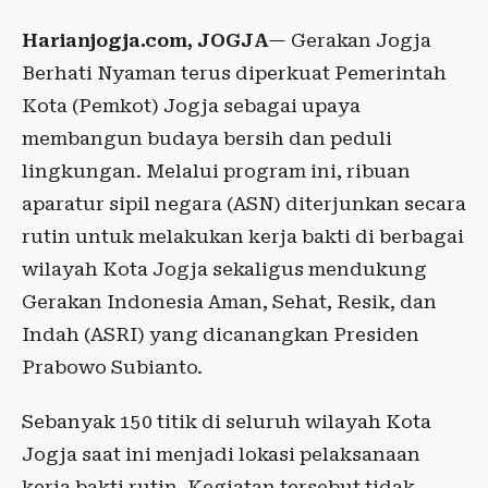
Harianjogja.com, JOGJA
— Gerakan Jogja
Berhati Nyaman terus diperkuat Pemerintah
Kota (Pemkot) Jogja sebagai upaya
membangun budaya bersih dan peduli
lingkungan. Melalui program ini, ribuan
aparatur sipil negara (ASN) diterjunkan secara
rutin untuk melakukan kerja bakti di berbagai
wilayah Kota Jogja sekaligus mendukung
Gerakan Indonesia Aman, Sehat, Resik, dan
Indah (ASRI) yang dicanangkan Presiden
Prabowo Subianto.
Sebanyak 150 titik di seluruh wilayah Kota
Jogja saat ini menjadi lokasi pelaksanaan
kerja bakti rutin. Kegiatan tersebut tidak