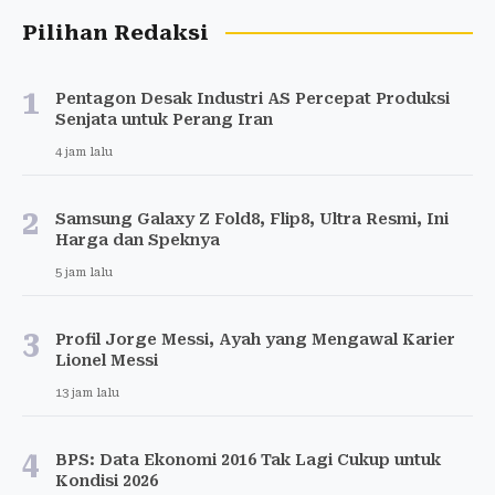
Pilihan Redaksi
1
Pentagon Desak Industri AS Percepat Produksi
Senjata untuk Perang Iran
4 jam lalu
2
Samsung Galaxy Z Fold8, Flip8, Ultra Resmi, Ini
Harga dan Speknya
5 jam lalu
3
Profil Jorge Messi, Ayah yang Mengawal Karier
Lionel Messi
13 jam lalu
4
BPS: Data Ekonomi 2016 Tak Lagi Cukup untuk
Kondisi 2026