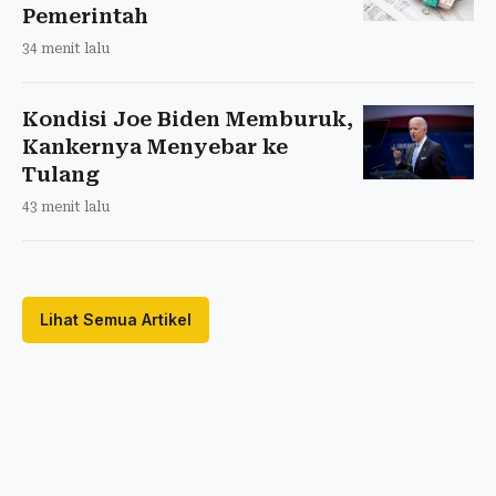
Pemerintah
34 menit lalu
Kondisi Joe Biden Memburuk,
Kankernya Menyebar ke
Tulang
43 menit lalu
Lihat Semua Artikel