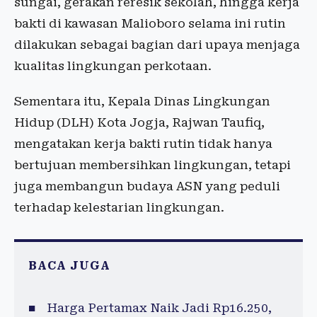
sungai, gerakan reresik sekolah, hingga kerja
bakti di kawasan Malioboro selama ini rutin
dilakukan sebagai bagian dari upaya menjaga
kualitas lingkungan perkotaan.
Sementara itu, Kepala Dinas Lingkungan
Hidup (DLH) Kota Jogja, Rajwan Taufiq,
mengatakan kerja bakti rutin tidak hanya
bertujuan membersihkan lingkungan, tetapi
juga membangun budaya ASN yang peduli
terhadap kelestarian lingkungan.
BACA JUGA
Harga Pertamax Naik Jadi Rp16.250,