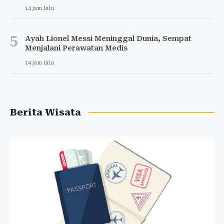
14 jam lalu
5
Ayah Lionel Messi Meninggal Dunia, Sempat
Menjalani Perawatan Medis
14 jam lalu
Berita Wisata