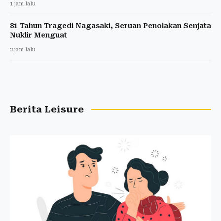
1 jam lalu
81 Tahun Tragedi Nagasaki, Seruan Penolakan Senjata
Nuklir Menguat
2 jam lalu
Berita Leisure