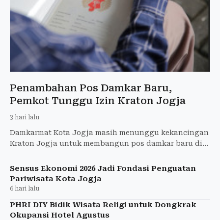
Penambahan Pos Damkar Baru,
Pemkot Tunggu Izin Kraton Jogja
3 hari lalu
Damkarmat Kota Jogja masih menunggu kekancingan
Kraton Jogja untuk membangun pos damkar baru di
Alun-Alun Utara.
Sensus Ekonomi 2026 Jadi Fondasi Penguatan
Pariwisata Kota Jogja
6 hari lalu
PHRI DIY Bidik Wisata Religi untuk Dongkrak
Okupansi Hotel Agustus