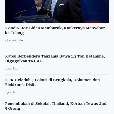
Kondisi Joe Biden Memburuk, Kankernya Menyebar
ke Tulang
43 menit lalu
Kapal Berbendera Tanzania Bawa 1,3 Ton Ketamine,
Digagalkan TNI AL
1 jam lalu
KPK Geledah 3 Lokasi di Bengkulu, Dokumen dan
Elektronik Disita
1 jam lalu
Penembakan di Sekolah Thailand, Korban Tewas Jadi
9 Orang