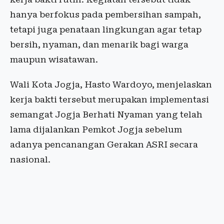
hanya berfokus pada pembersihan sampah,
tetapi juga penataan lingkungan agar tetap
bersih, nyaman, dan menarik bagi warga
maupun wisatawan.
Wali Kota Jogja, Hasto Wardoyo, menjelaskan
kerja bakti tersebut merupakan implementasi
semangat Jogja Berhati Nyaman yang telah
lama dijalankan Pemkot Jogja sebelum
adanya pencanangan Gerakan ASRI secara
nasional.