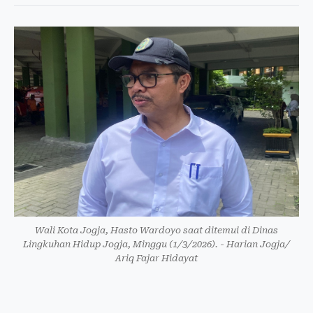
Wali Kota Jogja, Hasto Wardoyo saat ditemui di Dinas
Lingkuhan Hidup Jogja, Minggu (1/3/2026). - Harian Jogja/
Ariq Fajar Hidayat