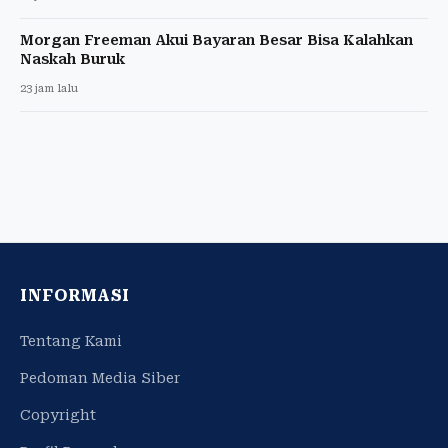
Morgan Freeman Akui Bayaran Besar Bisa Kalahkan
Naskah Buruk
23 jam lalu
INFORMASI
Tentang Kami
Pedoman Media Siber
Copyright