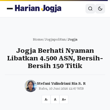
Home
/
Jogjapolitan
/
Jogja
Jogja Berhati Nyaman
Libatkan 4.500 ASN, Bersih-
Bersih 150 Titik
Stefani Yulindriani Ria S. R
Rabu, 10 Juni 2026 12:47 WIB
A-
A
A+