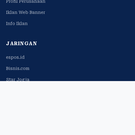
Profil Perusahaan
Iklan Web Banner
Info Iklan
JARINGAN
espos.id
Bisnis.com
Star Jogja