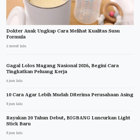
Dokter Anak Ungkap Cara Melihat Kualitas Susu
Formula
2 menit lalu
Gagal Lolos Magang Nasional 2026, Begini Cara
Tingkatkan Peluang Kerja
6 jam lalu
10 Cara Agar Lebih Mudah Diterima Perusahaan Asing
8 jam lalu
Rayakan 20 Tahun Debut, BIGBANG Luncurkan Light
Stick Baru
8 jam lalu