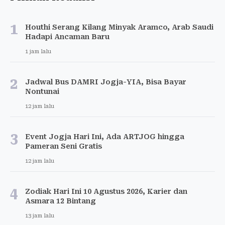
1
Houthi Serang Kilang Minyak Aramco, Arab Saudi
Hadapi Ancaman Baru
1 jam lalu
2
Jadwal Bus DAMRI Jogja-YIA, Bisa Bayar
Nontunai
12 jam lalu
3
Event Jogja Hari Ini, Ada ARTJOG hingga
Pameran Seni Gratis
12 jam lalu
4
Zodiak Hari Ini 10 Agustus 2026, Karier dan
Asmara 12 Bintang
13 jam lalu