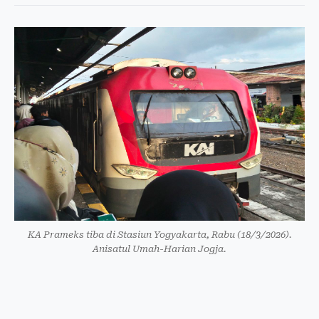
KA Prameks tiba di Stasiun Yogyakarta, Rabu (18/3/2026).
Anisatul Umah-Harian Jogja.