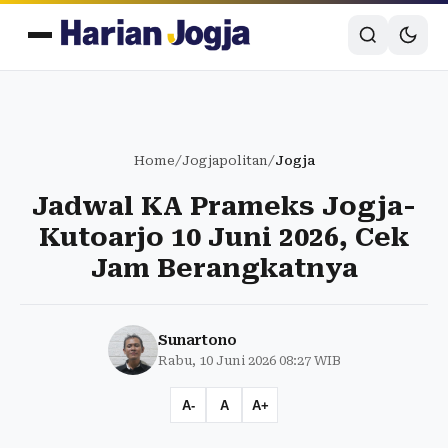
Home
/
Jogjapolitan
/
Jogja
Jadwal KA Prameks Jogja-
Kutoarjo 10 Juni 2026, Cek
Jam Berangkatnya
Sunartono
Rabu, 10 Juni 2026 08:27 WIB
A-
A
A+