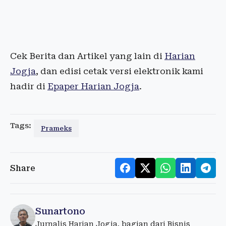
Cek Berita dan Artikel yang lain di
Harian
Jogja
, dan edisi cetak versi elektronik kami
hadir di
Epaper Harian Jogja
.
Tags:
Prameks
Share
Sunartono
Jurnalis Harian Jogja, bagian dari Bisnis