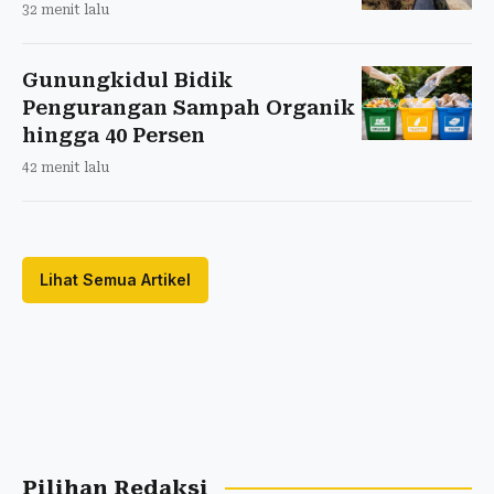
32 menit lalu
Gunungkidul Bidik
Pengurangan Sampah Organik
hingga 40 Persen
42 menit lalu
Lihat Semua Artikel
Pilihan Redaksi