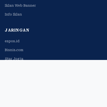
Iklan Web Banner
Info Iklan
JARINGAN
espos.id
Bisnis.com
Star Jogja