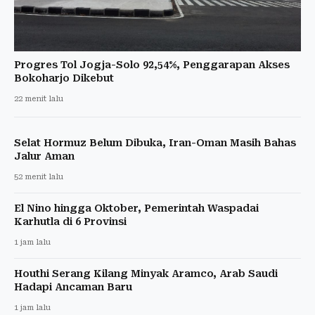
Progres Tol Jogja-Solo 92,54%, Penggarapan Akses
Bokoharjo Dikebut
22 menit lalu
Selat Hormuz Belum Dibuka, Iran-Oman Masih Bahas
Jalur Aman
52 menit lalu
El Nino hingga Oktober, Pemerintah Waspadai
Karhutla di 6 Provinsi
1 jam lalu
Houthi Serang Kilang Minyak Aramco, Arab Saudi
Hadapi Ancaman Baru
1 jam lalu