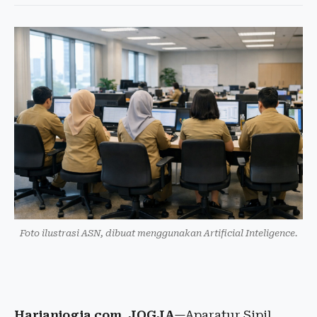
Foto ilustrasi ASN, dibuat menggunakan Artificial Inteligence.
Harianjogja.com, JOGJA
—Aparatur Sipil