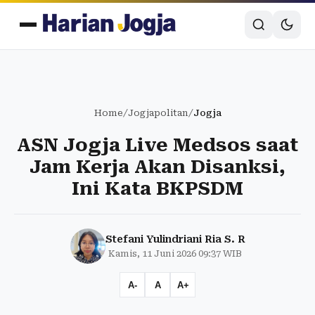
Home
/
Jogjapolitan
/
Jogja
ASN Jogja Live Medsos saat
Jam Kerja Akan Disanksi,
Ini Kata BKPSDM
Stefani Yulindriani Ria S. R
Kamis, 11 Juni 2026 09:37 WIB
A-
A
A+