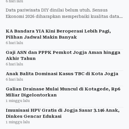
6 hari lalu
Data pariwisata DIY dinilai belum utuh. Sensus
Ekonomi 2026 diharapkan memperbaiki kualitas data
untuk menyusun kebijakan yang lebih tepat sasaran.
KA Bandara YIA Kini Beroperasi Lebih Pagi,
Pilihan Jadwal Makin Banyak
6 hari lalu
Gaji ASN dan PPPK Pemkot Jogja Aman hingga
Akhir Tahun
6 hari lalu
Anak Balita Dominasi Kasus TBC di Kota Jogja
6 hari lalu
Galian Drainase Mulai Muncul di Kotagede, Rp6
Miliar Digelontorkan
1 minggu lalu
Imunisasi HPV Gratis di Jogja Sasar 3.146 Anak,
Dinkes Gencar Edukasi
1 minggu lalu