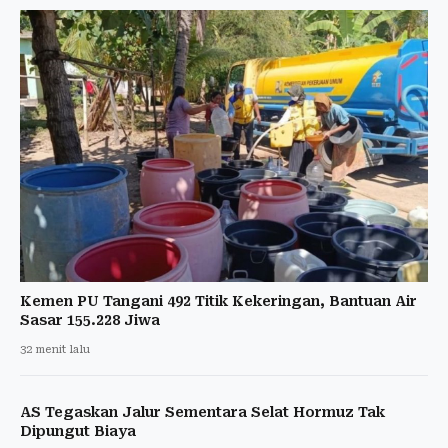
Kemen PU Tangani 492 Titik Kekeringan, Bantuan Air
Sasar 155.228 Jiwa
32 menit lalu
AS Tegaskan Jalur Sementara Selat Hormuz Tak
Dipungut Biaya