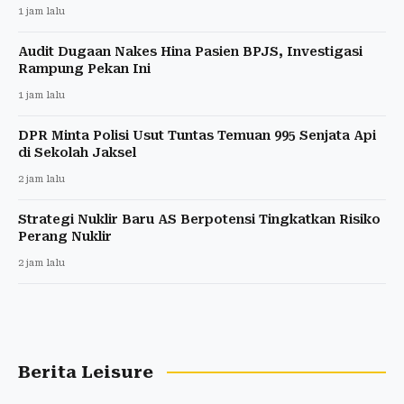
1 jam lalu
Audit Dugaan Nakes Hina Pasien BPJS, Investigasi
Rampung Pekan Ini
1 jam lalu
DPR Minta Polisi Usut Tuntas Temuan 995 Senjata Api
di Sekolah Jaksel
2 jam lalu
Strategi Nuklir Baru AS Berpotensi Tingkatkan Risiko
Perang Nuklir
2 jam lalu
Berita Leisure