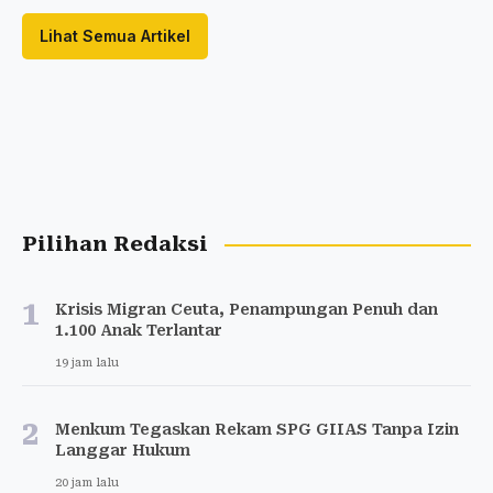
Lihat Semua Artikel
Pilihan Redaksi
1
Krisis Migran Ceuta, Penampungan Penuh dan
1.100 Anak Terlantar
19 jam lalu
2
Menkum Tegaskan Rekam SPG GIIAS Tanpa Izin
Langgar Hukum
20 jam lalu