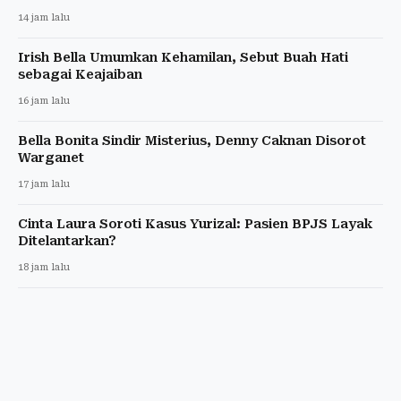
14 jam lalu
Irish Bella Umumkan Kehamilan, Sebut Buah Hati
sebagai Keajaiban
16 jam lalu
Bella Bonita Sindir Misterius, Denny Caknan Disorot
Warganet
17 jam lalu
Cinta Laura Soroti Kasus Yurizal: Pasien BPJS Layak
Ditelantarkan?
18 jam lalu