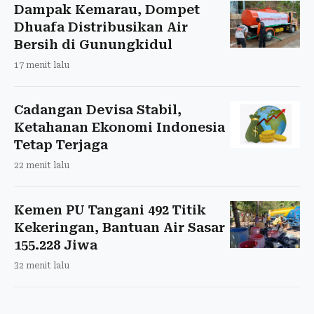
Dampak Kemarau, Dompet
Dhuafa Distribusikan Air
Bersih di Gunungkidul
17 menit lalu
Cadangan Devisa Stabil,
Ketahanan Ekonomi Indonesia
Tetap Terjaga
22 menit lalu
Kemen PU Tangani 492 Titik
Kekeringan, Bantuan Air Sasar
155.228 Jiwa
32 menit lalu