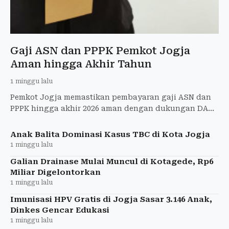
Gaji ASN dan PPPK Pemkot Jogja
Aman hingga Akhir Tahun
1 minggu lalu
Pemkot Jogja memastikan pembayaran gaji ASN dan
PPPK hingga akhir 2026 aman dengan dukungan DAU
dan PAD yang melampaui target.
Anak Balita Dominasi Kasus TBC di Kota Jogja
1 minggu lalu
Galian Drainase Mulai Muncul di Kotagede, Rp6
Miliar Digelontorkan
1 minggu lalu
Imunisasi HPV Gratis di Jogja Sasar 3.146 Anak,
Dinkes Gencar Edukasi
1 minggu lalu