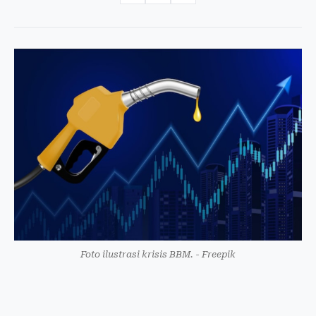
Foto ilustrasi krisis BBM. - Freepik