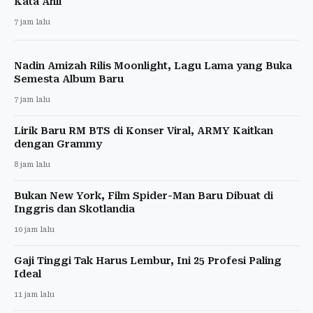
Kata Ahli
7 jam lalu
Nadin Amizah Rilis Moonlight, Lagu Lama yang Buka
Semesta Album Baru
7 jam lalu
Lirik Baru RM BTS di Konser Viral, ARMY Kaitkan
dengan Grammy
8 jam lalu
Bukan New York, Film Spider-Man Baru Dibuat di
Inggris dan Skotlandia
10 jam lalu
Gaji Tinggi Tak Harus Lembur, Ini 25 Profesi Paling
Ideal
11 jam lalu