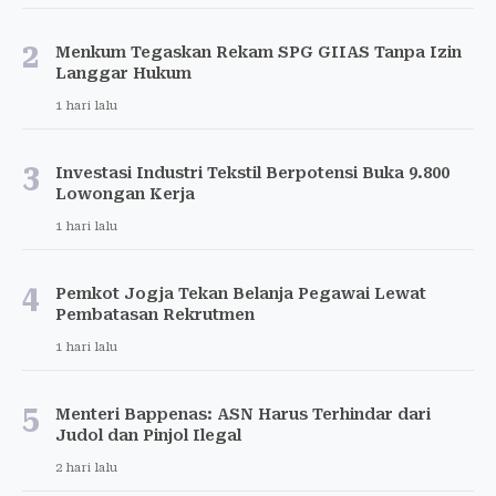
2
Menkum Tegaskan Rekam SPG GIIAS Tanpa Izin
Langgar Hukum
1 hari lalu
3
Investasi Industri Tekstil Berpotensi Buka 9.800
Lowongan Kerja
1 hari lalu
4
Pemkot Jogja Tekan Belanja Pegawai Lewat
Pembatasan Rekrutmen
1 hari lalu
5
Menteri Bappenas: ASN Harus Terhindar dari
Judol dan Pinjol Ilegal
2 hari lalu