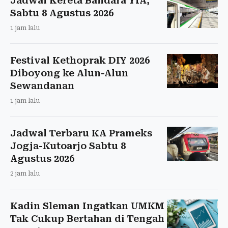
Jadwal Kereta Bandara YIA,
Sabtu 8 Agustus 2026
1 jam lalu
Festival Kethoprak DIY 2026
Diboyong ke Alun-Alun
Sewandanan
1 jam lalu
Jadwal Terbaru KA Prameks
Jogja-Kutoarjo Sabtu 8
Agustus 2026
2 jam lalu
Kadin Sleman Ingatkan UMKM
Tak Cukup Bertahan di Tengah