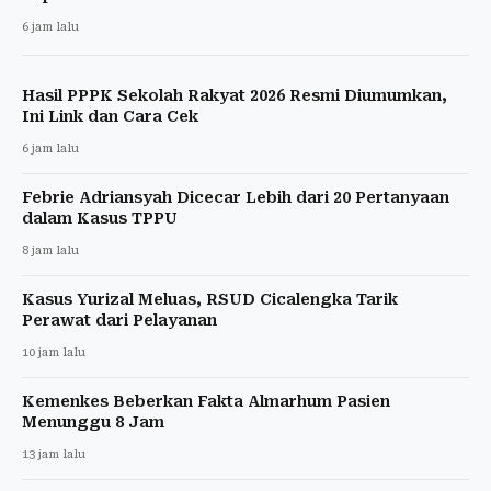
6 jam lalu
Hasil PPPK Sekolah Rakyat 2026 Resmi Diumumkan,
Ini Link dan Cara Cek
6 jam lalu
Febrie Adriansyah Dicecar Lebih dari 20 Pertanyaan
dalam Kasus TPPU
8 jam lalu
Kasus Yurizal Meluas, RSUD Cicalengka Tarik
Perawat dari Pelayanan
10 jam lalu
Kemenkes Beberkan Fakta Almarhum Pasien
Menunggu 8 Jam
13 jam lalu