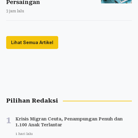
Persaingan
3 jam lalu
Lihat Semua Artikel
Pilihan Redaksi
1
Krisis Migran Ceuta, Penampungan Penuh dan
1.100 Anak Terlantar
1 hari lalu